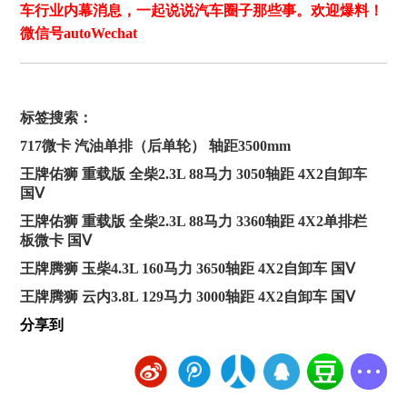
车行业内幕消息，一起说说汽车圈子那些事。欢迎爆料！
微信号autoWechat
标签搜索：
717微卡 汽油单排（后单轮） 轴距3500mm
王牌佑狮 重载版 全柴2.3L 88马力 3050轴距 4X2自卸车
国Ⅴ
王牌佑狮 重载版 全柴2.3L 88马力 3360轴距 4X2单排栏
板微卡 国Ⅴ
王牌腾狮 玉柴4.3L 160马力 3650轴距 4X2自卸车 国Ⅴ
王牌腾狮 云内3.8L 129马力 3000轴距 4X2自卸车 国Ⅴ
分享到