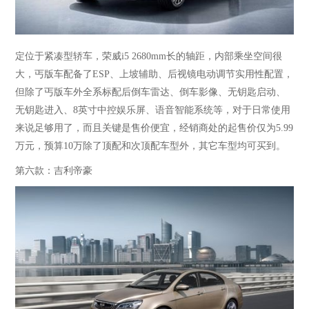
定位于紧凑型轿车，荣威
i5 2680mm长的轴距，内部乘坐空间很
大，丐版车配备了ESP、上坡辅助、后视镜电动调节实用性配置，
但除了丐版车外全系标配后倒车雷达、倒车影像、无钥匙启动、
无钥匙进入、8英寸中控娱乐屏、语音智能系统等，对于日常使用
来说足够用了，而且关键是售价便宜，经销商处的起售价仅为5.99
万元，预算10万除了顶配和次顶配车型外，其它车型均可买到。
第六款：吉利帝豪