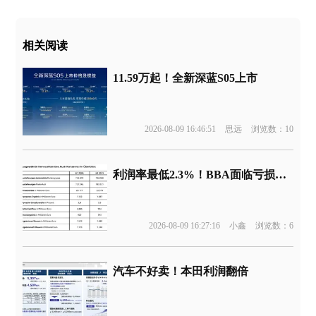
相关阅读
11.59万起！全新深蓝S05上市
2026-08-09 16:46:51
思远
浏览数：10
利润率最低2.3%！BBA面临亏损边缘
2026-08-09 16:27:16
小鑫
浏览数：6
汽车不好卖！本田利润翻倍