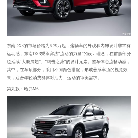
东南
DX3的市场价格为6.79万起，这辆车的外观和内饰设计非常有
运动感，东南DX3秉承宾法“流动的力量”的设计理念，在前脸部分
也延续“大鹏展翅”、“鹰击之势”的设计元素。整车体态流畅动感，
其中，在车顶部分，采用不同颜色搭配，形成悬浮车顶的视觉效
果，迎合年轻消费群体对活力、运动的审美需求。
第九款：哈弗
M6