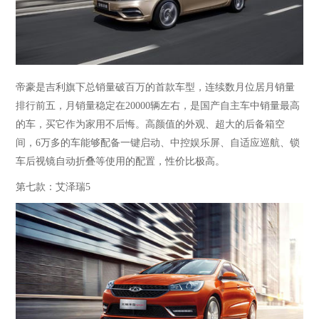
帝豪是吉利旗下总销量破百万的首款车型，连续数月位居月销量
排行前五，月销量稳定在
20000辆左右，是国产自主车中销量最高
的车，买它作为家用不后悔。高颜值的外观、超大的后备箱空
间，6万多的车能够配备一键启动、中控娱乐屏、自适应巡航、锁
车后视镜自动折叠等使用的配置，性价比极高
。
第七款：艾泽瑞5