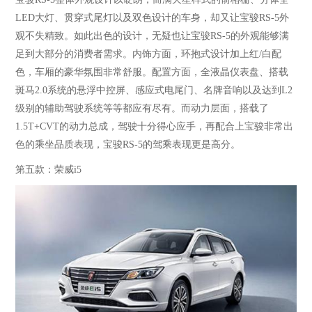
LED大灯、贯穿式尾灯以及双色设计的车身，却又让宝骏RS-5外
观不失精致。如此出色的设计，无疑也让宝骏RS-5的外观能够满
足到大部分的消费者需求。内饰方面，环抱式设计加上红/白配
色，车厢的豪华氛围非常舒服。配置方面，全液晶仪表盘、搭载
斑马2.0系统的悬浮中控屏、感应式电尾门、名牌音响以及达到L2
级别的辅助驾驶系统等等都应有尽有。而动力层面，搭载了
1.5T+CVT的动力总成，驾驶十分得心应手，再配合上宝骏非常出
色的乘坐品质表现，宝骏RS-5的驾乘
表现更是高分。
第五款：荣威
i5