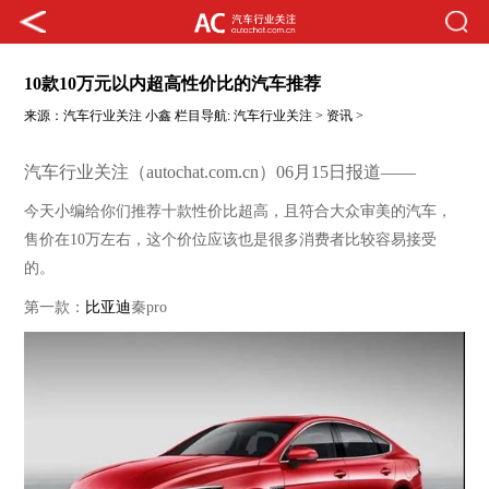
10款10万元以内超高性价比的汽车推荐
来源：
汽车行业关注
小鑫
栏目导航:
汽车行业关注
>
资讯
>
汽车行业关注（autochat.com.cn）06月15日报道——
今天小编给你们推荐十款性价比超高，且符合大众审美的汽车，
售价在
10万左右，这个价位应该也是很多
消费者比较容易接受
的。
第一款：
比亚迪
秦
pro