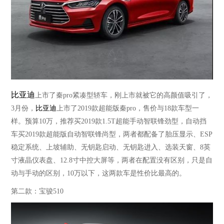
比亚迪
上市了秦pro紧凑型轿车，刚上市就被它的高颜值吸引了，
3月份，
比亚迪
上市了2019款超能版秦pro，售价与18款车型一
样。预算10万，推荐买2019款1.5T超能手动智联锋劲型，自动挡
车买2019款超能版自动智联锋尚型，两者都配备了胎压显示、ESP
稳定系统、上坡辅助、无钥匙启动、无钥匙进入、选装天窗、8英
寸液晶仪表盘、12.8寸中控大屏等，两者在配置没有区别，只是自
动与手动的区别，10万以下，这两款车是性价比最高的。
第二款：宝骏
510