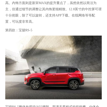
高。内饰方面则是新宋MAX的提升重点了，虽然依然以简洁为
主，但通过细节的调整让其内饰更细精致。12.8英寸的中控屏可谓
十分抢眼，除了可以旋转，还支持APP下载、在线网络等等配
置，可玩度非常高。
第四款：宝骏
RS-5
宝骏
RS-5整体外观设计以硬朗，而满天星样式的前格栅、分体全