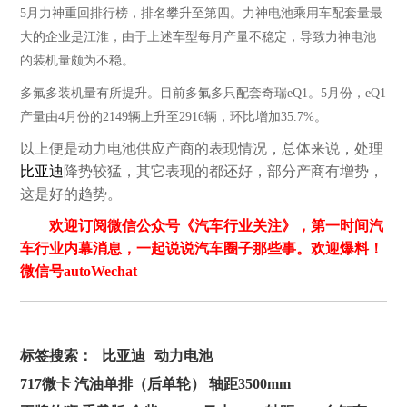
5月力神重回排行榜，排名攀升至第四。力神电池乘用车配套量最
大的企业是江淮，由于上述车型每月产量不稳定，导致力神电池
的装机量颇为不稳。
多氟多装机量有所提升。目前多氟多只配套奇瑞
eQ1。5月份，eQ1
产量由4月份的2149辆上升至2916辆，环比增加35.7%。
以上便是动力电池供应产商的表现情况，总体来说，处理
比亚迪
降势较猛，其它表现的都还好，部分产商有增势，
这是好的趋势。
欢迎订阅微信公众号《汽车行业关注》，第一时间汽
车行业内幕消息，一起说说汽车圈子那些事。欢迎爆料！
微信号autoWechat
标签搜索：
比亚迪
动力电池
717微卡 汽油单排（后单轮） 轴距3500mm