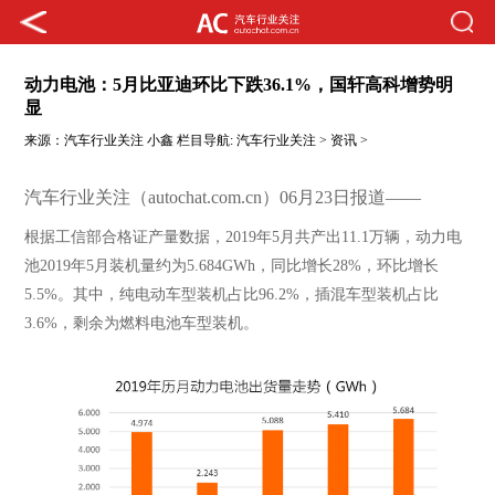
动力电池：5月比亚迪环比下跌36.1%，国轩高科增势明
显
来源：
汽车行业关注
小鑫
栏目导航:
汽车行业关注
>
资讯
>
汽车行业关注（autochat.com.cn）06月23日报道——
根据工信部合格证产量数据，
2019年5月共产出11.1万辆
，
动力电
池
2019年5月装机量约为5.684GWh，同比增长28%，环比增长
5.5%。其中，纯电动车型装机占比96.2%，插混车型装机占比
3.6%，剩余为燃料电池车型装机。