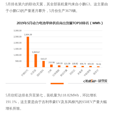
5月排名第六的联动天翼，其全部装机量均来自小鹏G3。这主要由
于小鹏G3的产量逐月攀升，5月份生产3679辆。
5月欣旺达排名升至第七，装机量为118.82MWh，环比增长
191.1%，这主要是由于吉利帝豪EV及东风柳汽的S50EV产量大幅
增长所致。