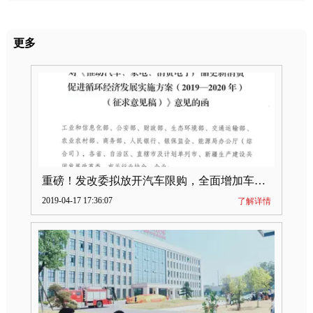
更多
重磅！发改委拟放开汽车限购，全面增加车牌指标
2019-04-17 17:36:07
了解详情