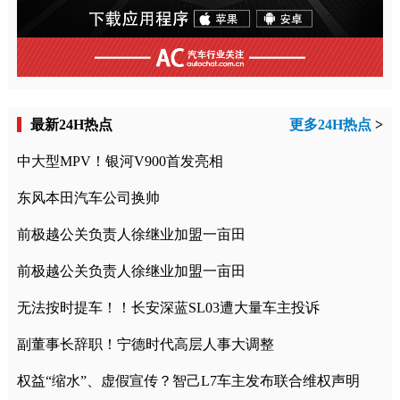
最新24H热点
更多24H热点
>
中大型MPV！银河V900首发亮相
东风本田汽车公司换帅
前极越公关负责人徐继业加盟一亩田
前极越公关负责人徐继业加盟一亩田
无法按时提车！！长安深蓝SL03遭大量车主投诉
副董事长辞职！宁德时代高层人事大调整
权益“缩水”、虚假宣传？智己L7车主发布联合维权声明