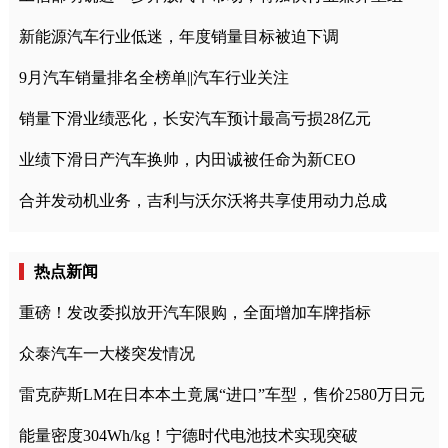
新能源汽车行业低迷，年度销量目标被迫下调
9月汽车销量排名全榜单||汽车行业关注
销量下滑业绩恶化，长安汽车预计最高亏损28亿元
业绩下滑日产汽车换帅，内田诚被任命为新CEO
合并发动机业务，吉利与沃尔沃将共享使用动力总成
热点新闻
重磅！发改委拟放开汽车限购，全面增加车牌指标
众泰汽车一大楼突发情况
雷克萨斯LM在日本本土竟属“进口”车型，售价2580万日元
能量密度304Wh/kg！宁德时代电池技术实现突破