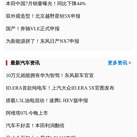
本田中国7月销量曝光！同比下降44%
双外观造型！北京越野星钽5X申报
国产！奔驰VLE正式申报
为新能源拼了！东风日产NX7申报
最新汽车资讯
更多资讯
>
10万元就能拥有华为智驾！东风新车官宣
ID.ERA首款纯电车！上汽大众ID.ERA 5X官图发布
搭载1.5L油电混动！速腾L HEV版申报
阿维塔07L今晚上市
汽车不好卖！本田利润翻倍