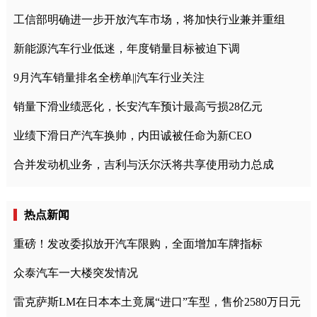
工信部明确进一步开放汽车市场，将加快行业兼并重组
新能源汽车行业低迷，年度销量目标被迫下调
9月汽车销量排名全榜单||汽车行业关注
销量下滑业绩恶化，长安汽车预计最高亏损28亿元
业绩下滑日产汽车换帅，内田诚被任命为新CEO
合并发动机业务，吉利与沃尔沃将共享使用动力总成
热点新闻
重磅！发改委拟放开汽车限购，全面增加车牌指标
众泰汽车一大楼突发情况
雷克萨斯LM在日本本土竟属“进口”车型，售价2580万日元