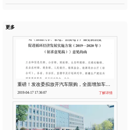
更多
重磅！发改委拟放开汽车限购，全面增加车牌指标
2019-04-17 17:36:07
了解详情