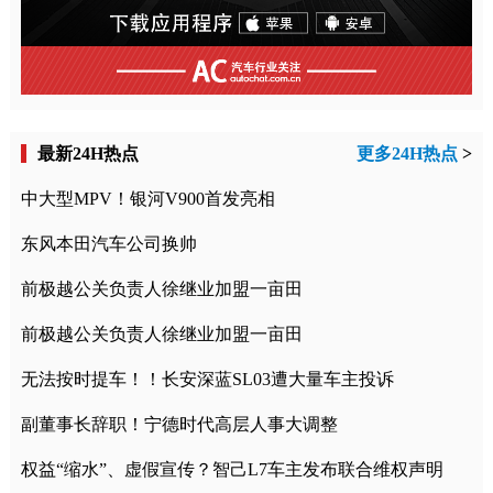
最新24H热点
更多24H热点
>
中大型MPV！银河V900首发亮相
东风本田汽车公司换帅
前极越公关负责人徐继业加盟一亩田
前极越公关负责人徐继业加盟一亩田
无法按时提车！！长安深蓝SL03遭大量车主投诉
副董事长辞职！宁德时代高层人事大调整
权益“缩水”、虚假宣传？智己L7车主发布联合维权声明