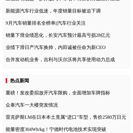
新能源汽车行业低迷，年度销量目标被迫下调
9月汽车销量排名全榜单||汽车行业关注
销量下滑业绩恶化，长安汽车预计最高亏损28亿元
业绩下滑日产汽车换帅，内田诚被任命为新CEO
合并发动机业务，吉利与沃尔沃将共享使用动力总成
热点新闻
重磅！发改委拟放开汽车限购，全面增加车牌指标
众泰汽车一大楼突发情况
雷克萨斯LM在日本本土竟属“进口”车型，售价2580万日元
能量密度304Wh/kg！宁德时代电池技术实现突破