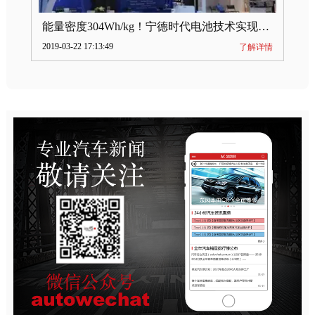
能量密度304Wh/kg！宁德时代电池技术实现突破
2019-03-22 17:13:49
了解详情