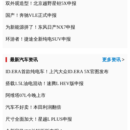
双外观造型！北京越野星钽5X申报
国产！奔驰VLE正式申报
为新能源拼了！东风日产NX7申报
环游者！捷途全新纯电SUV申报
最新汽车资讯
更多资讯
>
ID.ERA首款纯电车！上汽大众ID.ERA 5X官图发布
搭载1.5L油电混动！速腾L HEV版申报
阿维塔07L今晚上市
汽车不好卖！本田利润翻倍
尺寸全面加大！星越L PLUS申报