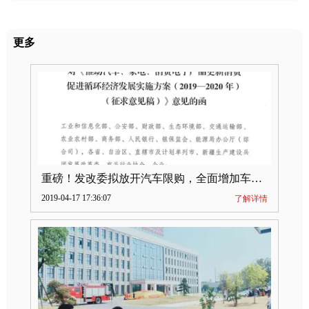
更多
重磅！发改委拟放开汽车限购，全面增加车牌指标
2019-04-17 17:36:07
了解详情