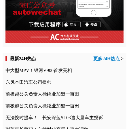
最新24H热点
更多24H热点
>
中大型MPV！银河V900首发亮相
东风本田汽车公司换帅
前极越公关负责人徐继业加盟一亩田
前极越公关负责人徐继业加盟一亩田
无法按时提车！！长安深蓝SL03遭大量车主投诉