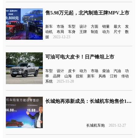
售5.98万元起，北汽制造王牌MPV上市
新车
市场
车型
设计
方面
销量
最大
发
动机
布局
车身
王牌
制造
动力
尺寸
数
据
2022-12-23
可油可电大皮卡！日产锋坦上市
车型
设计
皮卡
动力
市场
柴油
汽油
功
率
品牌
山海
扭矩
新车
风格
江铃
传动
系统
2025-11-28
长城炮再添新成员：长城机车炮售价14.98万元起
长城机车炮
2021-12-27