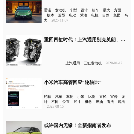
雷诺
发动机
车型
设计
新车
最大
方面
版本
造型
电动
紧凑
电机
自然
集团
马
力
2025-11-07
重回四缸时代！上汽通用别克英朗、科鲁泽新增1.5L四缸车型
上汽通用
三缸发动机
2020-01-17
小米汽车高管回应“轮轴比”
轮轴
汽车
车轮
小米
比例
直径
宣传
设
计
不同
位置
尺寸
概念
燃油
看法
说法
2025-08-15
或许国内无缘！全新指南者发布