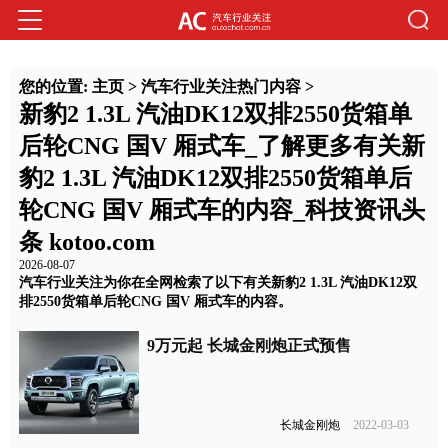
您的位置:
主页
>
汽车行业关注热门内容
>
新豹2 1.3L 汽油DK12双排2550货箱单
后轮CNG 国V 厢式车_了解更多有关新
豹2 1.3L 汽油DK12双排2550货箱单后
轮CNG 国V 厢式车的内容_科技资讯头
条 kotoo.com
2026-08-07
汽车行业关注为你在全网检索了以下有关新豹2 1.3L 汽油DK12双
排2550货箱单后轮CNG 国V 厢式车的内容。
9万元起 长城金刚炮正式预售
长城金刚炮
2022-03-03