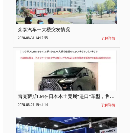
众泰汽车一大楼突发情况
2020-08-31 14:17:55
了解详情
雷克萨斯LM在日本本土竟属“进口”车型，售价2580万日元
2020-08-21 19:44:14
了解详情