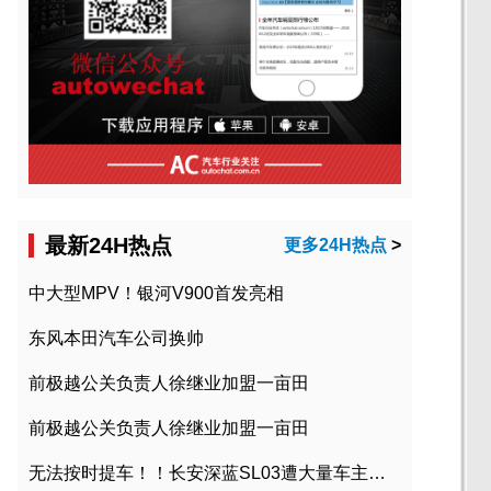
最新24H热点
更多24H热点
>
中大型MPV！银河V900首发亮相
东风本田汽车公司换帅
前极越公关负责人徐继业加盟一亩田
前极越公关负责人徐继业加盟一亩田
无法按时提车！！长安深蓝SL03遭大量车主投诉