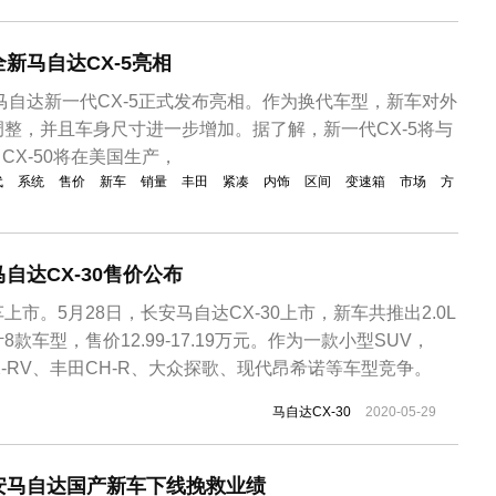
新马自达CX-5亮相
，马自达新一代CX-5正式发布亮相。作为换代车型，新车对外
整，并且车身尺寸进一步增加。据了解，新一代CX-5将与
中CX-50将在美国生产，
代
系统
售价
新车
销量
丰田
紧凑
内饰
区间
变速箱
市场
方
自达CX-30售价公布
市。5月28日，长安马自达CX-30上市，新车共推出2.0L
款车型，售价12.99-17.19万元。作为一款小型SUV，
/X-RV、丰田CH-R、大众探歌、现代昂希诺等车型竞争。
马自达CX-30
2020-05-29
安马自达国产新车下线挽救业绩