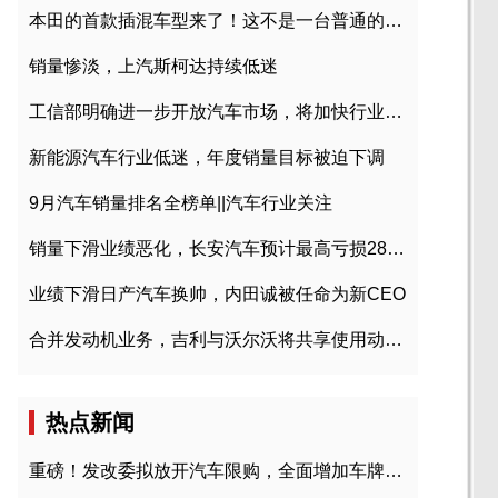
本田的首款插混车型来了！这不是一台普通的CR-V
销量惨淡，上汽斯柯达持续低迷
工信部明确进一步开放汽车市场，将加快行业兼并重组
新能源汽车行业低迷，年度销量目标被迫下调
9月汽车销量排名全榜单||汽车行业关注
销量下滑业绩恶化，长安汽车预计最高亏损28亿元
业绩下滑日产汽车换帅，内田诚被任命为新CEO
合并发动机业务，吉利与沃尔沃将共享使用动力总成
热点新闻
重磅！发改委拟放开汽车限购，全面增加车牌指标