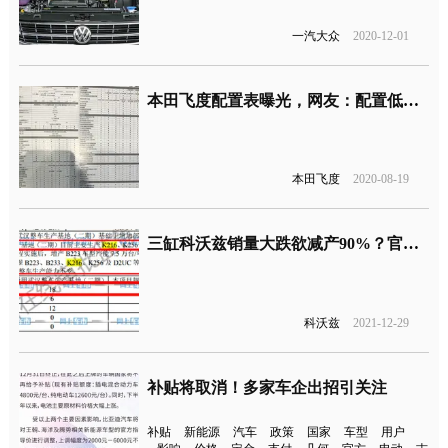
一汽大众
2020-12-01
本田飞度配置表曝光，网友：配置低的无法想象
本田飞度
2020-08-19
三缸科沃兹销量大跌欲减产90%？官方回应
科沃兹
2021-12-29
补贴将取消！多家车企出招引关注
补贴
新能源
汽车
政策
国家
车型
用户