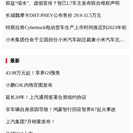
权益“缩水”、虚假宣传？智己L7车主发布联合维权声明
长城魏摩卡DHT-PHEV公布售价 29.9-31.5万元
特斯拉将Cybertruck电动货车生产上市时间推迟到2023年初
小米集团任命于立国担任小米汽车副总裁兼小米汽车北京总部政委
最新
43.98万元起！享界G9预售
小鹏G9L内饰官图发布
延长20年！上汽通用签署合资续约协议
非车辆自身原因导致！鸿蒙智行回应智界R7起火事故
上汽集团7月销量发布！