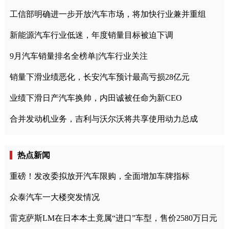
工信部明确进一步开放汽车市场，将加快行业兼并重组
新能源汽车行业低迷，年度销量目标被迫下调
9月汽车销量排名全榜单||汽车行业关注
销量下滑业绩恶化，长安汽车预计最高亏损28亿元
业绩下滑日产汽车换帅，内田诚被任命为新CEO
合并发动机业务，吉利与沃尔沃将共享使用动力总成
热点新闻
重磅！发改委拟放开汽车限购，全面增加车牌指标
众泰汽车一大楼突发情况
雷克萨斯LM在日本本土竟属“进口”车型，售价2580万日元