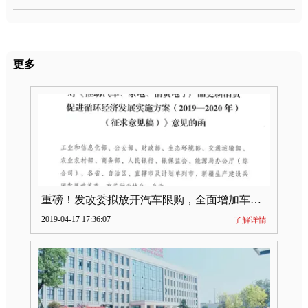
更多
重磅！发改委拟放开汽车限购，全面增加车牌指标
2019-04-17 17:36:07
了解详情