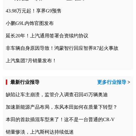
43.98万元起！享界G9预售
小鹏G9L内饰官图发布
延长20年！上汽通用签署合资续约协议
非车辆自身原因导致！鸿蒙智行回应智界R7起火事故
上汽集团7月销量发布！
最新行业报导
更多行业报导
>
缺陷让车主崩溃，监管介入调查召回45万辆奥迪
加速新能源产品布局，东风本田如何在质量下转型？
本田的首款插混车型来了！这不是一台普通的CR-V
销量惨淡，上汽斯柯达持续低迷