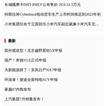
长城魏摩卡DHT-PHEV公布售价 29.9-31.5万元
特斯拉将Cybertruck电动货车生产上市时间推迟到2023年初
小米集团任命于立国担任小米汽车副总裁兼小米汽车北京总部政委
最新
双外观造型！北京越野星钽5X申报
国产！奔驰VLE正式申报
为新能源拼了！东风日产NX7申报
环游者！捷途全新纯电SUV申报
家越07内饰发布
上汽集团7月销量发布！