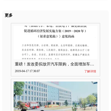
更多
重磅！发改委拟放开汽车限购，全面增加车牌指标
2019-04-17 17:36:07
了解详情