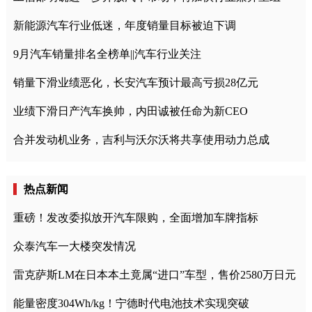
新能源汽车行业低迷，年度销量目标被迫下调
9月汽车销量排名全榜单||汽车行业关注
销量下滑业绩恶化，长安汽车预计最高亏损28亿元
业绩下滑日产汽车换帅，内田诚被任命为新CEO
合并发动机业务，吉利与沃尔沃将共享使用动力总成
热点新闻
重磅！发改委拟放开汽车限购，全面增加车牌指标
众泰汽车一大楼突发情况
雷克萨斯LM在日本本土竟属“进口”车型，售价2580万日元
能量密度304Wh/kg！宁德时代电池技术实现突破