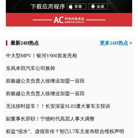
最新24H热点
更多24H热点
>
中大型MPV！银河V900首发亮相
东风本田汽车公司换帅
前极越公关负责人徐继业加盟一亩田
前极越公关负责人徐继业加盟一亩田
无法按时提车！！长安深蓝SL03遭大量车主投诉
副董事长辞职！宁德时代高层人事大调整
权益“缩水”、虚假宣传？智己L7车主发布联合维权声明