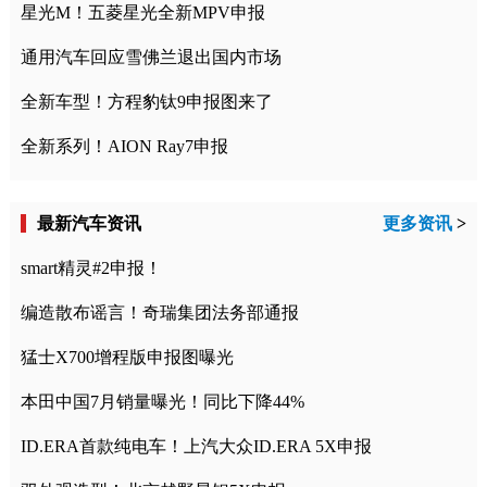
星光M！五菱星光全新MPV申报
通用汽车回应雪佛兰退出国内市场
全新车型！方程豹钛9申报图来了
全新系列！AION Ray7申报
最新汽车资讯
更多资讯
>
smart精灵#2申报！
编造散布谣言！奇瑞集团法务部通报
猛士X700增程版申报图曝光
本田中国7月销量曝光！同比下降44%
ID.ERA首款纯电车！上汽大众ID.ERA 5X申报