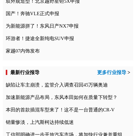
双外观造型！北京越野星钽5X申报
国产！奔驰VLE正式申报
为新能源拼了！东风日产NX7申报
环游者！捷途全新纯电SUV申报
家越07内饰发布
最新行业报导
更多行业报导
>
缺陷让车主崩溃，监管介入调查召回45万辆奥迪
加速新能源产品布局，东风本田如何在质量下转型？
本田的首款插混车型来了！这不是一台普通的CR-V
销量惨淡，上汽斯柯达持续低迷
工信部明确进一步开放汽车市场，将加快行业兼并重组