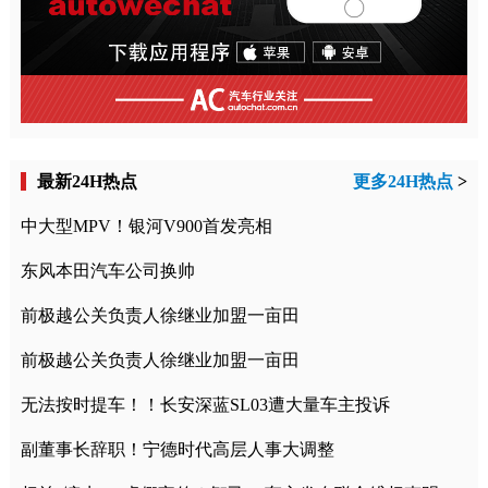
最新24H热点
更多24H热点
>
中大型MPV！银河V900首发亮相
东风本田汽车公司换帅
前极越公关负责人徐继业加盟一亩田
前极越公关负责人徐继业加盟一亩田
无法按时提车！！长安深蓝SL03遭大量车主投诉
副董事长辞职！宁德时代高层人事大调整