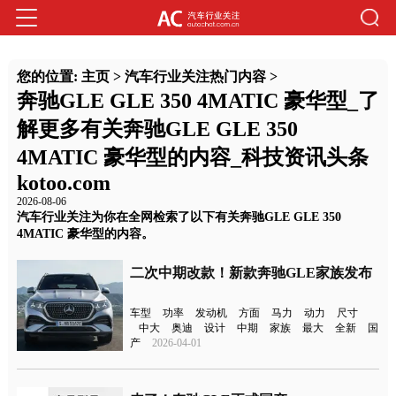
您的位置:
主页
>
汽车行业关注热门内容
>
奔驰GLE GLE 350 4MATIC 豪华型_了
解更多有关奔驰GLE GLE 350
4MATIC 豪华型的内容_科技资讯头条
kotoo.com
2026-08-06
汽车行业关注为你在全网检索了以下有关奔驰GLE GLE 350
4MATIC 豪华型的内容。
二次中期改款！新款奔驰GLE家族发布
车型
功率
发动机
方面
马力
动力
尺寸
中大
奥迪
设计
中期
家族
最大
全新
国
产
2026-04-01