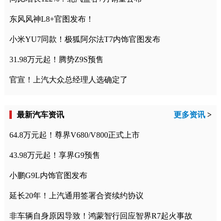
东风风神L8+官图发布！
小米YU7同款！极狐阿尔法T7内饰官图发布
31.98万元起！腾势Z9S预售
官宣！上汽大众总经理人选确定了
最新汽车资讯
更多资讯
>
64.8万元起！尊界V680/V800正式上市
43.98万元起！享界G9预售
小鹏G9L内饰官图发布
延长20年！上汽通用签署合资续约协议
非车辆自身原因导致！鸿蒙智行回应智界R7起火事故