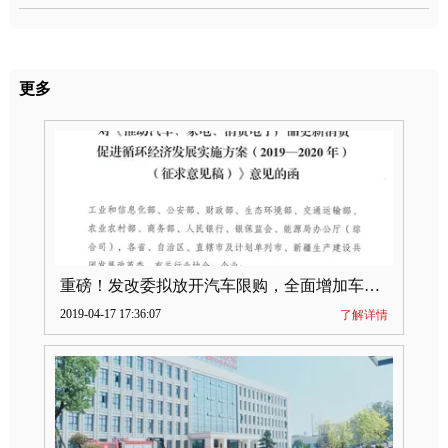
更多
重磅！发改委拟放开汽车限购，全面增加车牌指标
2019-04-17 17:36:07
了解详情