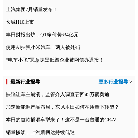
上汽集团7月销量发布！
长城H10上市
丰田财报出炉，Q1净利润634亿元
使用AI抹黑小米汽车！两人被处罚
“电车小飞”恶意抹黑诋毁企业被网信办通报！
最新行业报导
更多行业报导
>
缺陷让车主崩溃，监管介入调查召回45万辆奥迪
加速新能源产品布局，东风本田如何在质量下转型？
本田的首款插混车型来了！这不是一台普通的CR-V
销量惨淡，上汽斯柯达持续低迷