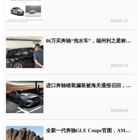
2019-07-21
86万买奔驰“泡水车”，福州利之星称系厂家安装失误导致
2019-07-14
进口奔驰错装漏装被海关通报召回，这就是德国工匠精神
2019-04-09
全新一代奔驰GLE Coupe官图，AMG的“53”标识首次出现