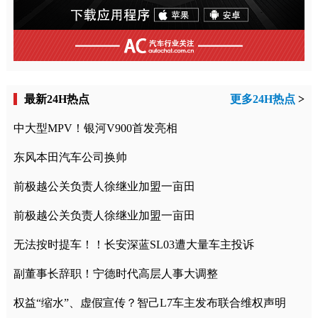
最新24H热点
更多24H热点
>
中大型MPV！银河V900首发亮相
东风本田汽车公司换帅
前极越公关负责人徐继业加盟一亩田
前极越公关负责人徐继业加盟一亩田
无法按时提车！！长安深蓝SL03遭大量车主投诉
副董事长辞职！宁德时代高层人事大调整
权益“缩水”、虚假宣传？智己L7车主发布联合维权声明