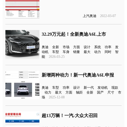
上汽奥迪
2022-03-07
32.29万元起！全新奥迪A6L上市
奥迪
全新
市场
方面
设计
系统
功率
发
动机
车型
车身
销量
最大
动力
同时
智
能
2026-03-25
新增两种动力！新一代奥迪A6L申报
奥迪
车型
功率
设计
新一代
发动机
现款
动力
最大
方面
轴距
全新
国产
尺寸
市
场
2025-12-08
超13万辆！一汽-大众大召回