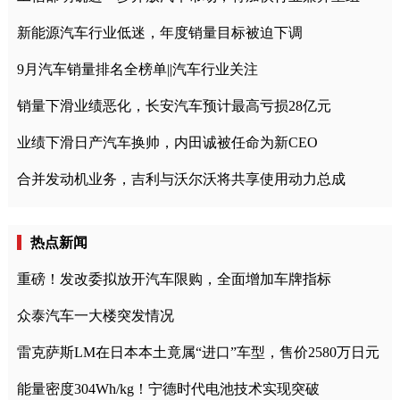
新能源汽车行业低迷，年度销量目标被迫下调
9月汽车销量排名全榜单||汽车行业关注
销量下滑业绩恶化，长安汽车预计最高亏损28亿元
业绩下滑日产汽车换帅，内田诚被任命为新CEO
合并发动机业务，吉利与沃尔沃将共享使用动力总成
热点新闻
重磅！发改委拟放开汽车限购，全面增加车牌指标
众泰汽车一大楼突发情况
雷克萨斯LM在日本本土竟属“进口”车型，售价2580万日元
能量密度304Wh/kg！宁德时代电池技术实现突破