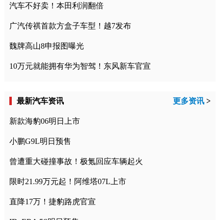
汽车不好卖！本田利润翻倍
广汽传祺首款方盒子车型！越7发布
魏牌高山8申报图曝光
10万元就能拥有华为智驾！东风新车官宣
最新汽车资讯
更多资讯
>
新款海豹06明日上市
小鹏G9L明日预售
曾遭重大碰撞事故！极氪回应车辆起火
限时21.99万元起！阿维塔07L上市
直降17万！捷豹路虎官宣