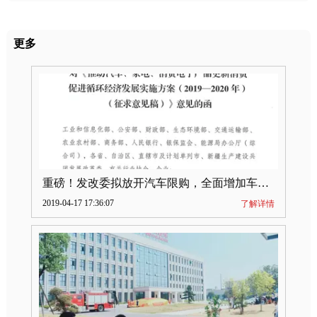
更多
重磅！发改委拟放开汽车限购，全面增加车牌指标
2019-04-17 17:36:07
了解详情