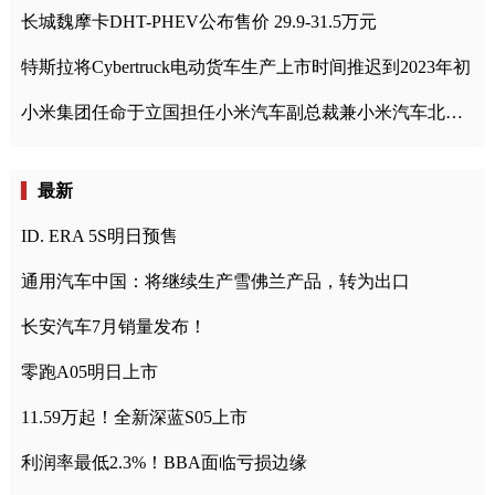
长城魏摩卡DHT-PHEV公布售价 29.9-31.5万元
特斯拉将Cybertruck电动货车生产上市时间推迟到2023年初
小米集团任命于立国担任小米汽车副总裁兼小米汽车北京总部政委
最新
ID. ERA 5S明日预售
通用汽车中国：将继续生产雪佛兰产品，转为出口
长安汽车7月销量发布！
零跑A05明日上市
11.59万起！全新深蓝S05上市
利润率最低2.3%！BBA面临亏损边缘