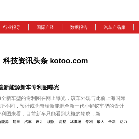
行业报导
国际产经
数据报告
汽车产品库
技资讯头条 kotoo.com
奇瑞新能源新车专利图曝光
源全新车型的专利图在网上曝光，该车外观与此前上海国际
有所不同，预计或为奇瑞新能源全新一代小蚂蚁车型的设计
专利图来看，目前新车只能看到大概的轮廓，新
新能源
销量
汽车
设计
现款
调整
冰淇淋
专利
最大
全新
动力