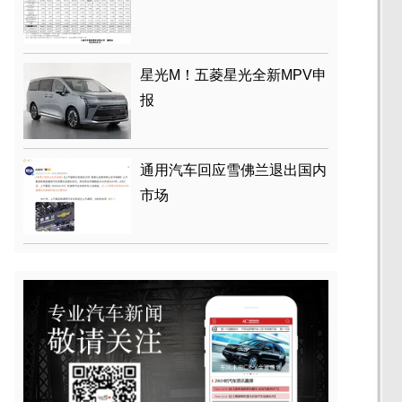
星光M！五菱星光全新MPV申
报
通用汽车回应雪佛兰退出国内
市场