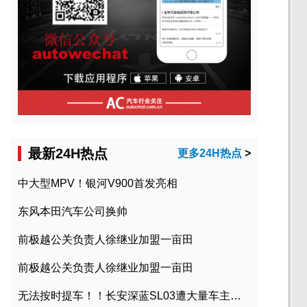
最新24H热点
更多24H热点
>
中大型MPV！银河V900首发亮相
东风本田汽车公司换帅
前极越公关负责人徐继业加盟一亩田
前极越公关负责人徐继业加盟一亩田
无法按时提车！！长安深蓝SL03遭大量车主投诉