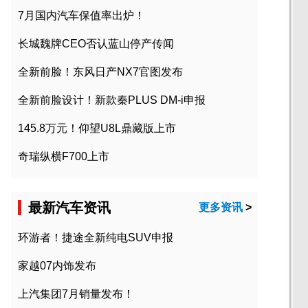
7月国内汽车保值率出炉！
长城魏牌CEO否认蓝山停产传闻
全新前脸！东风日产NX7官图发布
全新前脸设计！新款秦PLUS DM-i申报
145.8万元！仰望U8L鼎藏版上市
奇瑞纵横F700上市
最新汽车资讯
更多资讯
>
环游者！捷途全新纯电SUV申报
家越07内饰发布
上汽集团7月销量发布！