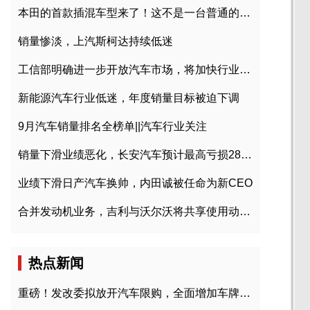
本田的首款插混车型来了！这不是一台普通的CR-V
销量惨淡，上汽斯柯达持续低迷
工信部明确进一步开放汽车市场，将加快行业兼并重组
新能源汽车行业低迷，年度销量目标被迫下调
9月汽车销量排名全榜单||汽车行业关注
销量下滑业绩恶化，长安汽车预计最高亏损28亿元
业绩下滑日产汽车换帅，内田诚被任命为新CEO
合并发动机业务，吉利与沃尔沃将共享使用动力总成
热点新闻
重磅！发改委拟放开汽车限购，全面增加车牌指标