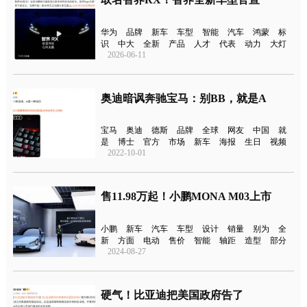
华为
品牌
新车
车型
智能
汽车
鸿蒙
标
识
中大
全新
产品
人才
代表
动力
大灯
2026-06-11
奥迪暗讽奔驰宝马：别BB，就是A
宝马
奥迪
德斯
品牌
全球
网友
中国
就
是
博士
官方
市场
新车
海报
生日
视频
2022-10-01
售11.98万起！小鹏MONA M03上市
小鹏
新车
汽车
车型
设计
销量
别为
全
新
方面
电动
售价
智能
轴距
造型
部分
2024-08-27
硬气！比亚迪把美国政府告了