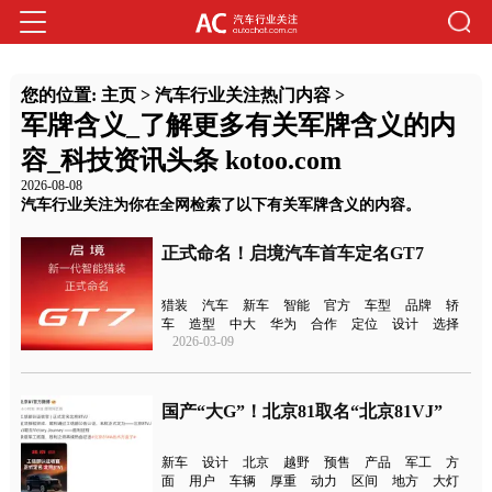
您的位置:
主页
>
汽车行业关注热门内容
>
军牌含义_了解更多有关军牌含义的内
容_科技资讯头条 kotoo.com
2026-08-08
汽车行业关注为你在全网检索了以下有关军牌含义的内容。
正式命名！启境汽车首车定名GT7
猎装
汽车
新车
智能
官方
车型
品牌
轿
车
造型
中大
华为
合作
定位
设计
选择
2026-03-09
国产“大G”！北京81取名“北京81VJ”
新车
设计
北京
越野
预售
产品
军工
方
面
用户
车辆
厚重
动力
区间
地方
大灯