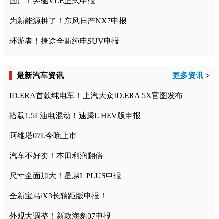
国产！奔驰VLE正式申报
为新能源拼了！东风日产NX7申报
环游者！捷途全新纯电SUV申报
最新汽车资讯
更多资讯
>
ID.ERA首款纯电车！上汽大众ID.ERA 5X官图发布
搭载1.5L油电混动！速腾L HEV版申报
阿维塔07L今晚上市
汽车不好卖！本田利润翻倍
尺寸全面加大！星越L PLUS申报
全新宝马iX3长轴距版申报！
外观大调整！新款海豹07申报