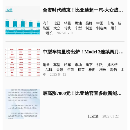
合资时代结束！比亚迪超一汽-大众成为年度销冠
汽车
比亚
销量
燃油
品牌
中国
市场
新
能源
大众
传统
车型
制造
制造商
用车
增长
2023-01-10
中型车销量榜出炉！Model 3连续两月登顶
销量
车型
轿车
市场
旗下
别为
排名榜
品牌
天籁
年前
榜首
雅阁
增长
海豹
比
亚
2025-04-12
最高涨7000元！比亚迪官宣多款新能源车型涨价
比亚迪
2022-01-22