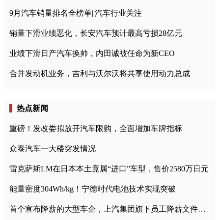
9月汽车销量排名全榜单||汽车行业关注
销量下滑业绩恶化，长安汽车预计最高亏损28亿元
业绩下滑日产汽车换帅，内田诚被任命为新CEO
合并发动机业务，吉利与沃尔沃将共享使用动力总成
热点新闻
重磅！发改委拟放开汽车限购，全面增加车牌指标
众泰汽车一大楼突发情况
雷克萨斯LM在日本本土竟属“进口”车型，售价2580万日元
能量密度304Wh/kg！宁德时代电池技术实现突破
首个宣布降薪的大型车企，上汽集团旗下员工降薪文件曝光