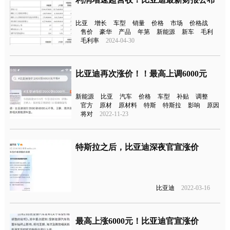
比亚
增长
车型
销量
价格
市场
价格战
售价
豪华
产品
年第
新能源
新车
毛利
毛利率
2024-04-30
比亚迪再次涨价！！最高上调6000元
新能源
比亚
汽车
价格
车型
补贴
调整
官方
原材
原材料
特斯
特斯拉
影响
原因
将对
2022-11-23
特斯拉之后，比亚迪深夜官宣涨价
比亚迪
2022-03-16
最高上涨6000元！比亚迪官宣涨价