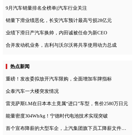
9月汽车销量排名全榜单||汽车行业关注
销量下滑业绩恶化，长安汽车预计最高亏损28亿元
业绩下滑日产汽车换帅，内田诚被任命为新CEO
合并发动机业务，吉利与沃尔沃将共享使用动力总成
热点新闻
重磅！发改委拟放开汽车限购，全面增加车牌指标
众泰汽车一大楼突发情况
雷克萨斯LM在日本本土竟属“进口”车型，售价2580万日元
能量密度304Wh/kg！宁德时代电池技术实现突破
首个宣布降薪的大型车企，上汽集团旗下员工降薪文件曝光