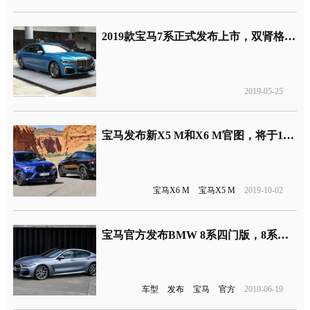
2019款宝马7系正式发布上市，双肾格栅面积越来越大了
2019-05-25
宝马发布新X5 M和X6 M官图，将于11月全球首发
宝马X6 M
宝马X5 M
2019-10-02
宝马官方发布BMW 8系四门版，8系家族97万起售
车型
发布
宝马
官方
2019-06-19