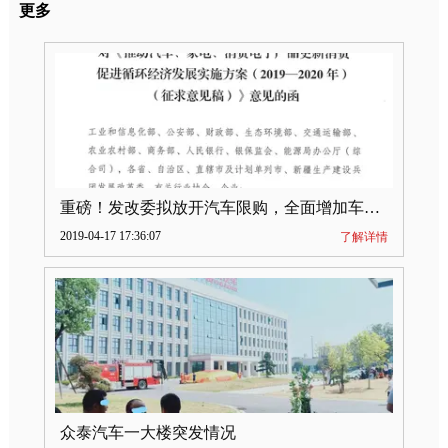
更多
重磅！发改委拟放开汽车限购，全面增加车牌指标
2019-04-17 17:36:07
了解详情
众泰汽车一大楼突发情况