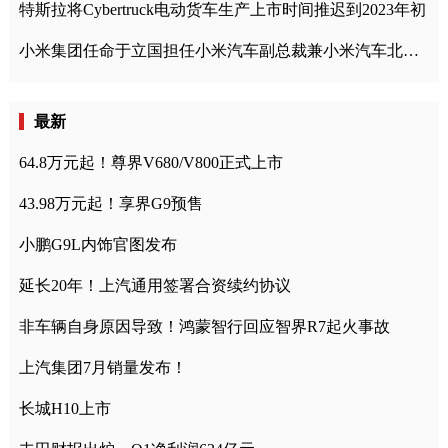
特斯拉将Cybertruck电动货车生产上市时间推迟到2023年初
小米集团任命于立国担任小米汽车副总裁兼小米汽车北京总部政委
最新
64.8万元起！尊界V680/V800正式上市
43.98万元起！享界G9预售
小鹏G9L内饰官图发布
延长20年！上汽通用签署合资续约协议
非车辆自身原因导致！鸿蒙智行回应智界R7起火事故
上汽集团7月销量发布！
长城H10上市