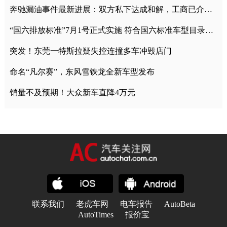
奔驰漏油事件最新进展：双方私下达成和解，工商已介入调查
“国六排放标准”7月1号正式实施 符合国六标准车型目录一览
突发！东莞一特斯拉疑失控连撞多车冲毁店门
命名“凡尔赛”，东风雪铁龙全新车型发布
销量不及预期！大众新车直降4万元
联系我们
老虎车网
电车报告
AutoBeta
AutoTimes
报价宝