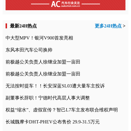
最新24H热点
更多24H热点
>
中大型MPV！银河V900首发亮相
东风本田汽车公司换帅
前极越公关负责人徐继业加盟一亩田
前极越公关负责人徐继业加盟一亩田
无法按时提车！！长安深蓝SL03遭大量车主投诉
副董事长辞职！宁德时代高层人事大调整
权益“缩水”、虚假宣传？智己L7车主发布联合维权声明
长城魏摩卡DHT-PHEV公布售价 29.9-31.5万元