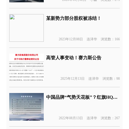
某新势力部分股权被冻结！
2023年12月08日
连泽华
浏览数：166
高管人事变动！赛力斯公告
2025年12月13日
连泽华
浏览数：98
中国品牌“气势天花板”？红旗HQ9预售40万元
2022年08月13日
连泽华
浏览数：267