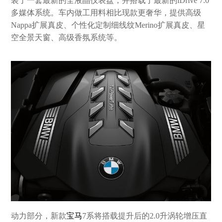
装了一套最新的全液晶仪表盘，并搭载了最新的iDrive 7.0
多媒体系统。车内做工用料相比现款更奢华，提供高级
Nappa扩展真皮、个性化定制细线纹Merino扩展真皮、星
空全景天窗、高级香氛系统等。
动力部分，新款
宝马
7系将搭载提升后的2.0升涡轮增压直