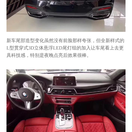
新车尾部造型变化虽然没有前脸那样夸张，但全新样式的
L型贯穿式3D立体悬浮LED尾灯组的加入让车尾看上去更
具科技感，特别是夜晚点亮后效果很棒。