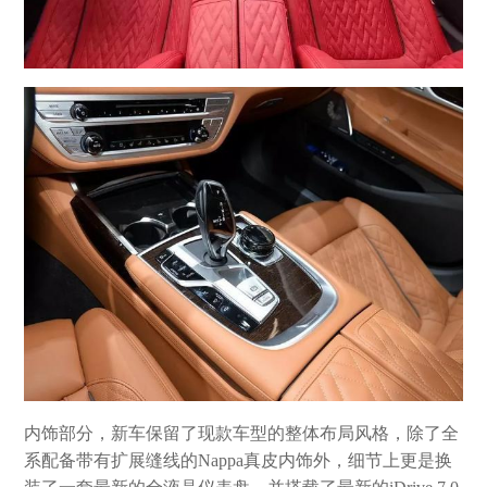
内饰部分，新车保留了现款车型的整体布局风格，除了全
系配备带有扩展缝线的Nappa真皮内饰外，细节上更是换