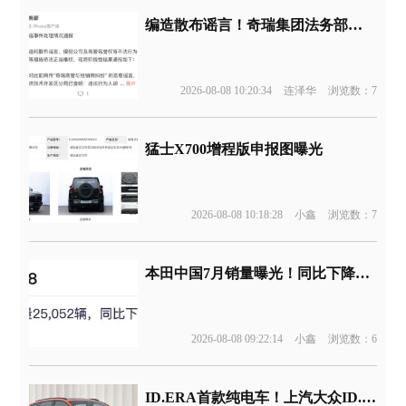
编造散布谣言！奇瑞集团法务部通报
2026-08-08 10:20:34
连泽华
浏览数：7
猛士X700增程版申报图曝光
2026-08-08 10:18:28
小鑫
浏览数：7
本田中国7月销量曝光！同比下降44%
2026-08-08 09:22:14
小鑫
浏览数：6
ID.ERA首款纯电车！上汽大众ID.ERA 5X申报