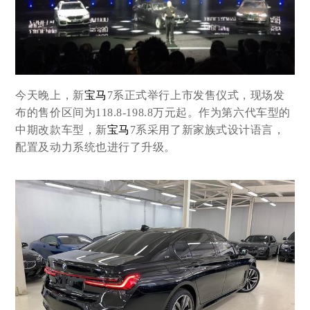
今天晚上，新
宝马
7系正式举行上市发售仪式，现场发
布的售价区间为118.8-198.8万元起。作为第六代车型的
中期改款车型，新
宝马
7系采用了新家族式设计语言，
配置及动力系统也进行了升级。