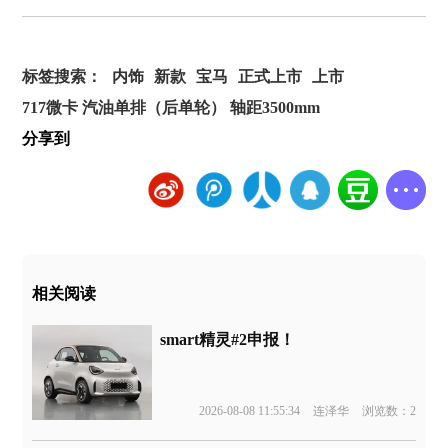
标签搜索：
内饰
新款
宝马
正式上市
上市
717微卡 汽油单排（后单轮） 轴距3500mm
分享到
相关阅读
smart精灵#2申报！
2026-08-08 11:55:34
连泽华
浏览数：2