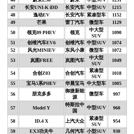
47
长安UNI-K iDD
长安汽车
中型SUV
1215
48
逸动EV
长安汽车
紧凑型车
1152
49
芒果
雷丁汽车
微型车
1129
中大型
50
领克09 PHEV
领克
1090
SUV
51
创维汽车EV6
创维汽车
中型SUV
1074
52
风光MINIEV
东风小康
微型车
1072
中大型
53
岚图FREE
岚图汽车
1049
SUV
紧凑型
54
合创Z03
合创汽车
1018
SUV
55
宝马5系PHEV
华晨宝马
中大型车
1005
御捷新能
朋克多多
微型车
56
997
源
特斯拉中
中型SUV
57
Model Y
960
国
紧凑型
58
ID.4 X
上汽大众
954
SUV
59
EX3功夫牛
几何汽车
小型SUV
930