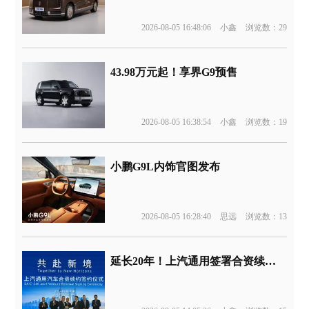
2026-08-05 16:48:06
小鑫
浏览数：29
43.98万元起！享界G9预售
2026-08-05 16:38:54
小鑫
浏览数：19
小鹏G9L内饰官图发布
2026-08-05 16:28:40
思远
浏览数：13
延长20年！上汽通用签署合资续约协议