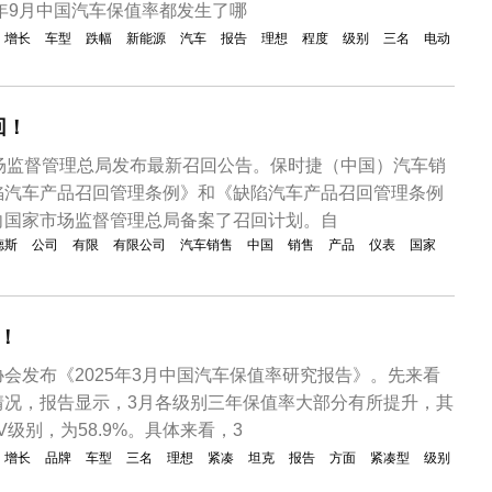
4年9月中国汽车保值率都发生了哪
增长
车型
跌幅
新能源
汽车
报告
理想
程度
级别
三名
电动
回！
市场监督管理总局发布最新召回公告。保时捷（中国）汽车销
陷汽车产品召回管理条例》和《缺陷汽车产品召回管理条例
向国家市场监督管理总局备案了召回计划。自
德斯
公司
有限
有限公司
汽车销售
中国
销售
产品
仪表
国家
！
会发布《2025年3月中国汽车保值率研究报告》。先来看
情况，报告显示，3月各级别三年保值率大部分有所提升，其
级别，为58.9%。具体来看，3
增长
品牌
车型
三名
理想
紧凑
坦克
报告
方面
紧凑型
级别