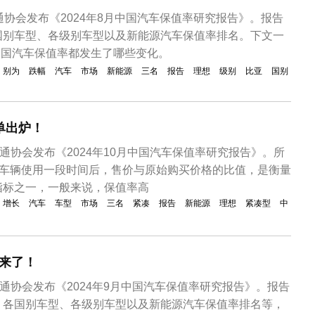
通协会发布《2024年8月中国汽车保值率研究报告》。报告
国别车型、各级别车型以及新能源汽车保值率排名。下文一
月中国汽车保值率都发生了哪些变化。
别为
跌幅
汽车
市场
新能源
三名
报告
理想
级别
比亚
国别
单出炉！
流通协会发布《2024年10月中国汽车保值率研究报告》。所
指车辆使用一段时间后，售价与原始购买价格的比值，是衡量
标‌之一，一般来说，保值率高
增长
汽车
车型
市场
三名
紧凑
报告
新能源
理想
紧凑型
中
来了！
流通协会发布《2024年9月中国汽车保值率研究报告》。报告
、各国别车型、各级别车型以及新能源汽车保值率排名等，