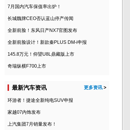
7月国内汽车保值率出炉！
长城魏牌CEO否认蓝山停产传闻
全新前脸！东风日产NX7官图发布
全新前脸设计！新款秦PLUS DM-i申报
145.8万元！仰望U8L鼎藏版上市
奇瑞纵横F700上市
最新汽车资讯
更多资讯
>
环游者！捷途全新纯电SUV申报
家越07内饰发布
上汽集团7月销量发布！