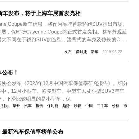
e新车发布，将于上海车展首发亮相
nne Coupe新车信息，将作为品牌首款轿跑SUV推出市场。
，保时捷Cayenne Coupe将正式首发亮相。整车外观延
计，最大不同在于轿跑SUV的造型，溜背式的车身及修长的C柱
e Coupe更加运动。新车全系标配了保时捷主动空气动力学系
发布
保时捷
新车
2019-03-22
的扰流板采用了可伸缩式的设计，在车速达到90km/h...
单公布！
通协会发布《2023年12月中国汽车保值率研究报告》。细分
中，12月小型车、紧凑型车、中型车以及小型SUV3年车
降，下滑比较明显的是小型车，保
别为
增长
汽车
报告
保时捷
趋势
跌幅
中国
二手车
价格
市
！最新汽车保值率榜单公布