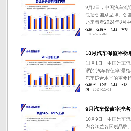
9月2日，中国汽车流
包括各国别品牌、各
起来看看2024年8
保值
保值率
品牌
车型
2024-09-04
10月汽车保值率榜
11月1日，中国汽车
谓的“汽车保值率”是
汽车综合水平的重要指
保值率
保值
品牌
别为
国
2024-11-01
9月汽车保值率排名
10月9日，中国汽车
内容涵盖各国别品牌