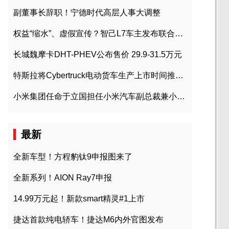
副董事长辞职！宁德时代高层人事大调整
权益“缩水”、虚假宣传？智己L7车主发布联合维权声明
长城魏摩卡DHT-PHEV公布售价 29.9-31.5万元
特斯拉将Cybertruck电动货车生产上市时间推迟到2023年初
小米集团任命于立国担任小米汽车副总裁兼小米汽车北京总部政委
最新
全新车型！方程豹钛9申报图来了
全新系列！AION Ray7申报
14.99万元起！新款smart精灵#1上市
捷达首款纯电轿车！捷达M6内外官图发布