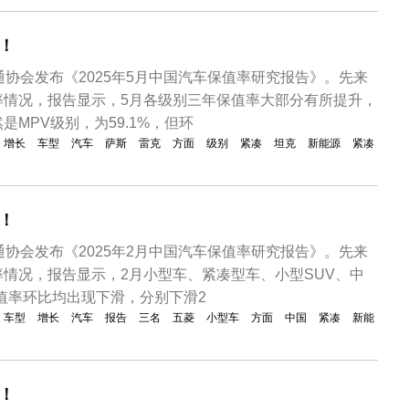
！
通协会发布《2025年5月中国汽车保值率研究报告》。先来
率情况，报告显示，5月各级别三年保值率大部分有所提升，
MPV级别，为59.1%，但环
增长
车型
汽车
萨斯
雷克
方面
级别
紧凑
坦克
新能源
紧凑
！
通协会发布《2025年2月中国汽车保值率研究报告》。先来
情况，报告显示，2月小型车、紧凑型车、小型SUV、中
保值率环比均出现下滑，分别下滑2
车型
增长
汽车
报告
三名
五菱
小型车
方面
中国
紧凑
新能
！