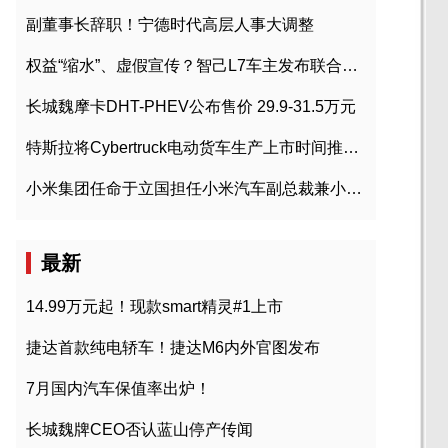
副董事长辞职！宁德时代高层人事大调整
权益“缩水”、虚假宣传？智己L7车主发布联合维权声明
长城魏摩卡DHT-PHEV公布售价 29.9-31.5万元
特斯拉将Cybertruck电动货车生产上市时间推迟到2023年初
小米集团任命于立国担任小米汽车副总裁兼小米汽车北京总部政委
最新
14.99万元起！现款smart精灵#1上市
捷达首款纯电轿车！捷达M6内外官图发布
7月国内汽车保值率出炉！
长城魏牌CEO否认蓝山停产传闻