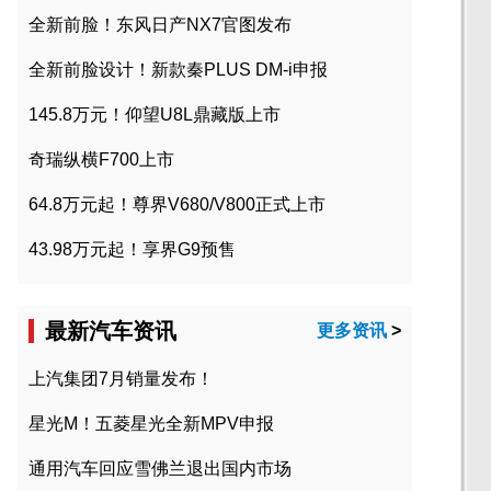
全新前脸！东风日产NX7官图发布
全新前脸设计！新款秦PLUS DM-i申报
145.8万元！仰望U8L鼎藏版上市
奇瑞纵横F700上市
64.8万元起！尊界V680/V800正式上市
43.98万元起！享界G9预售
最新汽车资讯
更多资讯
>
上汽集团7月销量发布！
星光M！五菱星光全新MPV申报
通用汽车回应雪佛兰退出国内市场