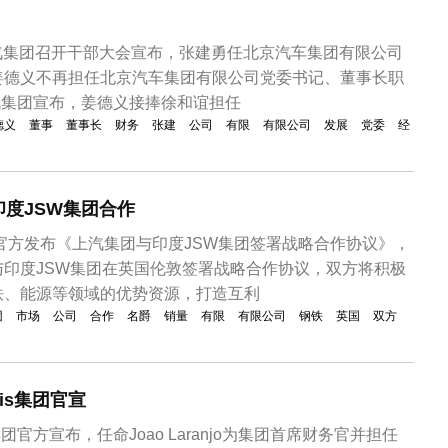
！
，北汽集团召开干部大会宣布，张建勇任北京汽车集团有限公司
姜德义不再担任北京汽车集团有限公司党委书记、董事长职
北汽集团宣布，姜德义接捧徐和谊担任
德义
董事
董事长
财务
张建
公司
有限
有限公司
发展
党委
经
度JSW集团合作
团官方发布《上汽集团与印度JSW集团签署战略合作协议》，
与印度JSW集团在英国伦敦签署战略合作协议，双方将积极
铁、能源等领域的优势资源，打造互利
团
市场
公司
合作
名爵
销量
有限
有限公司
钢铁
英国
双方
tis集团官宣
tis集团官方宣布，任命Joao Laranjo为集团首席财务官并担任