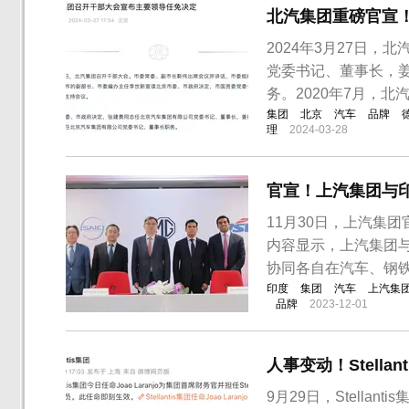
北汽集团重磅官宣
2024年3月27日
党委书记、董事长，
务。2020年7月，
集团
北京
汽车
品牌
理
2024-03-28
官宣！上汽集团与印
11月30日，上汽集
内容显示，上汽集团
协同各自在汽车、钢
印度
集团
汽车
上汽集
品牌
2023-12-01
人事变动！Stellan
9月29日，Stellan