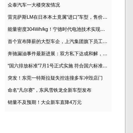
众泰汽车一大楼突发情况
雷克萨斯LM在日本本土竟属“进口”车型，售价2580万日元
能量密度304Wh/kg！宁德时代电池技术实现突破
首个宣布降薪的大型车企，上汽集团旗下员工降薪文件曝光
奔驰漏油事件最新进展：双方私下达成和解，工商已介入调查
“国六排放标准”7月1号正式实施 符合国六标准车型目录一览
突发！东莞一特斯拉疑失控连撞多车冲毁店门
命名“凡尔赛”，东风雪铁龙全新车型发布
销量不及预期！大众新车直降4万元