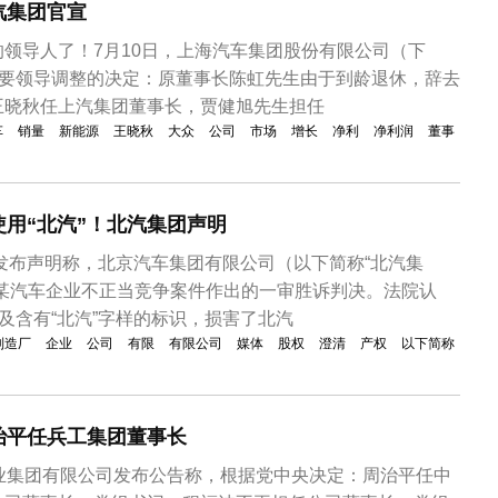
汽集团官宣
领导人了！7月10日，上海汽车集团股份有限公司（下
主要领导调整的决定：原董事长陈虹先生由于到龄退休，辞去
王晓秋任上汽集团董事长，贾健旭先生担任
车
销量
新能源
王晓秋
大众
公司
市场
增长
净利
净利润
董事
用“北汽”！北汽集团声明
团发布声明称，北京汽车集团有限公司（以下简称“北汽集
就某汽车企业不正当竞争案件作出的一审胜诉判决。法院认
”及含有“北汽”字样的标识，损害了北汽
制造厂
企业
公司
有限
有限公司
媒体
股权
澄清
产权
以下简称
治平任兵工集团董事长
工业集团有限公司发布公告称，根据党中央决定：周治平任中