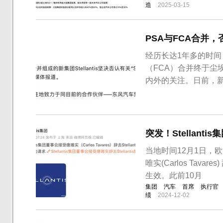
造
2025-03-15
PSA与FCA合并
​经历长达1年多的时
（FCA）合并终于尘
内外的关注。日前，新集
业。
突发！Stellanti
当地时间12月1日，欧
唯实(Carlos Tava
生效。此前10月
集团
汽车
首席
执行官
绩
2024-12-02