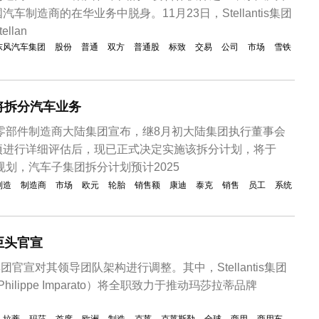
车制造商的在华业务中脱身。11月23日，Stellantis集团
llan
东风汽车集团
股份
普通
双方
普通股
标致
交易
公司
市场
雪铁
将拆分汽车业务
车零部件制造商大陆集团宣布，继8月初大陆集团执行董事会
项进行详细评估后，现已正式决定实施该拆分计划，将于
规划，汽车子集团拆分计划预计2025
制造
制造商
市场
欧元
轮胎
销售额
康迪
泰克
销售
员工
系统
巨头官宣
tis集团官宣对其领导团队架构进行调整。其中，Stellantis集团
hilippe Imparato）将全职致力于推动玛莎拉蒂品牌