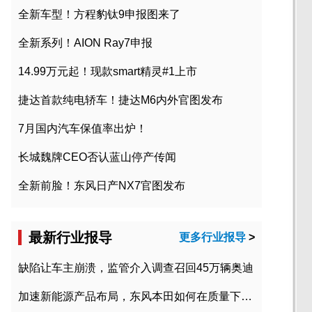
全新车型！方程豹钛9申报图来了
全新系列！AION Ray7申报
14.99万元起！现款smart精灵#1上市
捷达首款纯电轿车！捷达M6内外官图发布
7月国内汽车保值率出炉！
长城魏牌CEO否认蓝山停产传闻
全新前脸！东风日产NX7官图发布
最新行业报导
更多行业报导
>
缺陷让车主崩溃，监管介入调查召回45万辆奥迪
加速新能源产品布局，东风本田如何在质量下转型？