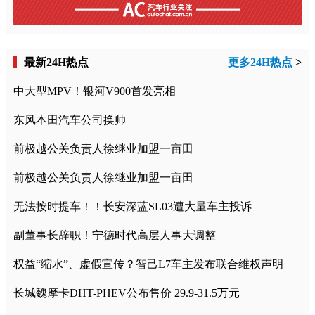
最新24H热点
更多24H热点
>
中大型MPV！银河V900首发亮相
东风本田汽车公司换帅
前极越公关负责人徐继业加盟一亩田
前极越公关负责人徐继业加盟一亩田
无法按时提车！！长安深蓝SL03遭大量车主投诉
副董事长辞职！宁德时代高层人事大调整
权益“缩水”、虚假宣传？智己L7车主发布联合维权声明
长城魏摩卡DHT-PHEV公布售价 29.9-31.5万元