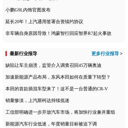
小鹏G9L内饰官图发布
延长20年！上汽通用签署合资续约协议
非车辆自身原因导致！鸿蒙智行回应智界R7起火事故
最新行业报导
更多行业报导
>
缺陷让车主崩溃，监管介入调查召回45万辆奥迪
加速新能源产品布局，东风本田如何在质量下转型？
本田的首款插混车型来了！这不是一台普通的CR-V
销量惨淡，上汽斯柯达持续低迷
工信部明确进一步开放汽车市场，将加快行业兼并重组
新能源汽车行业低迷，年度销量目标被迫下调