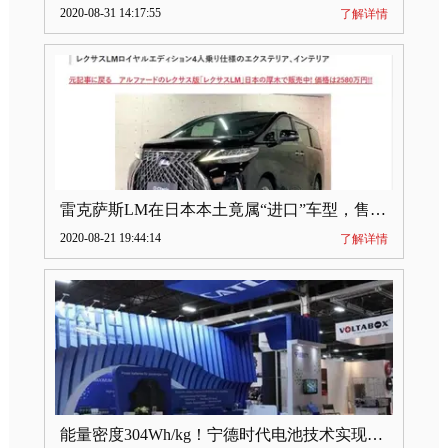
2020-08-31 14:17:55
了解详情
雷克萨斯LM在日本本土竟属“进口”车型，售价2580万日元
2020-08-21 19:44:14
了解详情
能量密度304Wh/kg！宁德时代电池技术实现突破