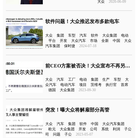
大众
2020-06-09
软件问题！大众推迟发布多款电车
大众
集团
车型
汽车
软件
大众集团
电动
平台
开发
大众汽车
市场
全新
中国
大众
汽车集团
保时捷
2024-07-18
前CEO方案被否决！大众宣布不再另建工厂
大众
汽车
工厂
电动
集团
生产
车型
大
众汽车
电动汽车
项目
茨维考
执行官
首席
德国
大众集团
2023-09-30
突发！曝大众将解雇部分高管
大众
汽车
集团
软件
中国
大众汽车集团
欧元
大众集团
开发
公司
系统
利润
子公
司
问题
子公
2023-05-07