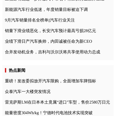
新能源汽车行业低迷，年度销量目标被迫下调
9月汽车销量排名全榜单||汽车行业关注
销量下滑业绩恶化，长安汽车预计最高亏损28亿元
业绩下滑日产汽车换帅，内田诚被任命为新CEO
合并发动机业务，吉利与沃尔沃将共享使用动力总成
热点新闻
重磅！发改委拟放开汽车限购，全面增加车牌指标
众泰汽车一大楼突发情况
雷克萨斯LM在日本本土竟属“进口”车型，售价2580万日元
能量密度304Wh/kg！宁德时代电池技术实现突破