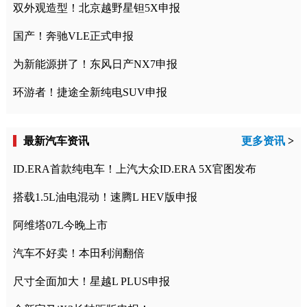
双外观造型！北京越野星钽5X申报
国产！奔驰VLE正式申报
为新能源拼了！东风日产NX7申报
环游者！捷途全新纯电SUV申报
最新汽车资讯
更多资讯
>
ID.ERA首款纯电车！上汽大众ID.ERA 5X官图发布
搭载1.5L油电混动！速腾L HEV版申报
阿维塔07L今晚上市
汽车不好卖！本田利润翻倍
尺寸全面加大！星越L PLUS申报