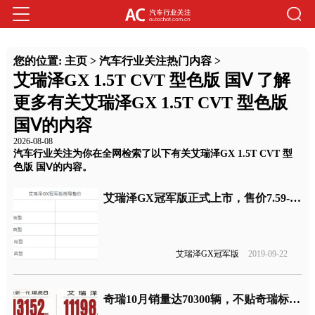
您的位置:
主页
>
汽车行业关注热门内容
>
艾瑞泽GX 1.5T CVT 型色版 国Ⅴ 了解
更多有关艾瑞泽GX 1.5T CVT 型色版
国Ⅴ的内容
2026-08-08
汽车行业关注为你在全网检索了以下有关艾瑞泽GX 1.5T CVT 型
色版 国Ⅴ的内容。
艾瑞泽GX冠军版正式上市，售价7.59-9.19万元
艾瑞泽GX冠军版
2019-09-22
奇瑞10月销量达70300辆，不贴奇瑞标的捷途销量大涨54.31%