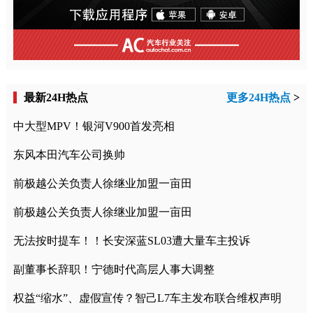
最新24H热点
更多24H热点
>
中大型MPV！银河V900首发亮相
东风本田汽车公司换帅
前极越公关负责人徐继业加盟一亩田
前极越公关负责人徐继业加盟一亩田
无法按时提车！！长安深蓝SL03遭大量车主投诉
副董事长辞职！宁德时代高层人事大调整
权益“缩水”、虚假宣传？智己L7车主发布联合维权声明