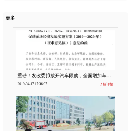
更多
重磅！发改委拟放开汽车限购，全面增加车牌指标
2019-04-17 17:36:07
了解详情