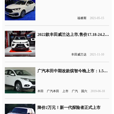
福睿斯
2021-05-15
2022款丰田威兰达上市,售价17.18-24.28万元
丰田威兰达
2021-11-10
广汽本田中期改款缤智今晚上市：1.5T+CVT、满足国六标准
本田
广汽本田
上市
广汽
国六
2019-06-18
降价2万元！新一代探险者正式上市