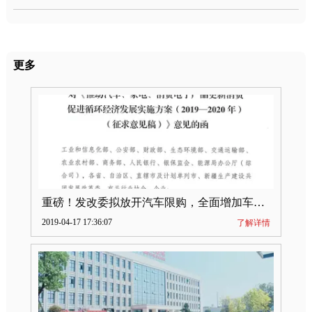
更多
重磅！发改委拟放开汽车限购，全面增加车牌指标
2019-04-17 17:36:07
了解详情