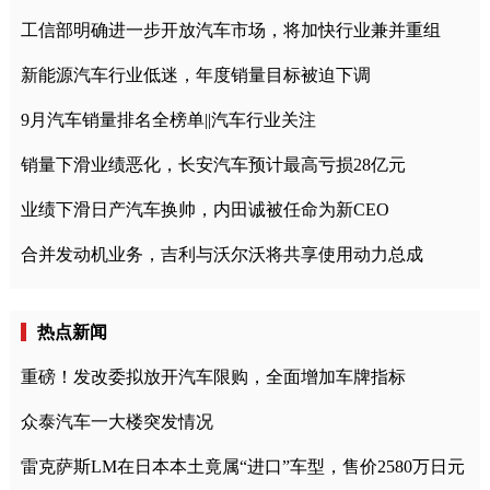
工信部明确进一步开放汽车市场，将加快行业兼并重组
新能源汽车行业低迷，年度销量目标被迫下调
9月汽车销量排名全榜单||汽车行业关注
销量下滑业绩恶化，长安汽车预计最高亏损28亿元
业绩下滑日产汽车换帅，内田诚被任命为新CEO
合并发动机业务，吉利与沃尔沃将共享使用动力总成
热点新闻
重磅！发改委拟放开汽车限购，全面增加车牌指标
众泰汽车一大楼突发情况
雷克萨斯LM在日本本土竟属“进口”车型，售价2580万日元