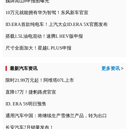
魏牌高山8申报图曝光
10万元就能拥有华为智驾！东风新车官宣
ID.ERA首款纯电车！上汽大众ID.ERA 5X官图发布
搭载1.5L油电混动！速腾L HEV版申报
尺寸全面加大！星越L PLUS申报
最新汽车资讯
更多资讯
>
限时21.99万元起！阿维塔07L上市
直降17万！捷豹路虎官宣
ID. ERA 5S明日预售
通用汽车中国：将继续生产雪佛兰产品，转为出口
长安汽车7月销量发布！