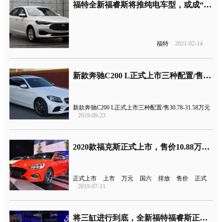
福特全新福睿斯将推纯电车型，或成“换壳”长安
福特
2021-02-14
新款奔驰C200 L正式上市三种配置/售价30.78-31.58万元
新款奔驰C200 L正式上市三种配置/售30.78-31.58万元
2019-09-23
2020款福克斯正式上市，售价10.88万元起，满足国六排放
正式上市
上市
万元
国六
排放
售价
正式
2019-07-11
将三缸进行到底，全新福特福睿斯正式上市