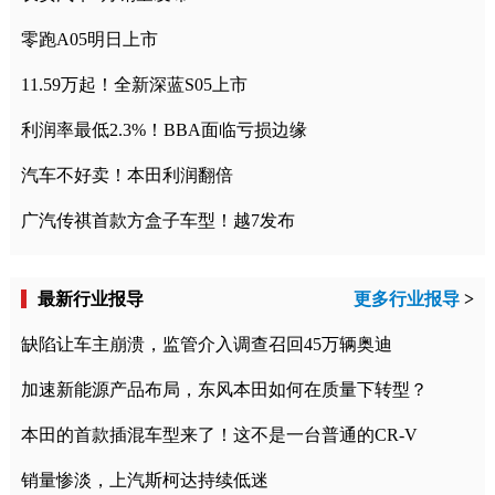
零跑A05明日上市
11.59万起！全新深蓝S05上市
利润率最低2.3%！BBA面临亏损边缘
汽车不好卖！本田利润翻倍
广汽传祺首款方盒子车型！越7发布
最新行业报导
更多行业报导
>
缺陷让车主崩溃，监管介入调查召回45万辆奥迪
加速新能源产品布局，东风本田如何在质量下转型？
本田的首款插混车型来了！这不是一台普通的CR-V
销量惨淡，上汽斯柯达持续低迷