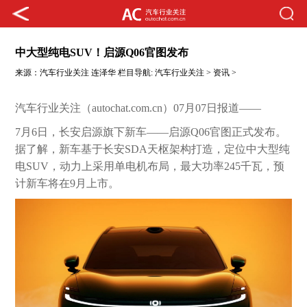
中大型纯电SUV！启源Q06官图发布
来源：
汽车行业关注
连泽华
栏目导航:
汽车行业关注
>
资讯
>
汽车行业关注（autochat.com.cn）07月07日报道——
7月6日，长安启源旗下新车——启源Q06官图正式发布。
据了解，新车基于长安SDA天枢架构打造，定位中大型纯
电SUV，动力上采用单电机布局，最大功率245千瓦，预
计新车将在9月上市。