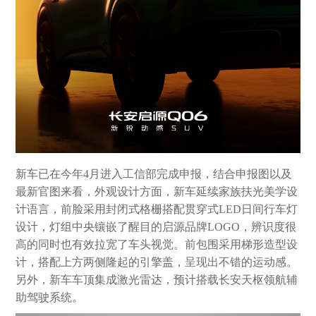
新车已在今年4月进入工信部完成申报，结合申报图以及
最新官图来看，外观设计方面，新车延续家族扶光美学设
计语言，前脸采用封闭式格栅搭配贯穿式LED日间行车灯
设计，灯组中央镶嵌了醒目的启源品牌LOGO，辨识度很
高的同时也有效拉宽了车头视觉。前包围采用梯形造型设
计，搭配上方两侧隆起的引擎盖，呈现出不错的运动感。
另外，新车车顶集成激光雷达，预计搭载长安天枢领航辅
助驾驶系统。