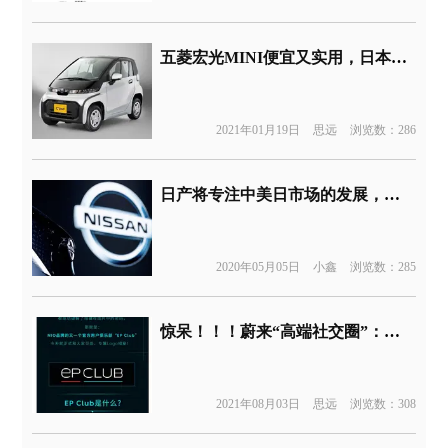
五菱宏光MINI便宜又实用，日本媒体呼吁：赶快引进
2021年01月19日
思远
浏览数：286
日产将专注中美日市场的发展，简化其它市场的运营
2020年05月05日
小鑫
浏览数：285
惊呆！！！蔚来“高端社交圈”：入会门槛1000万
2021年08月03日
思远
浏览数：308