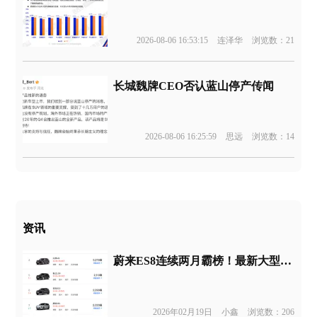
2026-08-06 16:53:15
连泽华
浏览数：21
长城魏牌CEO否认蓝山停产传闻
2026-08-06 16:25:59
思远
浏览数：14
资讯
蔚来ES8连续两月霸榜！最新大型SUV榜单出炉
2026年02月19日
小鑫
浏览数：206