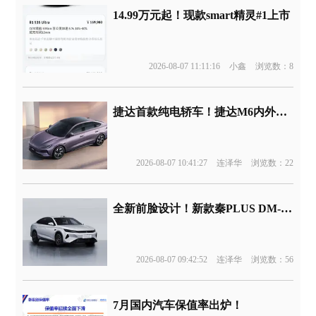
14.99万元起！现款smart精灵#1上市
2026-08-07 11:11:16
小鑫
浏览数：8
捷达首款纯电轿车！捷达M6内外官图发布
2026-08-07 10:41:27
连泽华
浏览数：22
全新前脸设计！新款秦PLUS DM-i申报
2026-08-07 09:42:52
连泽华
浏览数：56
7月国内汽车保值率出炉！