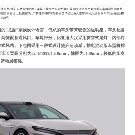
典的
“龙颜”家族设计语言，低趴的车头带来较强的运动感，
车头配备
，两侧配备通风口。
车尾部分，比亚迪大汉采用
贯穿式尾灯，内部灯
族式风格。下包围采用三段式设计提升运动感，插电混动版车型将排
新车长宽高分别为
5256/1999/1510mm，轴距为3130mm，较低的车身
，运动感很强。