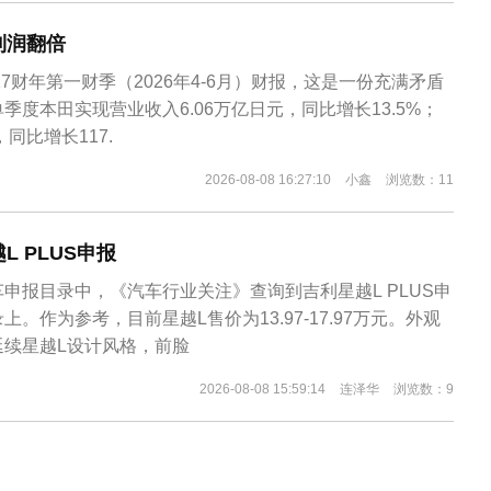
利润翻倍
27财年第一财季（2026年4‑6月）财报，这是一份充满矛盾
季度本田实现营业收入6.06万亿日元，同比增长13.5%；
同比增长117.
2026-08-08 16:27:10
小鑫
浏览数：11
 PLUS申报
申报目录中，《汽车行业关注》查询到吉利星越L PLUS申
。作为参考，目前星越L售价为13.97-17.97万元。外观
延续星越L设计风格，前脸
2026-08-08 15:59:14
连泽华
浏览数：9