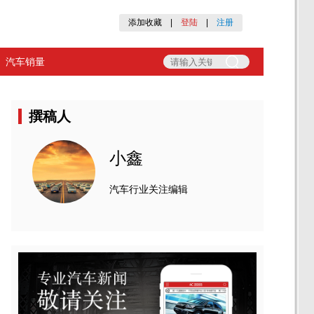
添加收藏
|
登陆
|
注册
汽车销量
撰稿人
小鑫
汽车行业关注编辑