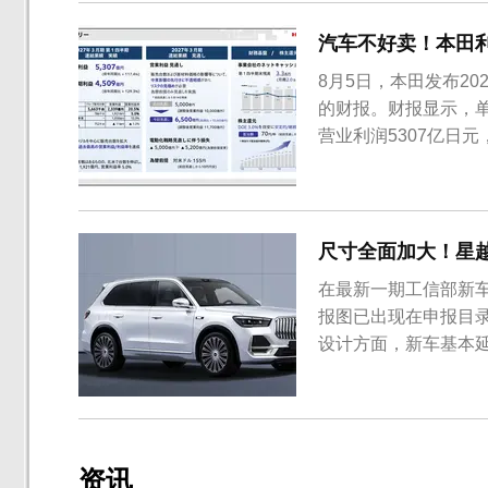
汽车不好卖！本田
8月5日，本田发布20
的财报。财报显示，单
营业利润5307亿日元，
尺寸全面加大！星越L
在最新一期工信部新车
报图已出现在申报目录上
设计方面，新车基本
资讯