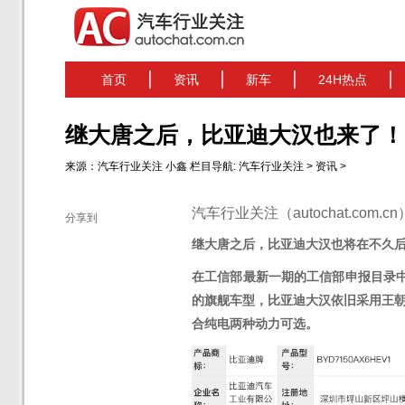
首页
资讯
新车
24H热点
继大唐之后，比亚迪大汉也来了！
来源：
汽车行业关注
小鑫
栏目导航:
汽车行业关注
>
资讯
>
汽车行业关注（autochat.com.
分享到
继大唐之后，比亚迪大汉也将在不久
在工信部最新一期的工信部申报目录
的旗舰车型，比亚迪大汉依旧采用
王
合纯电两种动力可选。