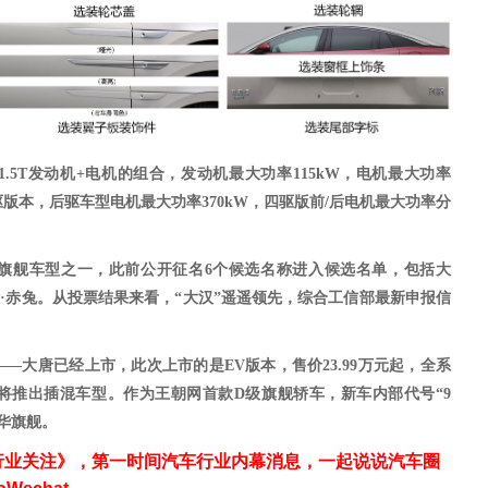
1.5T发动机+电机的组合，发动机最大功率115kW，电机最大功率
驱版本，后驱车型电机最大功率
370kW，四驱版前/后电机最大功率分
全新旗舰车型之一，此前公开征名6个候选名称进入候选名单，包括大
、汉·赤兔。从投票结果来看，“大汉”遥遥领先，综合工信部最新申报信
——大唐已经上市，此次上市的是EV版本，售价23.99万元起，全系
将推出插混车型。作为王朝网首款D级旗舰轿车，新车内部代号“9
华旗舰。
行业关注》，第一时间汽车行业内幕消息，一起说说汽车圈