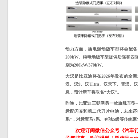
动力方面，插电混动版车型将会配备
200kW
。
纯电动版车型提供后驱和四
别为200kW/370kW。
大汉是比亚迪将在
2026年发布的
汉、汉9、汉Ultra、汉天下、霄汉
息，预计新车将取名“大汉”。
昨晚，比亚迪王朝网另一款旗舰车型
标配闪充和第二代刀片电池，未来还
系”，对标宝马7系、奔驰S级等传统豪
欢迎订阅微信公众号《汽车