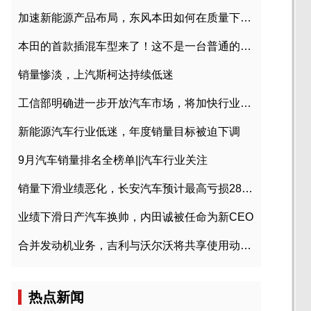
加速新能源产品布局，东风本田如何在质量下转型？
本田的首款插混车型来了！这不是一台普通的CR-V
销量惨淡，上汽斯柯达持续低迷
工信部明确进一步开放汽车市场，将加快行业兼并重组
新能源汽车行业低迷，年度销量目标被迫下调
9月汽车销量排名全榜单||汽车行业关注
销量下滑业绩恶化，长安汽车预计最高亏损28亿元
业绩下滑日产汽车换帅，内田诚被任命为新CEO
合并发动机业务，吉利与沃尔沃将共享使用动力总成
热点新闻