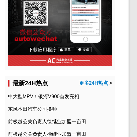
最新24H热点
更多24H热点
>
中大型MPV！银河V900首发亮相
东风本田汽车公司换帅
前极越公关负责人徐继业加盟一亩田
前极越公关负责人徐继业加盟一亩田