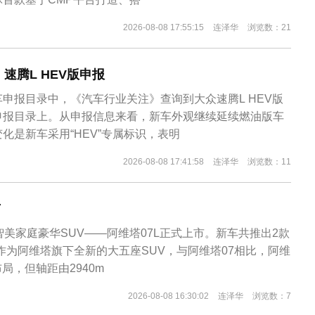
2026-08-08 17:55:15
连泽华
浏览数：21
！速腾L HEV版申报
申报目录中，《汽车行业关注》查询到大众速腾L HEV版
申报目录上。从申报信息来看，新车外观继续延续燃油版车
化是新车采用“HEV”专属标识，表明
2026-08-08 17:41:58
连泽华
浏览数：11
市
智美家庭豪华SUV——阿维塔07L正式上市。新车共推出2款
作为阿维塔旗下全新的大五座SUV，与阿维塔07相比，阿维
布局，但轴距由2940m
2026-08-08 16:30:02
连泽华
浏览数：7