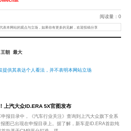
echat
阅读量：
0
代表本网站的观点与立场，如果你有更多的见解，欢迎投稿分享
王朝
最大
仅提供其表达个人看法，并不表明本网站立场
！上汽大众ID.ERA 5X官图发布
车申报目录中，《汽车行业关注》查询到上汽大众旗下全系
5X申报图已出现在申报目录上。据了解，新车是ID.ERA首款纯
首款基于CMP平台打造、搭