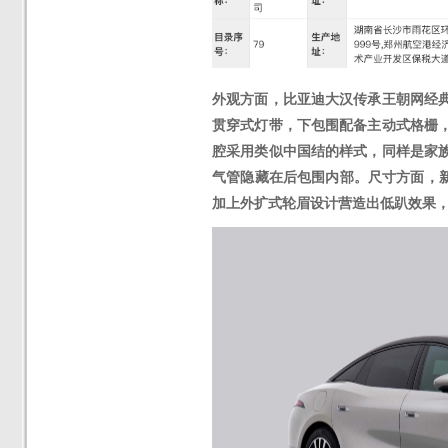
外观方面，比亚迪大汉传承王朝网经
贯穿式灯带，下包围配备主动式格栅
腔采用类似中国结的样式，同样是家
气管隐藏在后包围内部。尺寸方面，
加上外扩式轮眉设计营造出低趴效果