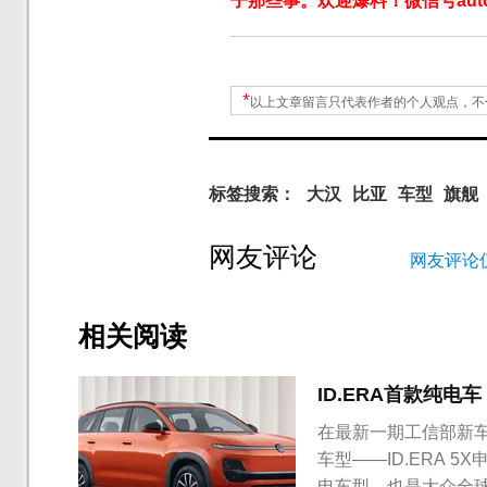
子那些事。欢迎爆料！微信号autoW
*
以上文章留言只代表作者的个人观点，不
标签搜索：
大汉
比亚
车型
旗舰
网友评论
网友评论
相关阅读
ID.ERA首款纯电车
在最新一期工信部新
车型——ID.ERA 
电车型，也是大众全球