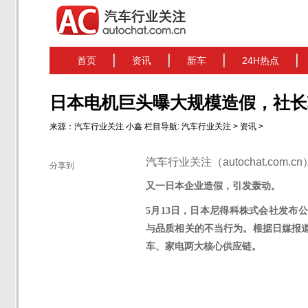
首页
资讯
新车
24H热点
日本电机巨头曝大规模造假，社长
来源：
汽车行业关注
小鑫
栏目导航:
汽车行业关注
>
资讯
>
汽车行业关注（autochat.com.
分享到
又一日本企业造假，引发轰动。
5月13日，
日本尼得科
株式会社发布公
与品质相关的不当行为。根据日媒报
车、家电两大核心供应链
。