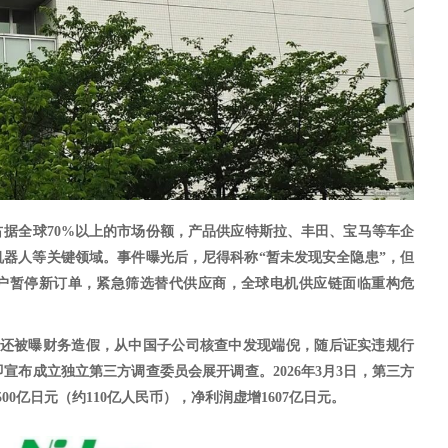
占据全球
70%以上的市场份额，产品供应特斯拉、丰田、宝马等车企
器人等关键领域。事件曝光后，尼得科称“暂未发现安全隐患”，但
户暂停新订单，紧急筛选替代供应商，全球电机供应链面临重构危
还被曝财务造假，从中国子公司核查中发现端倪，随后证实违规行
即宣布成立独立第三方调查委员会展开调查。
2026年3月3日，第三方
0亿日元（约110亿人民币），净利润虚增1607亿日元。