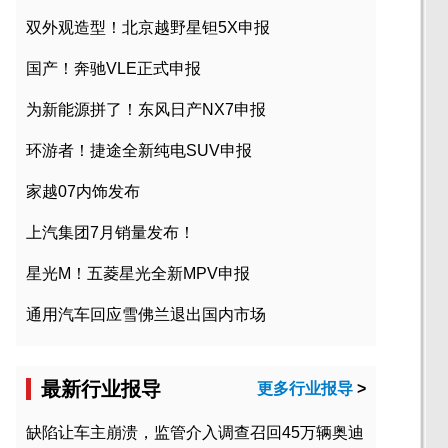
双外观造型！北京越野星钽5X申报
国产！奔驰VLE正式申报
为新能源拼了！东风日产NX7申报
环游者！捷途全新纯电SUV申报
家越07内饰发布
上汽集团7月销量发布！
星光M！五菱星光全新MPV申报
通用汽车回应雪佛兰退出国内市场
最新行业报导
更多行业报导
>
缺陷让车主崩溃，监管介入调查召回45万辆奥迪