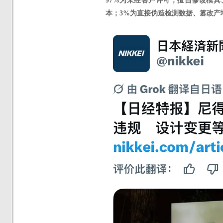
97%为未经客户许可，擅自修改模
本；3%为直接伪造检测数据、篡改产