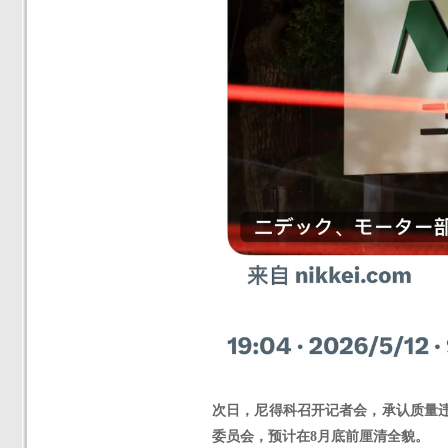
次日，
尼得科
召开记者会，承认质量
委员会，预计在
8月底前厘清全貌。