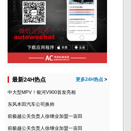
最新24H热点
更多24H热点
>
中大型MPV！银河V900首发亮相
东风本田汽车公司换帅
前极越公关负责人徐继业加盟一亩田
前极越公关负责人徐继业加盟一亩田