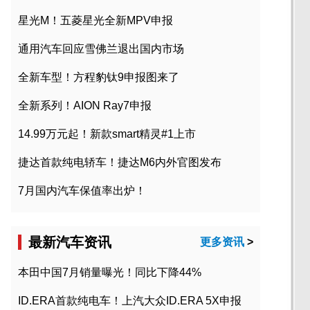
星光M！五菱星光全新MPV申报
通用汽车回应雪佛兰退出国内市场
全新车型！方程豹钛9申报图来了
全新系列！AION Ray7申报
14.99万元起！新款smart精灵#1上市
捷达首款纯电轿车！捷达M6内外官图发布
7月国内汽车保值率出炉！
最新汽车资讯
更多资讯
>
本田中国7月销量曝光！同比下降44%
ID.ERA首款纯电车！上汽大众ID.ERA 5X申报