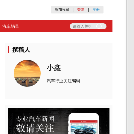
添加收藏
|
登陆
|
注册
汽车销量
撰稿人
小鑫
汽车行业关注编辑