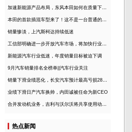
加速新能源产品布局，东风本田如何在质量下转型？
本田的首款插混车型来了！这不是一台普通的CR-V
销量惨淡，上汽斯柯达持续低迷
工信部明确进一步开放汽车市场，将加快行业兼并重组
新能源汽车行业低迷，年度销量目标被迫下调
9月汽车销量排名全榜单||汽车行业关注
销量下滑业绩恶化，长安汽车预计最高亏损28亿元
业绩下滑日产汽车换帅，内田诚被任命为新CEO
合并发动机业务，吉利与沃尔沃将共享使用动力总成
热点新闻