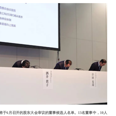
将于6月召开的股东大会审议的董事候选人名单。13名董事中，10人