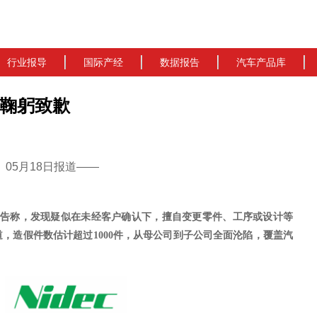
行业报导
国际产经
数据报告
汽车产品库
鞠躬致歉
cn）05月18日报道——
告称，发现疑似在未经客户确认下，擅自变更零件、工序或设计等
道，造假件数估计超过
1000件
，从母公司到子公司全面沦陷，覆盖汽