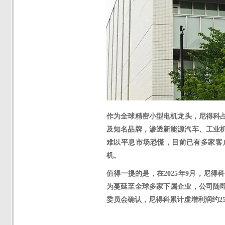
作为全球精密小型电机龙头，尼得科
及知名品牌，渗透新能源汽车、工业机
难以平息市场恐慌
，
目前已有多家客
机。
值得一提的是，在
2025年9月，
尼得科
为蔓延至全球多家下属企业，公司随
委员会确认，尼得科累计虚增利润约250