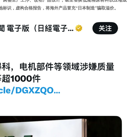
具、调整生产工序、改动产品设计，甚至替换低规格原材料以压缩成
地标识，虚构合格报告，将海外产品冒充“日本制造”骗取溢价。