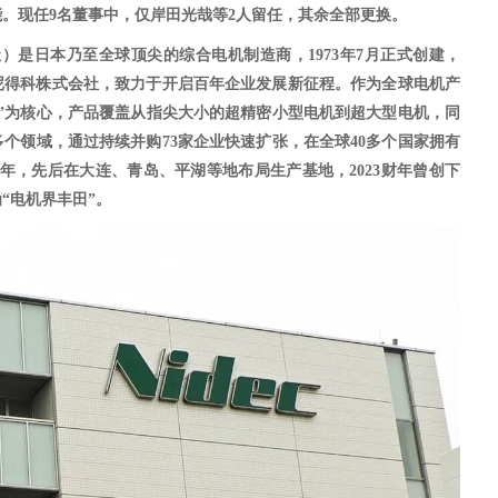
。现任9名董事中，仅岸田光哉等2人留任，其余全部更换。
会社）是日本乃至全球顶尖的综合电机制造商，1973年7月正式创建，
为尼得科株式会社，致力于开启百年企业发展新征程。作为全球电机产
”为核心，产品覆盖从指尖大小的超精密小型电机到超大型电机，同
个领域，通过持续并购73家企业快速扩张，在全球40多个国家拥有
0年，先后在大连、青岛、平湖等地布局生产基地，2023财年曾创下
为“电机界丰田”。