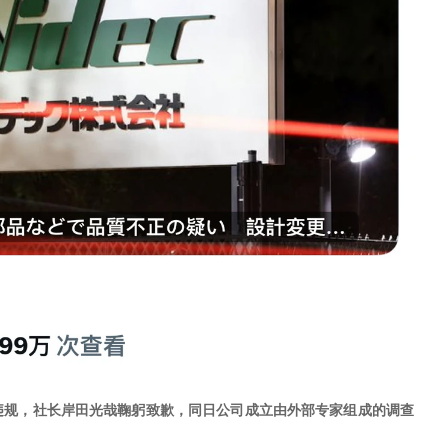
违规，社长岸田光哉鞠躬致歉，同日公司成立由外部专家组成的调查