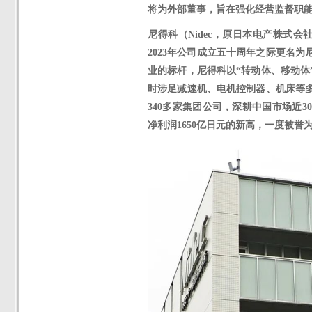
将为外部董事，旨在强化经营监督职能
尼得科（
Nidec，原日本电产株式
2023年公司成立五十周年之际更名
业的标杆，尼得科以“转动体、移动体
时涉足减速机、电机控制器、机床等多
340多家集团公司，深耕中国市场近3
净利润1650亿日元的新高，一度被誉