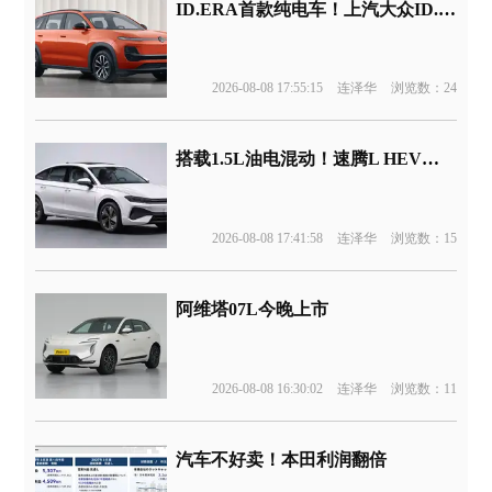
ID.ERA首款纯电车！上汽大众ID.ERA 5X官图发布
2026-08-08 17:55:15
连泽华
浏览数：24
搭载1.5L油电混动！速腾L HEV版申报
2026-08-08 17:41:58
连泽华
浏览数：15
阿维塔07L今晚上市
2026-08-08 16:30:02
连泽华
浏览数：11
汽车不好卖！本田利润翻倍