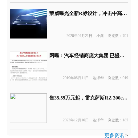
荣威曝光全新R标设计，冲击中高端新能源车型
2020年04月21日
小鑫
浏览数：791
网曝：汽车经销商庞大集团 已提交破产重整申请
2019年06月11日
连泽华
浏览数：919
售35.59万元起，雷克萨斯RZ 300e上市
2023年12月16日
连泽华
浏览数：185
更多资讯
>