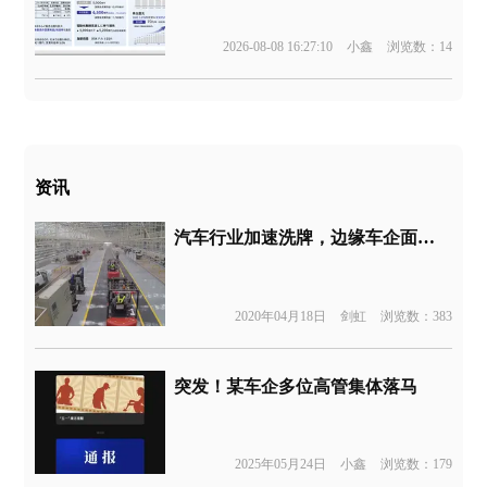
2026-08-08 16:27:10
小鑫
浏览数：14
资讯
汽车行业加速洗牌，边缘车企面临淘汰出局
2020年04月18日
剑虹
浏览数：383
突发！某车企多位高管集体落马
2025年05月24日
小鑫
浏览数：179