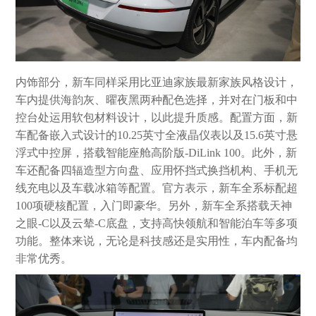
内饰部分，新车同样采用比亚迪家族最新家族风格设计，
车内提供海韵灰、曜夜黑两种配色选择，并对在门板和中
控台处运用软包材料设计，以此提升质感。配置方面，新
车配备嵌入式设计的10.25英寸全液晶仪表以及15.6英寸悬
浮式中控屏，搭载智能座舱高阶版-DiLink 100。此外，新
车还配备四辐造型方向盘、应用怀挡式换挡机构、手机无
线充电以及车载冰箱等配置。官方表示，新车全系标配超
100项硬核配置，入门即豪华。另外，新车全系搭载天神
之眼-C以及云辇-C底盘，支持高快领航和智能泊车等多项
功能。整体来说，无论是科技感还是实用性，车内配备均
非常优秀。