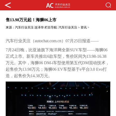
售13.98万元起！海狮06上市
来源：
汽车行业关注
连泽华
栏目导航:
汽车行业关注
>
资讯
>
汽车行业关注（autochat.com.cn）07月25日报道——
7月24日晚，比亚迪旗下海洋网全新SUV车型——海狮06
正式上市。新车共推出6款车型，售价区间为13.98-16.38
万元。其中，海狮06 DM-i车型使用第五代DM混动技术，
起售价为13.98万元；海狮06 EV车型基于e平台3.0 Evo打
造，起售价为14.38万元。