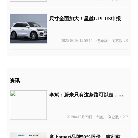
尺寸全面加大！星越L PLUS申报
2026-08-08 15:59:14
连泽华
浏览数：9
资讯
李斌：蔚来只有这条路可以走，整个公司都在积极融资
2019年12月29日
剑虹
浏览数：292
拿下smart品牌50%股份，吉利戴姆勒将成立合资公司