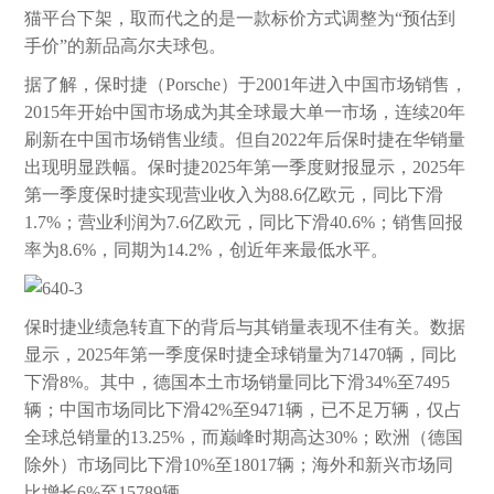
猫平台下架，取而代之的是一款标价方式调整为“预估到
手价”的新品高尔夫球包。
据了解，保时捷（Porsche）于2001年进入中国市场销售，
2015年开始中国市场成为其全球最大单一市场，连续20年
刷新在中国市场销售业绩。但自2022年后保时捷在华销量
出现明显跌幅。保时捷2025年第一季度财报显示，2025年
第一季度保时捷实现营业收入为88.6亿欧元，同比下滑
1.7%；营业利润为7.6亿欧元，同比下滑40.6%；销售回报
率为8.6%，同期为14.2%，创近年来最低水平。
保时捷业绩急转直下的背后与其销量表现不佳有关。数据
显示，2025年第一季度保时捷全球销量为71470辆，同比
下滑8%。其中，德国本土市场销量同比下滑34%至7495
辆；中国市场同比下滑42%至9471辆，已不足万辆，仅占
全球总销量的13.25%，而巅峰时期高达30%；欧洲（德国
除外）市场同比下滑10%至18017辆；海外和新兴市场同
比增长6%至15789辆。