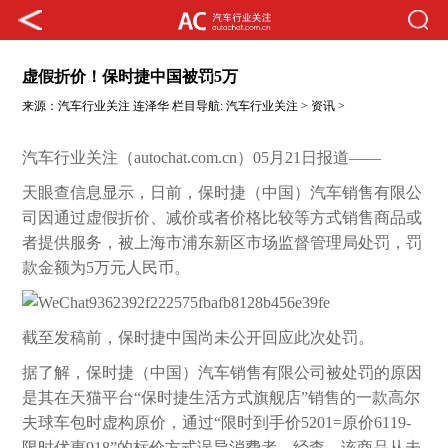
虚假折价！保时捷中国被罚5万
来源：
汽车行业关注
连泽华
栏目导航:
汽车行业关注
>
资讯
>
汽车行业关注（autochat.com.cn）05月21日报道——
天眼查信息显示，日前，保时捷（中国）汽车销售有限公
司因通过虚假折价、减价或者价格比较等方式销售商品或
者提供服务，被上海市浦东新区市场监督管理局处罚，罚
款金额为5万元人民币。
截至发稿前，保时捷中国尚未公开回应此次处罚。
据了解，保时捷（中国）汽车销售有限公司被处罚的原因
是其在天猫平台“保时捷生活方式旗舰店”销售的一款高尔
夫球车包时虚构原价，通过“限时到手价5201=原价6119-
限时优惠918”的标价方式误导消费者。经查，该商品从未