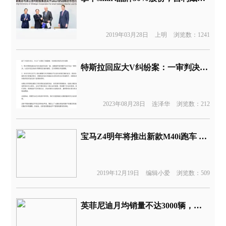
2019年03月28日
上明
浏览数：1241
特斯拉回应大V纠纷案：一审判决向特斯拉致歉，上海车展事件仍在审理中
2023年08月28日
连泽华
浏览数：212
宝马Z4明年将推出新款M40i跑车 国外售价为124900美元
2019年12月19日
编辑小爱
浏览数：509
英菲尼迪月均销量不达3000辆，竟要靠电视剧做品牌宣传