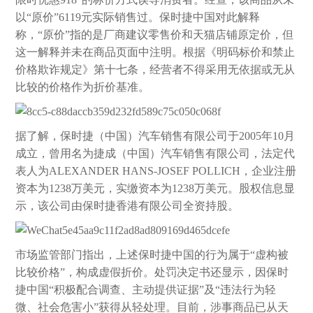
以“原价”6119元实际销售过。保时捷中国对此解释
称，“原价”指的是厂商建议零售价和天猫店铺原定价，但
这一解释并未在商品页面中注明。根据《明码标价和禁止
价格欺诈规定》第十七条，经营者不得采用无依据或无从
比较的价格作为折价基准。
据了解，保时捷（中国）汽车销售有限公司于2005年10月
成立，曾用名为捷成（中国）汽车销售有限公司，法定代
表人为ALEXANDER HANS-JOSEF POLLICH，企业注册
资本为1238万美元，实缴资本为1238万美元。股权信息显
示，该公司由保时捷香港有限公司全资持股。
市场监管部门指出，上述保时捷中国的行为属于“虚构被
比较价格”，构成虚假折价。处罚决定书还显示，因保时
捷中国“积极配合调查、主动提供证据”及“违法行为轻
微、社会危害小”获得从轻处理。目前，涉事商品已从天