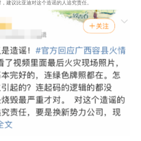
对，建议比亚迪对这个造谣的人追究责任。