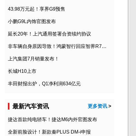
43.98万元起！享界G9预售
小鹏G9L内饰官图发布
延长20年！上汽通用签署合资续约协议
非车辆自身原因导致！鸿蒙智行回应智界R7起火事故
上汽集团7月销量发布！
长城H10上市
丰田财报出炉，Q1净利润634亿元
最新汽车资讯
更多资讯
>
捷达首款纯电轿车！捷达M6内外官图发布
全新前脸设计！新款秦PLUS DM-i申报