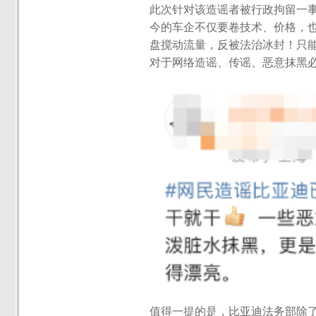
此次针对该造谣者被行政拘留一
今的车企不仅要卷技术、价格，也
盘搅动流量，反被法治冰封！只
对于网络造谣、传谣、恶意抹黑
值得一提的是，比亚迪法务部除