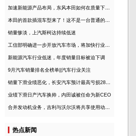
加速新能源产品布局，东风本田如何在质量下转型？
本田的首款插混车型来了！这不是一台普通的CR-V
销量惨淡，上汽斯柯达持续低迷
工信部明确进一步开放汽车市场，将加快行业兼并重组
新能源汽车行业低迷，年度销量目标被迫下调
9月汽车销量排名全榜单||汽车行业关注
销量下滑业绩恶化，长安汽车预计最高亏损28亿元
业绩下滑日产汽车换帅，内田诚被任命为新CEO
合并发动机业务，吉利与沃尔沃将共享使用动力总成
热点新闻