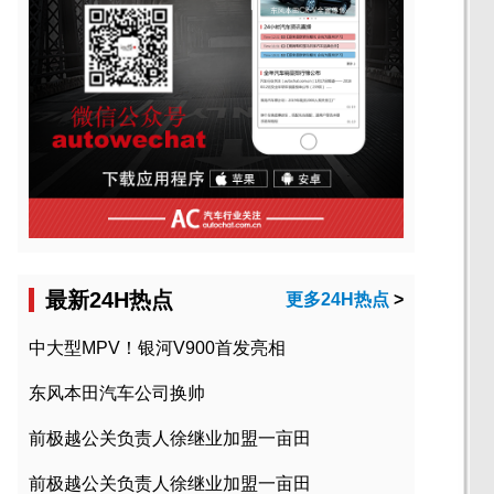
最新24H热点
更多24H热点
>
中大型MPV！银河V900首发亮相
东风本田汽车公司换帅
前极越公关负责人徐继业加盟一亩田
前极越公关负责人徐继业加盟一亩田