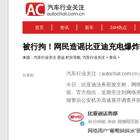
首页
资讯
新车
24H热点
被行拘！网民造谣比亚迪充电爆炸
来源：
汽车行业关注
思远
栏目导航:
汽车行业关注
>
资讯
>
汽车行业关注（autochat.com.
分享到
今日，比亚迪法务部发文称，网络
留。官方指出，近期关注到网络用
报警后公安机关迅速展开调查并