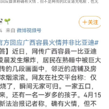
防回应媒体称确有火情，但不是网传的比亚迪充电桩，也无
。