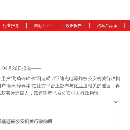
行业报导
国际产经
数据报告
汽车产品库
cn）04月26日报道——
用户“葡萄碎碎冰”因造谣比亚迪充电爆炸被公安机关行政拘
户“葡萄碎碎冰”在社交平台上散布与比亚迪相关的谣言，再
抓获实际造谣人，该造谣者已被公安机关行政拘留。