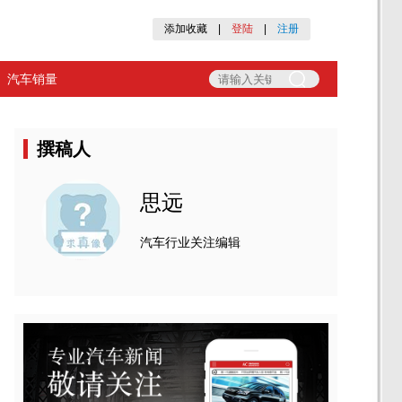
添加收藏
|
登陆
|
注册
汽车销量
撰稿人
思远
汽车行业关注编辑