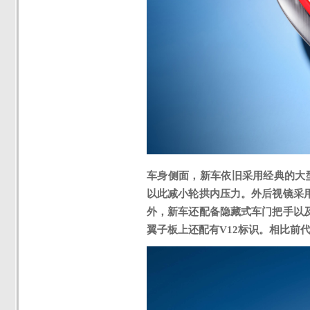
车身侧面，新车依旧采用经典的大
以此减小轮拱内压力
。
外后视镜采
外，
新车还配备隐藏式车门把手以
翼子板上还配有
V12标识。
相比前