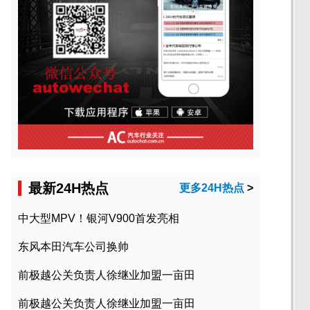
最新24H热点
更多24H热点
>
中大型MPV！银河V900首发亮相
东风本田汽车公司换帅
前极越公关负责人徐继业加盟一亩田
前极越公关负责人徐继业加盟一亩田