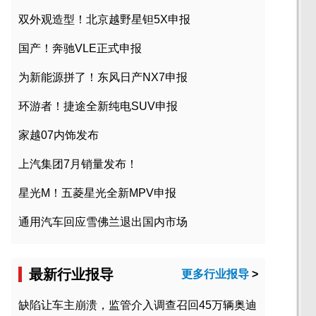
双外观造型！北京越野星钽5X申报
国产！奔驰VLE正式申报
为新能源拼了！东风日产NX7申报
环游者！捷途全新纯电SUV申报
家越07内饰发布
上汽集团7月销量发布！
星光M！五菱星光全新MPV申报
通用汽车回应雪佛兰退出国内市场
最新行业报导
更多行业报导
>
缺陷让车主崩溃，监管介入调查召回45万辆奥迪