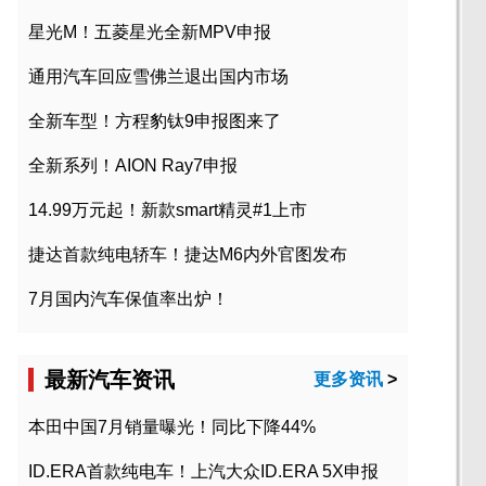
星光M！五菱星光全新MPV申报
通用汽车回应雪佛兰退出国内市场
全新车型！方程豹钛9申报图来了
全新系列！AION Ray7申报
14.99万元起！新款smart精灵#1上市
捷达首款纯电轿车！捷达M6内外官图发布
7月国内汽车保值率出炉！
最新汽车资讯
更多资讯
>
本田中国7月销量曝光！同比下降44%
ID.ERA首款纯电车！上汽大众ID.ERA 5X申报