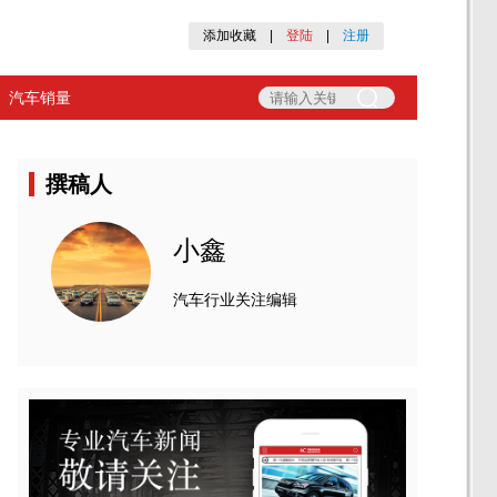
添加收藏
|
登陆
|
注册
汽车销量
撰稿人
小鑫
汽车行业关注编辑