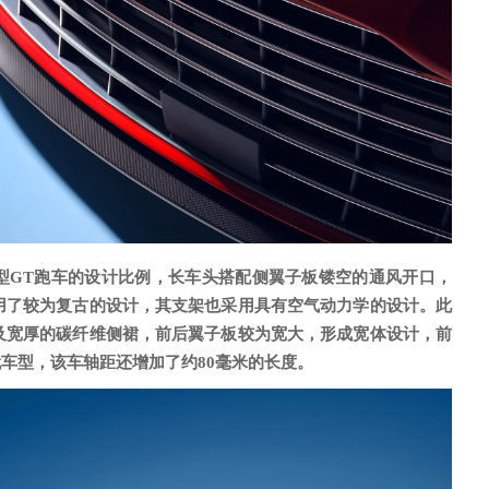
型
GT跑车的设计比例，长车头搭配侧翼子板镂空的通风开口，
用了较为复古的设计，其支架也采用具有空气动力学的设计。
此
及宽厚的碳纤维侧裙，前后翼子板较为宽大，形成宽体设计
，前
代车型，该车轴距还增加了约
80毫米的长度。