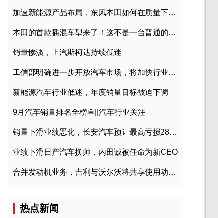
加速新能源产品布局，东风本田如何在质量下转型？
本田的首款插混车型来了！这不是一台普通的CR-V
销量惨淡，上汽斯柯达持续低迷
工信部明确进一步开放汽车市场，将加快行业兼并重组
新能源汽车行业低迷，年度销量目标被迫下调
9月汽车销量排名全榜单||汽车行业关注
销量下滑业绩恶化，长安汽车预计最高亏损28亿元
业绩下滑日产汽车换帅，内田诚被任命为新CEO
合并发动机业务，吉利与沃尔沃将共享使用动力总成
热点新闻