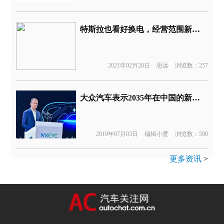
特斯拉也看好换电，经营范围新增“换电”项目
2021年02月28日
思远
浏览数：257
大众汽车表示2035年在中国的新能源汽车销量将占到50%
2019年07月03日
编辑小爱
浏览数：590
更多资讯
>