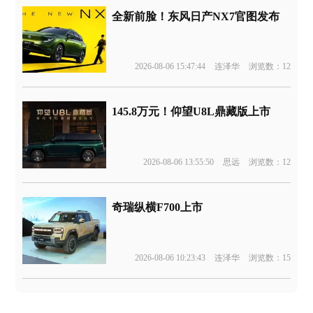
全新前脸！东风日产NX7官图发布
2026-08-06 15:47:44
连泽华
浏览数：12
145.8万元！仰望U8L鼎藏版上市
2026-08-06 13:55:50
思远
浏览数：12
奇瑞纵横F700上市
2026-08-06 10:23:43
连泽华
浏览数：15