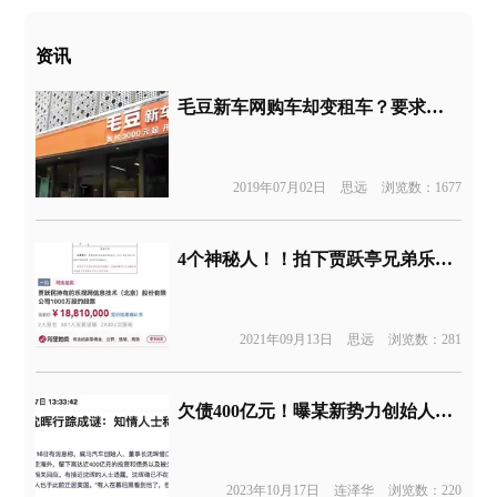
资讯
毛豆新车网购车却变租车？要求解除合同被拒
2019年07月02日
思远
浏览数：1677
4个神秘人！！拍下贾跃亭兄弟乐视网股票4410万股
2021年09月13日
思远
浏览数：281
欠债400亿元！曝某新势力创始人已移居海外
2023年10月17日
连泽华
浏览数：220