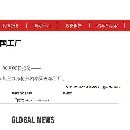
行业报导
国际产经
数据报告
汽车产品库
国工厂
cn）06月08日报道——
车官方宣布将关闭泰国汽车工厂。