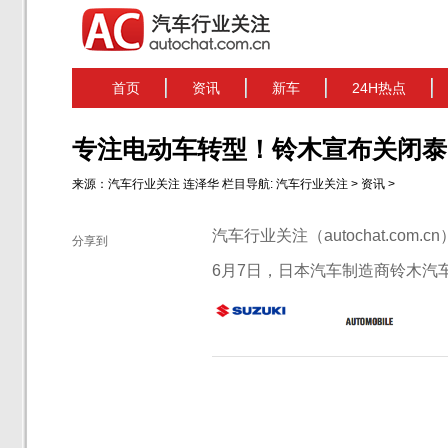
首页
资讯
新车
24H热点
专注电动车转型！铃木宣布关闭泰
来源：
汽车行业关注
连泽华
栏目导航:
汽车行业关注
>
资讯
>
汽车行业关注（autochat.com.
分享到
6月7日，日本汽车制造商铃木汽