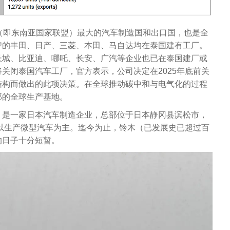
（即东南亚国家联盟）最大的汽车制造国和出口国，也是全
牌的丰田、日产、三菱、本田、马自达均在泰国建有工厂。
长城、比亚迪、哪吒、长安、广汽等企业也已在泰国建厂或
关闭泰国汽车工厂，官方表示，公司决定在2025年底前关
结构而做出的此项决策。在全球推动碳中和与电气化的过程
部的全球生产基地。
0年，是一家日本汽车制造企业，总部位于日本静冈县滨松市，
要以生产微型汽车为主。迄今为止，铃木（已发展史已超过百
的日子十分短暂。