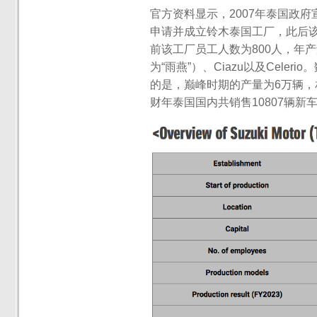
官方资料显示，2007年泰国政府
申请并成立铃木泰国工厂，此后该
前该工厂员工人数为800人，年产量
为“雨燕”）、Ciazu以及Cele
的是，巅峰时期的产量为6万辆，相
财年泰国国内共销售10807辆新