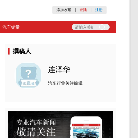
添加收藏
|
登陆
|
注册
汽车销量
撰稿人
连泽华
汽车行业关注编辑