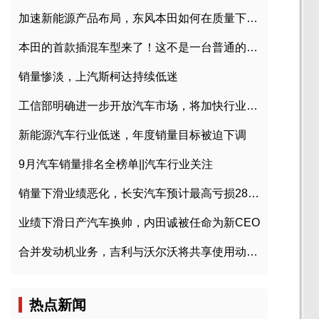
加速新能源产品布局，东风本田如何在质量下转型？
本田的首款插混车型来了！这不是一台普通的CR-V
销量惨淡，上汽斯柯达持续低迷
工信部明确进一步开放汽车市场，将加快行业兼并重组
新能源汽车行业低迷，年度销量目标被迫下调
9月汽车销量排名全榜单||汽车行业关注
销量下滑业绩恶化，长安汽车预计最高亏损28亿元
业绩下滑日产汽车换帅，内田诚被任命为新CEO
合并发动机业务，吉利与沃尔沃将共享使用动力总成
热点新闻