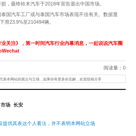
损，最终铃木汽车于2018年宣告退出中国市场。
闭泰国汽车工厂或与泰国汽车市场表现不佳有关。数据显
滑23.9%至210494辆。
行业关注》，第一时间汽车行业内幕消息，一起说说汽车圈
echat
阅读量：
0
代表本网站的观点与立场，如果你有更多的见解，欢迎投稿分享
市场
长安
仅提供其表达个人看法，并不表明本网站立场