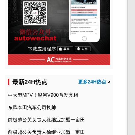
最新24H热点
更多24H热点
>
中大型MPV！银河V900首发亮相
东风本田汽车公司换帅
前极越公关负责人徐继业加盟一亩田
前极越公关负责人徐继业加盟一亩田