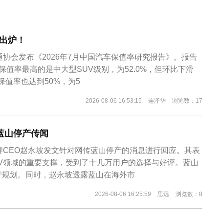
出炉！
通协会发布《2026年7月中国汽车保值率研究报告》。报告
保值率最高的是中大型SUV级别，为52.0%，但环比下滑
年保值率也达到50%，为5
2026-08-06 16:53:15
连泽华
浏览数：17
蓝山停产传闻
牌CEO赵永坡发文针对网传蓝山停产的消息进行回应。其表
UV领域的重要支撑，受到了十几万用户的选择与好评。蓝山
产规划。同时，赵永坡透露蓝山在海外市
2026-08-06 16:25:59
思远
浏览数：8