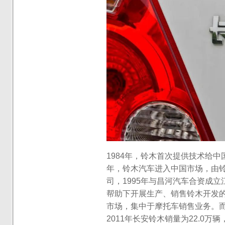
1984年，铃木首次提供技术给中
年，铃木汽车进入中国市场，由
司，1995年与昌河汽车合资成
帮助下开展生产、销售铃木开发的
市场，集中于摩托车销售业务。
2011年长安铃木销量为22.0万