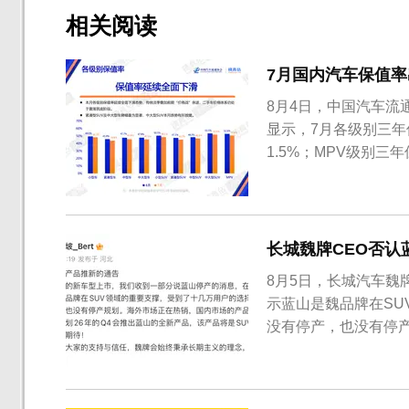
相关阅读
7月国内汽车保值率
8月4日，中国汽车流
显示，7月各级别三年
1.5%；MPV级别三
长城魏牌CEO否认
8月5日，长城汽车魏
示蓝山是魏品牌在S
没有停产，也没有停