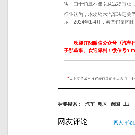
辆，由于销量不佳以及业绩持续亏
行业认为，本次铃木汽车决定关
示，2024年1-4月，泰国销量同比下
欢迎订阅微信公众号《汽车
子那些事。欢迎爆料！微信号autoW
*
以上文章留言只代表作者的个人观点，不
标签搜索：
汽车
铃木
泰国
工厂
网友评论
网友评论