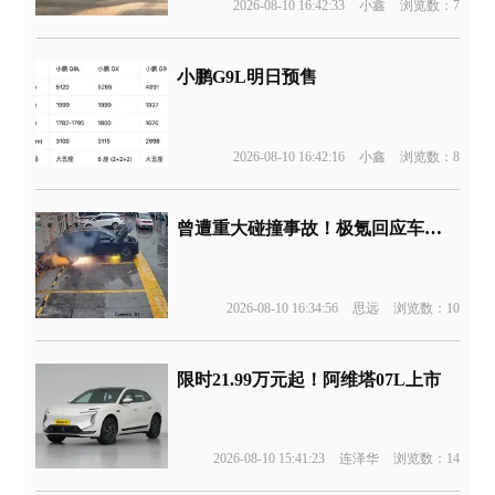
2026-08-10 16:42:33
小鑫
浏览数：7
小鹏G9L明日预售
2026-08-10 16:42:16
小鑫
浏览数：8
曾遭重大碰撞事故！极氪回应车辆起火
2026-08-10 16:34:56
思远
浏览数：10
限时21.99万元起！阿维塔07L上市
2026-08-10 15:41:23
连泽华
浏览数：14