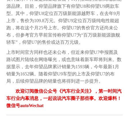
源品牌。目前，仰望品牌旗下有仰望U8和仰望U9两款车
型。其中，仰望U8定位百万级新能源越野车，在去年9月
上市，售价为109.8万元。仰望U9定位百万级纯电性能超
跑，将在这个月25号上市。仰望U7的售价官方还尚未公
布，但参考官方早前宣传称仰望U7为“百万级新能源旗舰
轿车”，仰望U7的售价或达百万元级。
上市时间官方同样也还未公布，但近来仰望U7申报图及
路试图片陆续在网络曝光，或也意味着新车即将到来。数
据显示，去年仰望品牌累计销量为1593辆，今年最新1月
销量为1652辆。随着仰望U9车型的上市及仰望U7的布
局，后续仰望品牌的销量也将得到进一步提升。
欢迎订阅微信公众号《汽车行业关注》，第一时间汽
车行业内幕消息，一起说说汽车圈子那些事。欢迎爆料！
微信号autoWechat