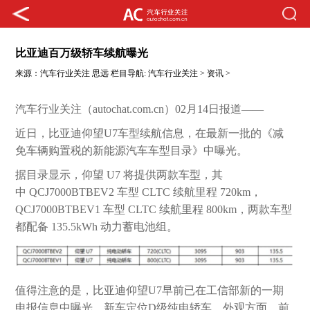
比亚迪百万级轿车续航曝光
来源：
汽车行业关注
思远
栏目导航:
汽车行业关注
>
资讯
>
汽车行业关注（autochat.com.cn）02月14日报道——
近日，比亚迪仰望U7车型续航信息，在最新一批的《减
免车辆购置税的新能源汽车车型目录》中曝光。
据目录显示，仰望 U7 将提供两款车型，其
中 QCJ7000BTBEV2 车型 CLTC 续航里程 720km，
QCJ7000BTBEV1 车型 CLTC 续航里程 800km，两款车型
都配备 135.5kWh 动力蓄电池组。
值得注意的是，比亚迪仰望U7早前已在工信部新的一期
申报信息中曝光，新车定位D级纯电轿车。外观方面，前