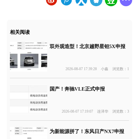
相关阅读
双外观造型！北京越野星钽5X申报
2026-08-07 17:39:28
小鑫
浏览数：1
国产！奔驰VLE正式申报
2026-08-07 17:19:07
连泽华
浏览数：3
为新能源拼了！东风日产NX7申报