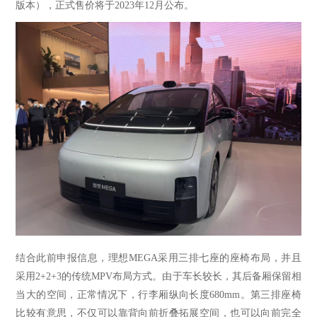
版本），正式售价将于2023年12月公布。
结合此前申报信息，
理想
MEGA
采用三排七座的座椅布局，并且
采用
2+2+3的传统MPV布局方式。由于车长较长，其后备厢保留相
当大的空间，正常情况下，行李厢纵向长度680mm。第三排座椅
比较有意思，不仅可以靠背向前折叠拓展空间，也可以向前完全