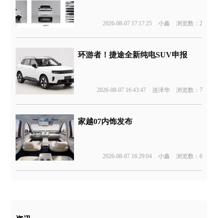
2026-08-07 17:17:25
小鑫
浏览数：2
环游者！捷途全新纯电SUV申报
2026-08-07 16:43:47
连泽华
浏览数：7
家越07内饰发布
2026-08-07 16:29:04
小鑫
浏览数：6