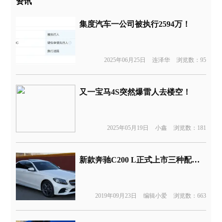
资讯
集度汽车一公司被执行2594万！
2025年06月25日
连泽华
浏览数：95
又一宝马4S突然爆雷人去楼空！
2025年05月19日
小鑫
浏览数：181
新款奔驰C200 L正式上市三种配置/售价30.78-31.58万元
2019年09月23日
编辑小爱
浏览数：663