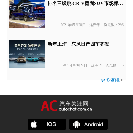
排名三级跳 CR-V稳固SUV市场标杆地位
2021年05月20日
连泽华
浏览数：296
新年王炸！东风日产四车齐发
2026年02月24日
连泽华
浏览数：76
更多资讯
>