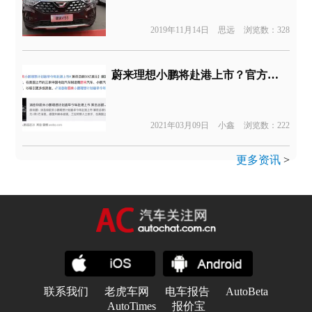
2019年11月14日
思远
浏览数：328
蔚来理想小鹏将赴港上市？官方回应
2021年03月09日
小鑫
浏览数：222
更多资讯
>
联系我们
老虎车网
电车报告
AutoBeta
AutoTimes
报价宝