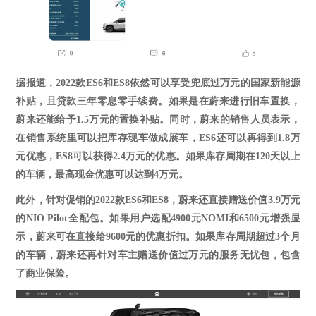
据报道，
2022款ES6和ES8依然可以享受兜底过万元的国家新能源
补贴，且贷款三年零息零手续费。如果是在蔚来进行旧车置换，
蔚来还能给予1.5万元的置换补贴。同时，蔚来的销售人员表示，
在销售系统里可以把库存现车做成展车，ES6还可以再得到1.8万
元优惠，ES8可以获得2.4万元的优惠。如果库存周期在120天以上
的车辆，最高现金优惠可以达到4万元。
此外，针对促销的
2022款ES6和ES8，蔚来还直接赠送价值3.9万元
的NIO Pilot全配包。如果用户选配4900元NOMI和6500元增强显
示，蔚来可在直接给9600元的优惠折扣。
如果
库存周期超过
3个月
的车辆，蔚来还再针对车主赠送价值过万元的服务无忧包，包含
了商业保险。