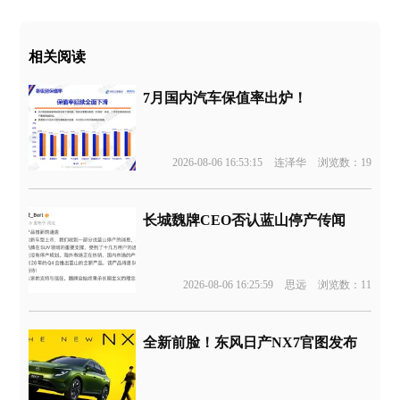
相关阅读
7月国内汽车保值率出炉！
2026-08-06 16:53:15
连泽华
浏览数：19
长城魏牌CEO否认蓝山停产传闻
2026-08-06 16:25:59
思远
浏览数：11
全新前脸！东风日产NX7官图发布