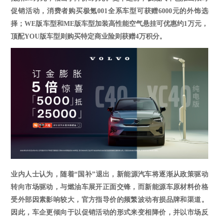
促销活动，消费者购买极氪
001
全系车型可获赠
6000元的外饰选
择；WE版车型和ME版车型加装高性能空气悬挂可优惠约1万元，
顶配YOU版车型则购买特定商业险则获赠4万积分。
业内人士认为，
随着
“国补”退出，新能源汽车将逐渐从政策驱动
转向市场驱动，与燃油车展开正面交锋，而新能源车原材料价格
受外部因素影响较大，官方指导价的频繁波动有损品牌和渠道。
因此，车企更倾向于以促销活动的形式来变相降价，并以市场反