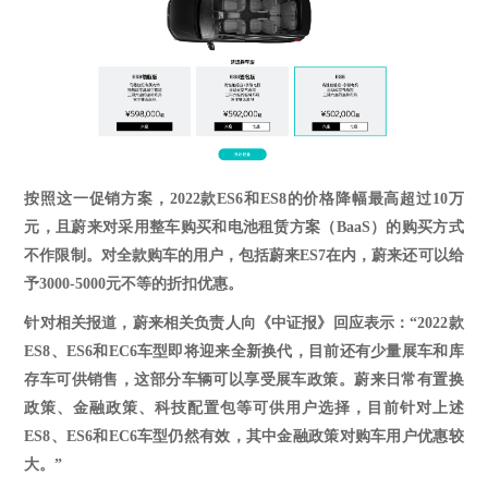
按照这一促销方案，
2022款ES6和ES8的价格降幅最高超过10万
元
，
且蔚来对采用整车购买和电池租赁方案（
BaaS）的购买方式
不作限制。对全款购车的用户，包括蔚来ES7在内，蔚来还可以给
予3000-5000元不等的折扣优惠。
针对相关报道，
蔚来相关负责人向
《中证报》
回应
表示
：
“2022款
ES8、ES6和EC6车型即将迎来全新换代，目前还有少量展车和库
存车可供销售，这部分车辆可以享受展车政策。蔚来日常有置换
政策、金融政策、科技配置包等可供用户选择，目前针对上述
ES8、ES6和EC6车型仍然有效，其中金融政策对购车用户优惠较
大。”