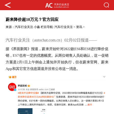
蔚来降价超10万元？官方回应
来源：
汽车行业关注
小鑫
栏目导航:
汽车行业关注
>
资讯
>
汽车行业关注（autochat.com.cn）02月02日报道——
据《界面新闻》报道，
蔚来开始针对
2022款ES6和ES8进行降价促
销，ES7也有一定的优惠幅度。从两位销售人员处确认，这一促销
方案是2月1日上午例会上通知并开始执行
，
但在蔚来官网、蔚来
App和
其它
官方信息渠道并没有公布这一消息。