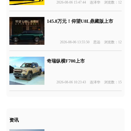
2026-08-06 15:47:44
连泽华
浏览数：12
145.8万元！仰望U8L鼎藏版上市
2026-08-06 13:55:50
思远
浏览数：12
奇瑞纵横F700上市
2026-08-06 10:23:43
连泽华
浏览数：15
资讯