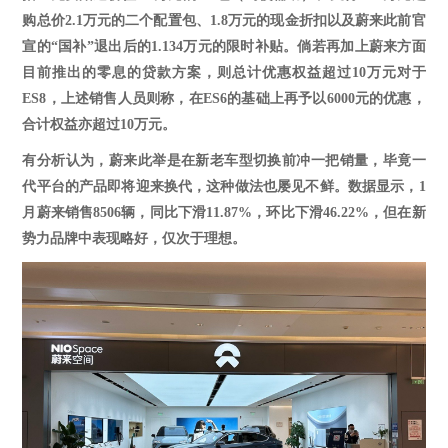
购总价2.1万元的二个配置包、1.8万元的现金折扣以及蔚来此前官
宣的“国补”退出后的1.134万元的限时补贴。倘若再加上蔚来方面
目前推出的零息的贷款方案，则总计优惠权益超过10万元对于
ES8，上述销售人员则称，在ES6的基础上再予以6000元的优惠，
合计权益亦超过10万元。
有分析认为，蔚来此举是在新老车型切换前冲一把销量，毕竟一
代平台的产品即将迎来换代，这种做法也屡见不鲜。
数据显示，
1
月
蔚来销售
8506辆，同比下滑11.87%，环比下滑46.22%
，但在新
势力品牌中表现略好，仅次于理想。