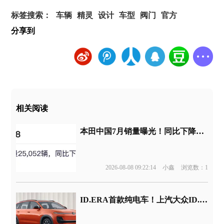
标签搜索：
车辆
精灵
设计
车型
阀门
官方
分享到
相关阅读
本田中国7月销量曝光！同比下降44%
2026-08-08 09:22:14
小鑫
浏览数：1
ID.ERA首款纯电车！上汽大众ID.ERA 5X申报