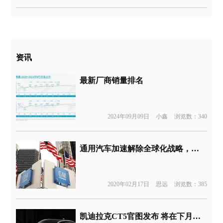
资讯
最新厂商销量排名
2024年09月09日
小鑫
浏览数：340
通用汽车加速解除全球化战略，再宣布退出三个市场
2020年02月17日
思远
浏览数：385
凯迪拉克CT5官图发布 将在下月纽约车展展出