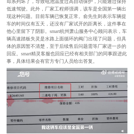
却系列坏了，导致电池温度过高自动保护，只能通过保持
低速驾驶。此外，厂家工程师强调，该车是全国第一辆出
现这种问题。目前车辆已恢复正常。俞先生则表示车辆提
车的时间仅有五天，还没有厂家试开的距离长，这件事在
他心里留下了阴影。smart杭州萧山服务中心顾问表示，车
辆高速踏板失灵是水路上面循环的阀门出现了问题，但具
体的原因暂不清楚，至于后续售后问题需等厂家进一步的
回应。smart精灵客服也回应已经有相关部门的同事跟进此
事，具体结果会有官方专门人员给出答复。