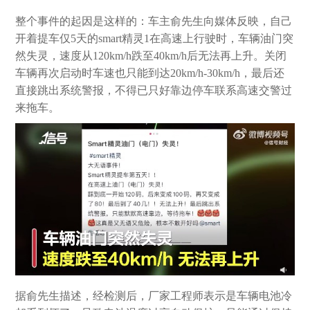
整个事件的起因是这样的：车主俞先生向媒体反映，自己
开着提车仅5天的smart精灵1在高速上行驶时，车辆油门突
然失灵，速度从120km/h跌至40km/h后无法再上升。关闭
车辆再次启动时车速也只能到达20km/h-30km/h，最后还
直接跳出系统警报，不得已只好靠边停车联系高速交警过
来拖车。
据俞先生描述，经检测后，厂家工程师表示是车辆电池冷