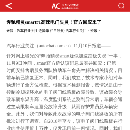
奔驰精灵smart#1高速电门失灵！官方回应来了
来源：
汽车行业关注
连泽华
栏目导航:
汽车行业关注
>
资讯
>
汽车行业关注（autochat.com.cn）11月10日报道——
针对网上曝光的“奔驰精灵smart疑似加速踏板失灵”一事，
11月9日晚间，smart官方确认该消息属实并回应：已第一
时间安排售后服务团队协助车主俞先生解决相关情况，目
前车辆已恢复正常。同时，我们成立了技术专家小组对车
辆进行了全方位检查。根据技术检测报告，该情况是由于
控制冷却循环水的电子阀门线路板故障导致。该故障会导
致车辆水温升高，温度监测系统监测到异常后，车辆会通
过主动限制车速避免故障升级，从而保护乘员及车辆安
全。此外，我们对导致此次故障的电子阀门线路板的所有
批次进行了调查。自2018年至今，该电子阀门线路板在行
业内共使用近十万件，仅发现目前一例情况。同时，我们