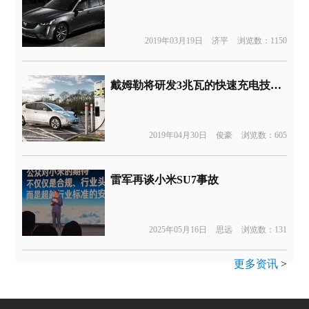
2019年03月19日
济平
浏览数：1150
戴姆勒将研发3兆瓦的快速充电技术并投入商用车辆
2019年04月30日
俊豪
浏览数：605
雷军再谈小米SU7事故
2025年05月16日
思远
浏览数：131
更多资讯
>