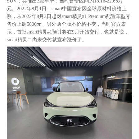
SUV，共推出3款车型，当时售价区间为18.16-22.66万
元。2022年8月1日，smart中国宣布因全球原材料价格上
涨，从2022年8月3日起对smart精灵#1 Premium配置车型零
售价上调5800元，另外两个版本价格不变，当时官方表
示，首批smart精灵#1预计将在9月开始交付，也就是说，
smart精灵#1尚未交付就宣布涨价了。