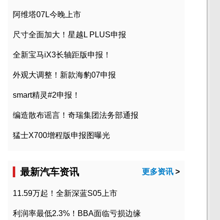
阿维塔07L今晚上市
尺寸全面加大！星越L PLUS申报
全新宝马iX3长轴距版申报！
外观大调整！新款海豹07申报
smart精灵#2申报！
编造散布谣言！奇瑞集团法务部通报
猛士X700增程版申报图曝光
最新汽车资讯
更多资讯
>
11.59万起！全新深蓝S05上市
利润率最低2.3%！BBA面临亏损边缘