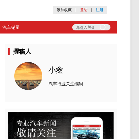
添加收藏
|
登陆
|
注册
汽车销量
撰稿人
小鑫
汽车行业关注编辑