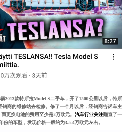
一辆
2013
款特斯拉Model
S二手车，
开了1500公里以后，特斯
经销商的维修站去检修。修了一个月以后，经销商告诉车主
，而更换电池的费用至少是2万欧元。
汽车行业关注
翻查了一
样年份的车型，
发现
价格一般约为3.5-4万欧元左右。