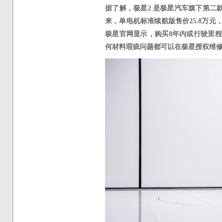
据了解，极星
2
是极星汽车旗下第二
来，
单电机标准续航版售价
25.8万
极星官网显示，购买8年内或行驶里程
何材料瑕疵问题都可以在极星授权维