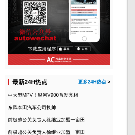
最新24H热点
更多24H热点
>
中大型MPV！银河V900首发亮相
东风本田汽车公司换帅
前极越公关负责人徐继业加盟一亩田
前极越公关负责人徐继业加盟一亩田