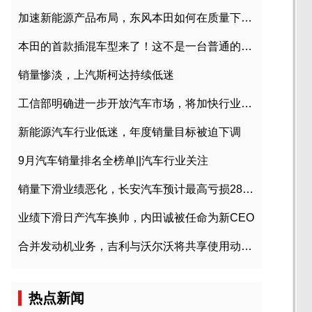
加速新能源产品布局，东风本田如何在质量下转型？
本田的首款插混车型来了！这不是一台普通的CR-V
销量惨淡，上汽斯柯达持续低迷
工信部明确进一步开放汽车市场，将加快行业兼并重组
新能源汽车行业低迷，年度销量目标被迫下调
9月汽车销量排名全榜单||汽车行业关注
销量下滑业绩恶化，长安汽车预计最高亏损28亿元
业绩下滑日产汽车换帅，内田诚被任命为新CEO
合并发动机业务，吉利与沃尔沃将共享使用动力总成
热点新闻