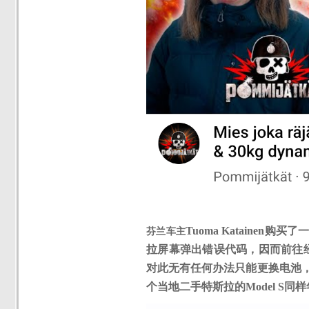
Tuoma Katainen
购买了
芬兰车主
拉屏幕弹出错误代码，因而前往
对此无有任何办法只能更换电池
个当地二手特斯拉的Model S同