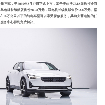
款量产车，于
2019
年
2
月
27
日正式上市，基于沃尔沃
CMA架构打造而
元，单电机长续航版售价28.28万元，双电机长续航版售价33.8万元。据
在16万公里以下的纯电车型可以享受保修服务，其动力蓄电池的任
修服务中心得到免费解决。