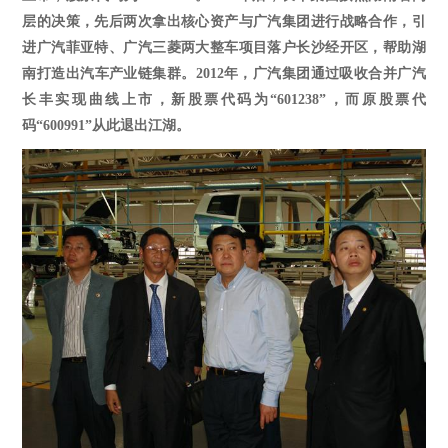
层的决策，先后两次拿出核心资产与广汽集团进行战略合作，引
进广汽菲亚特、广汽三菱两大整车项目落户长沙经开区，帮助湖
南打造出汽车产业链集群。2012年，广汽集团通过吸收合并广汽
长丰实现曲线上市，新股票代码为“601238”，而原股票代
码“600991”从此退出江湖。