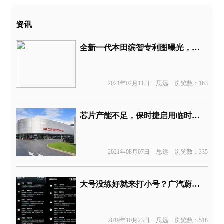
资讯
全新一代本田缤智专利图曝光，全面“冠道”化
2021年02月11日
思远
浏览数：163
芯片产能不足，保时捷启用临时芯片
2021年08月07日
思远
浏览数：335
大号没练好就来打小号？广汽蔚来自信开启“盲订“模式
2019年10月23日
思远
浏览数：518