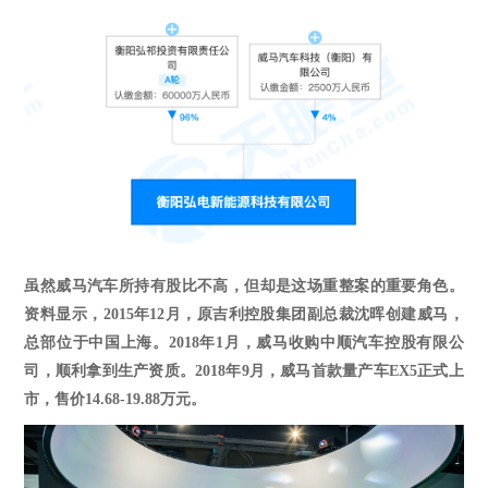
虽然威马汽车
所持有股比不高，但却是这场重整
案的
重要
角色。
资料显示，
2015年12月，原吉利控股集团副总裁沈晖创建威马，
总部位于中国上海。
2018
年
1
月，
威马
收购
中顺汽车控股有限公
司，顺利拿到生产资质。
2018年9月，威马首款量产车EX5正式上
市，售价14.68-19.88万元。