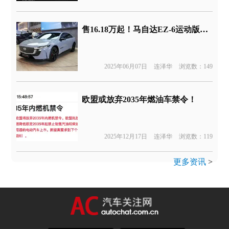
售16.18万起！马自达EZ-6运动版上市
2025年06月07日
连泽华
浏览数：149
欧盟或放弃2035年燃油车禁令！
2025年12月17日
连泽华
浏览数：119
更多资讯
>