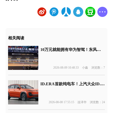
相关阅读
10万元就能拥有华为智驾！东风新车官宣
2026-08-09 10:48:33
小鑫
浏览数：7
ID.ERA首款纯电车！上汽大众ID.ERA 5X官图发布
2026-08-08 17:55:15
连泽华
浏览数：24