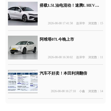
搭载1.5L油电混动！速腾L HEV版申报
2026-08-08 17:41:58
连泽华
浏览数：15
阿维塔07L今晚上市
2026-08-08 16:30:02
连泽华
浏览数：11
汽车不好卖！本田利润翻倍
2026-08-08 16:27:10
小鑫
浏览数：14