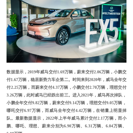
数据显示，
2019年威马交付1.69万辆，蔚来交付2.06万辆，小鹏交
付1.67万辆，稳居新势力车企第二。时间来到2020年，威马全年交
付2.25万辆，而蔚来交付4.37万辆，小鹏交付2.70万辆，理想交付
3.26万辆，此时威马已经跌出前三。进入2021年，威马再次掉队，
小鹏全年交付9.82万辆，蔚来交付9.14万辆，理想交付9.05万辆，
哪吒交付6.97万辆，而威马全年交付4.42万辆，在销量上明显掉
队。
最新数据显示，
2022
年上半年威马累计交付
2.17
万辆，而小
鹏、哪吒、理想、蔚来分别为
6.90
万辆、
6.31
万辆、
6.04
万辆、