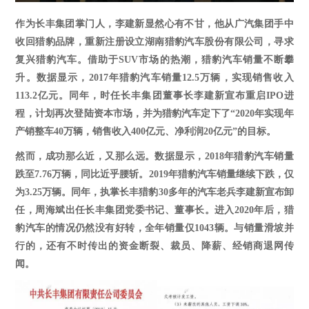
作为长丰集团掌门人，李建新显然心有不甘，他从广汽集团手中
收回猎豹品牌，重新注册设立湖南猎豹汽车股份有限公司，寻求
复兴猎豹汽车。借助于
SUV市场的热潮，猎豹汽车销量不断攀
升。数据显示，2017年猎豹汽车销量12.5万辆，实现销售收入
113.2亿元。同年，时任长丰集团董事长李建新宣布重启IPO进
程，计划再次登陆资本市场，并为猎豹汽车定下了“2020年实现年
产销整车40万辆，销售收入400亿元、净利润20亿元”的目标。
然而，成功那么近，又那么远。数据显示，
2018年猎豹汽车销量
跌至7.76万辆，同比近乎腰斩。2019年猎豹汽车销量继续下跌，仅
为3.25万辆。同年，执掌长丰猎豹30多年的汽车老兵李建新宣布卸
任，周海斌出任长丰集团党委书记、董事长。进入2020年后，猎
豹汽车的情况仍然没有好转，全年销量仅1043辆。与销量滑坡并
行的，还有不时传出的资金断裂、裁员、降薪、经销商退网传
闻。