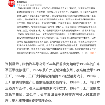
资料显示，猎豹汽车母公司长丰集团前身为始建于
1950年的广东
军区军械修理厂，1965年从广州迁址湖南永州，改名解放军7319
工厂。1984年，工厂试制组装湘陵牌212轻型越野汽车。1987年，
工厂成功研制生产出猎豹轻型越野指挥车。1995年，工厂与日本
三菱汽车合作，引入三菱帕杰罗汽车技术。1996年，工厂改制成
立长丰集团。2001年，长丰集团由军队移交湖南省人民政府管
理，现为湖南省国资委管理企业。