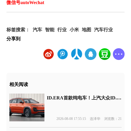
微信号autoWechat
标签搜索：
汽车
智能
行业
小米
地图
汽车行业
分享到
相关阅读
ID.ERA首款纯电车！上汽大众ID.ERA 5X官图发布
2026-08-08 17:55:15
连泽华
浏览数：21