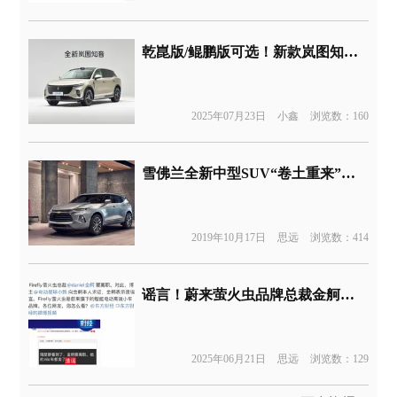
乾崑版/鲲鹏版可选！新款岚图知音亮相
2025年07月23日
小鑫
浏览数：160
雪佛兰全新中型SUV“卷土重来”， 国产Blazer亮相工信部
2019年10月17日
思远
浏览数：414
谣言！蔚来萤火虫品牌总裁金舸否认离职传闻
2025年06月21日
思远
浏览数：129