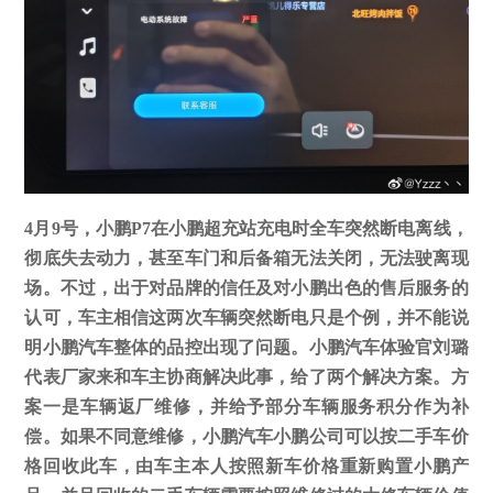
4月9号，小鹏P7在小鹏超充站充电时全车突然断电离线，
彻底失去动力，甚至车门和后备箱无法关闭，无法驶离现
场。不过，出于对品牌的信任及对小鹏出色的售后服务的
认可，车主相信这两次车辆突然断电只是个例，并不能说
明小鹏汽车整体的品控出现了问题。小鹏汽车体验官刘璐
代表厂家来和车主协商解决此事，给了两个解决方案。方
案一是车辆返厂维修，并给予部分车辆服务积分作为补
偿。如果不同意维修，小鹏汽车小鹏公司可以按二手车价
格回收此车，由车主本人按照新车价格重新购置小鹏产