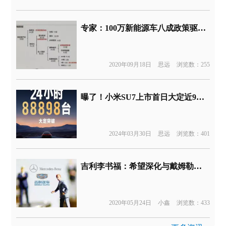
专家：100万新能源车八成政策驱动，一旦撤消影响巨大
2020年09月18日
思远
浏览数：255
曝了！小米SU7上市首日大定近9万台
2024年03月30日
思远
浏览数：401
吉利李书福：希望深化与戴姆勒集团的合作关系
2020年05月24日
小鑫
浏览数：433