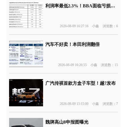
利润率最低2.3%！BBA面临亏损边缘
2026-08-09 16:27:16
小鑫
浏览数：6
汽车不好卖！本田利润翻倍
2026-08-09 16:26:55
小鑫
浏览数：15
广汽传祺首款方盒子车型！越7发布
2026-08-09 15:15:00
小鑫
浏览数：7
魏牌高山8申报图曝光