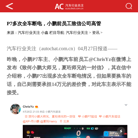
P7多次全车断电，小鹏前员工致信公司高管
来源：
汽车行业关注
小鑫
栏目导航:
汽车行业关注
>
资讯
>
汽车行业关注（autochat.com.cn）04月27日报道——
昨晚，小鹏P
7
车主、小鹏汽车前员工
@ChrisYz
在微博上
发布《致何小鹏大师兄，夏珩师兄的一封信》，其在信中
介绍称，小鹏P7出现多次全车断电情况，但如果要换车的
话，自己则需要承担14万元的差价费，对此车主表示不能
接受。