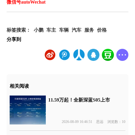
微信号autoWechat
标签搜索：
小鹏
车主
车辆
汽车
服务
价格
分享到
相关阅读
11.59万起！全新深蓝S05上市
2026-08-09 16:46:51
思远
浏览数：10