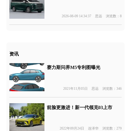
2026-08-09 14:34:37
思远
浏览数：8
资讯
赛力斯问界M5专利图曝光
2021年11月05日
思远
浏览数：346
前脸更激进！新一代领克03上市
2022年09月24日
连泽华
浏览数：279