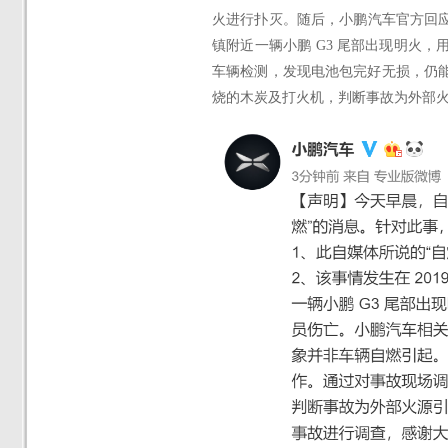
火进行扑灭。
随后，小鹏汽车官方回
镇附近一辆小鹏 G3 尾部出现明火
车辆检测，发现电池包完好无损，仍
烧的木炭及打火机，判断事故为外部