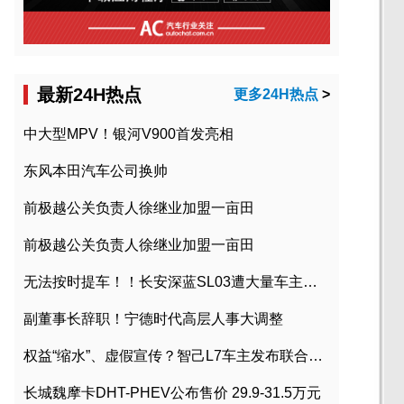
最新24H热点
更多24H热点
>
中大型MPV！银河V900首发亮相
东风本田汽车公司换帅
前极越公关负责人徐继业加盟一亩田
前极越公关负责人徐继业加盟一亩田
无法按时提车！！长安深蓝SL03遭大量车主投诉
副董事长辞职！宁德时代高层人事大调整
权益“缩水”、虚假宣传？智己L7车主发布联合维权声明
长城魏摩卡DHT-PHEV公布售价 29.9-31.5万元