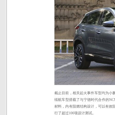
截止目前，相关起火事件车型均为
小
续航车型搭载了与宁德时代合作的NCM
材料，内有阻燃结构设计，可以有效阻
行了超过100项设计测试。