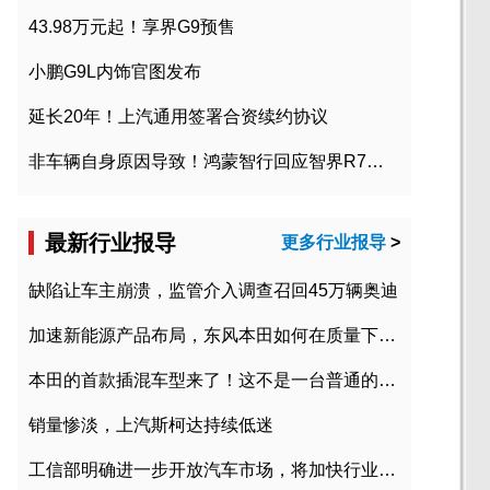
43.98万元起！享界G9预售
小鹏G9L内饰官图发布
延长20年！上汽通用签署合资续约协议
非车辆自身原因导致！鸿蒙智行回应智界R7起火事故
最新行业报导
更多行业报导
>
缺陷让车主崩溃，监管介入调查召回45万辆奥迪
加速新能源产品布局，东风本田如何在质量下转型？
本田的首款插混车型来了！这不是一台普通的CR-V
销量惨淡，上汽斯柯达持续低迷
工信部明确进一步开放汽车市场，将加快行业兼并重组