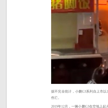
据不完全统计，小鹏
G3系列自上市
伤亡。
2019年12月，一辆小鹏G3
在空地上起