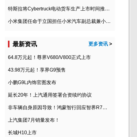
特斯拉将Cybertruck电动货车生产上市时间推迟到2023年初
小米集团任命于立国担任小米汽车副总裁兼小米汽车北京总部政委
最新资讯
更多资讯
>
64.8万元起！尊界V680/V800正式上市
43.98万元起！享界G9预售
小鹏G9L内饰官图发布
延长20年！上汽通用签署合资续约协议
非车辆自身原因导致！鸿蒙智行回应智界R7起火事故
上汽集团7月销量发布！
长城H10上市