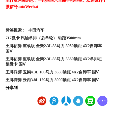
车行业内幕消息，一起说说汽车圈子那些事。欢迎爆料！
微信号autoWechat
标签搜索：
丰田汽车
717微卡 汽油单排（后单轮） 轴距3500mm
王牌佑狮 重载版 全柴2.3L 88马力 3050轴距 4X2自卸车
国Ⅴ
王牌佑狮 重载版 全柴2.3L 88马力 3360轴距 4X2单排栏
板微卡 国Ⅴ
王牌腾狮 玉柴4.3L 160马力 3650轴距 4X2自卸车 国Ⅴ
王牌腾狮 云内3.8L 129马力 3000轴距 4X2自卸车 国Ⅴ
分享到