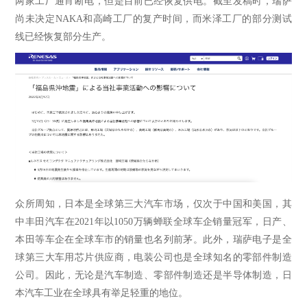
两家工厂通宵断电，但是目前已经恢复供电。截至发稿时，瑞萨
尚未决定NAKA和高崎工厂的复产时间，而米泽工厂的部分测试
线已经恢复部分生产。
众所周知，日本是全球第三大汽车市场，仅次于中国和美国，其
中丰田汽车在
2021年以1050万辆蝉联全球车企销量冠军，日产、
本田等车企在全球车市的销量也名列前茅。此外，瑞萨电子是全
球第三大车用芯片供应商，电装公司也是全球知名的零部件制造
公司。因此，无论是汽车制造、零部件制造还是半导体制造，日
本汽车工业在全球具有举足轻重的地位。