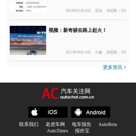
2024年05月24日
思远
浏览数：281
视频：新奇骏在路上起火！
2021年09月14日
小鑫
浏览数：283
更多资讯
>
联系我们
老虎车网
电车报告
AutoBeta
AutoTimes
报价宝