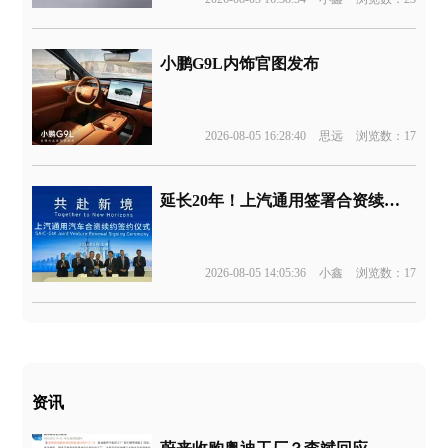
小鹏G9L内饰官图发布
2026-08-05 16:28:40
思远
浏览数：17
延长20年！上汽通用签署合资续约协议
2026-08-05 14:05:36
小鑫
浏览数：17
资讯