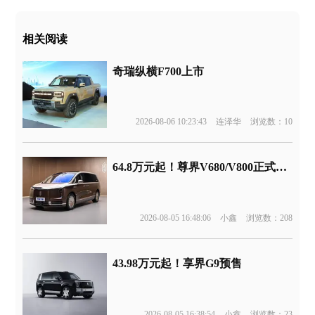
相关阅读
奇瑞纵横F700上市
2026-08-06 10:23:43
连泽华
浏览数：10
64.8万元起！尊界V680/V800正式上市
2026-08-05 16:48:06
小鑫
浏览数：208
43.98万元起！享界G9预售
2026-08-05 16:38:54
小鑫
浏览数：23