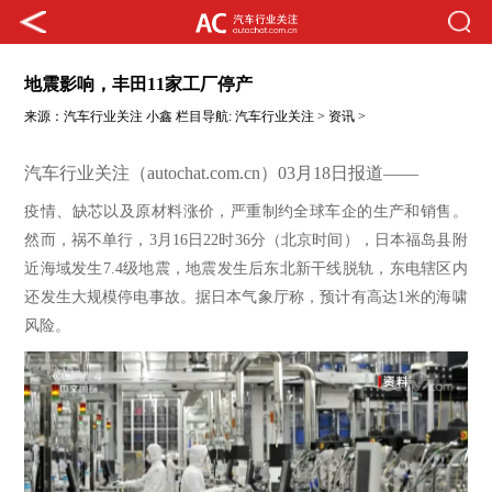
地震影响，丰田11家工厂停产
来源：
汽车行业关注
小鑫
栏目导航:
汽车行业关注
>
资讯
>
汽车行业关注（autochat.com.cn）03月18日报道——
疫情、缺芯以及原材料涨价，严重制约全球车企的生产和销售。
然而，祸不单行，
3月16日22时36分（北京时间），日本福岛县附
近海域发生7.4级地震，地震发生后东北新干线脱轨，东电辖区内
还发生大规模停电事故。据日本气象厅称，预计有高达1米的海啸
风险。