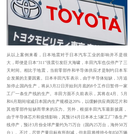
从以上案例来看，日本地震对于日本汽车工业的影响并不是很
大，即便是日本
“311”强震引发巨大海啸，丰田汽车也仅停产了三
天时间。相比于地震，当前零部件和半导体供应才是制约日本车
企发展的主要因素。日本丰田汽车表示，由于半导体短缺，3月追
加停止国内生产，将从3月22日开始到月底的8个工作日暂停一家
工厂一条生产线的生产。丰田方面不久前表示，其将在4月、5月
和6月期间缩减日本国内生产规模达20%，以缓解供应商因芯片和
其他零部件短缺而带来的压力。另外，根据丰田汽车最新披露，
由于半导体芯片和疫情影响，其预计4月日本本土5家工厂7条生产
线停产，预计3月份全球产量约为75万台（国内25万台，海外50万
台）。不过，尽管产量目标有所削减，但丰田将维持今年850万辆