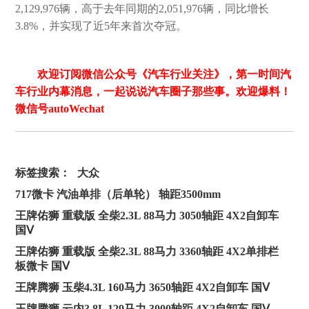
2,129,976辆，高于去年同期的2,051,976辆，同比增长
3.8%，并实现了近5年来首次夺冠。
欢迎订阅微信公众号《汽车行业关注》，第一时间汽
车行业内幕消息，一起说说汽车圈子那些事。欢迎爆料！
微信号autoWechat
标签搜索：
大众
717微卡 汽油单排（后单轮） 轴距3500mm
王牌佑狮 重载版 全柴2.3L 88马力 3050轴距 4X2自卸车
国Ⅴ
王牌佑狮 重载版 全柴2.3L 88马力 3360轴距 4X2单排栏
板微卡 国Ⅴ
王牌腾狮 玉柴4.3L 160马力 3650轴距 4X2自卸车 国Ⅴ
王牌腾狮 云内3.8L 129马力 3000轴距 4X2自卸车 国Ⅴ