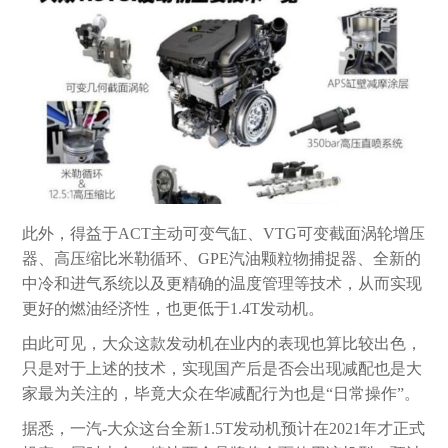
此外，得益于ACT主动可变气缸、VTG可变截面涡轮增压
器、高压缩比米勒循环、GPE汽油颗粒物捕捉器、全新的
中冷和进气系统以及更精确的温度管理等技术，从而实现
更好的燃油经济性，也更低于1.4T发动机。
由此可见，大众这款发动机在业内的表现也算比较出色，
只是对于上述的技术，实现国产后是否会出现减配也是大
家最为关注的，毕竟大众在华减配行为也是“日常操作”。
据悉，一汽-大众这台全新1.5T发动机预计在2021年才正式