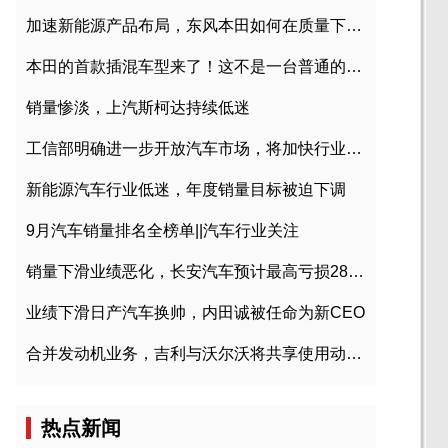
加速新能源产品布局，东风本田如何在质量下转型？
本田的首款插混车型来了！这不是一台普通的CR-V
销量惨淡，上汽斯柯达持续低迷
工信部明确进一步开放汽车市场，将加快行业兼并重组
新能源汽车行业低迷，年度销量目标被迫下调
9月汽车销量排名全榜单||汽车行业关注
销量下滑业绩恶化，长安汽车预计最高亏损28亿元
业绩下滑日产汽车换帅，内田诚被任命为新CEO
合并发动机业务，吉利与沃尔沃将共享使用动力总成
热点新闻