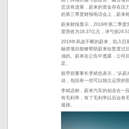
迟没有进展，蔚来的资金存在压力
的第三季度财报电话会上，蔚来
蔚来财报显示，2019年第二季度营
度营收为18.37亿元，净亏损24.
2019年风波不断的蔚来，陷入
融资项目能够帮助蔚来短暂度过
须的。蔚来在公告中透露，公司
定。
较早前董事长李斌也表示，“从蔚
动，包括有一些可以独立运营的部
李斌还称，蔚来汽车的创业在一
有毛利率，有了毛利率以后会有
规律。