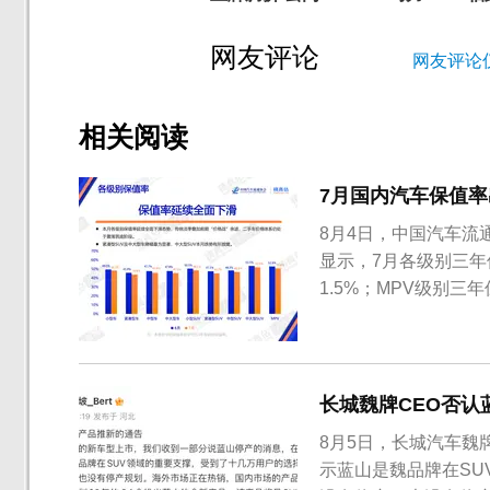
网友评论
网友评论
相关阅读
7月国内汽车保值率
8月4日，中国汽车流
显示，7月各级别三年
1.5%；MPV级别三
长城魏牌CEO否认
8月5日，长城汽车魏
示蓝山是魏品牌在S