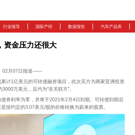
行业报导
国际产经
数据报告
汽车产品库
，资金压力还很大
cn）02月07日报道——
成累计1亿美元的可转债融资项目，此次买方为两家亚洲投资
3000万美元，且均为“非关联方”。
债券利率为零，并将于2021年2月4日到期。可转债到期后
是按约定的3.07美元/股的价格转换为蔚来的股票。