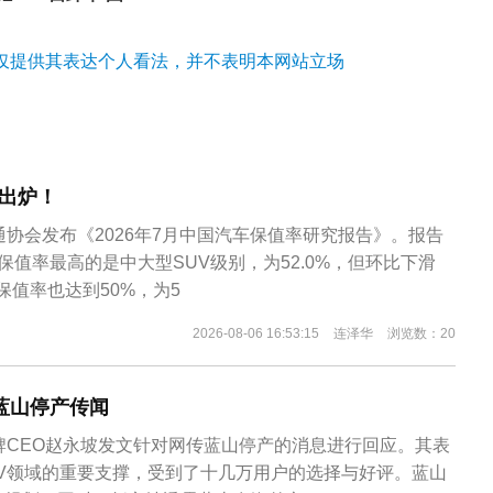
仅提供其表达个人看法，并不表明本网站立场
出炉！
通协会发布《2026年7月中国汽车保值率研究报告》。报告
保值率最高的是中大型SUV级别，为52.0%，但环比下滑
年保值率也达到50%，为5
2026-08-06 16:53:15
连泽华
浏览数：20
蓝山停产传闻
牌CEO赵永坡发文针对网传蓝山停产的消息进行回应。其表
UV领域的重要支撑，受到了十几万用户的选择与好评。蓝山