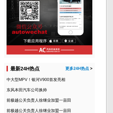
最新24H热点
更多24H热点
>
中大型MPV！银河V900首发亮相
东风本田汽车公司换帅
前极越公关负责人徐继业加盟一亩田
前极越公关负责人徐继业加盟一亩田