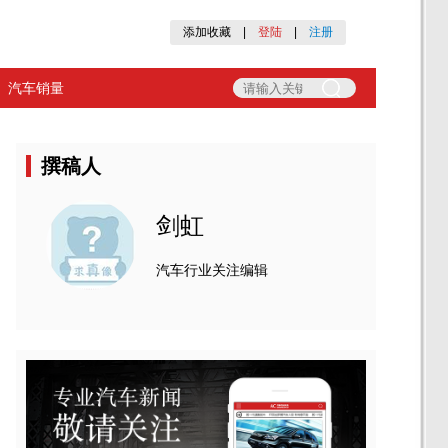
添加收藏
|
登陆
|
注册
汽车销量
撰稿人
剑虹
汽车行业关注编辑