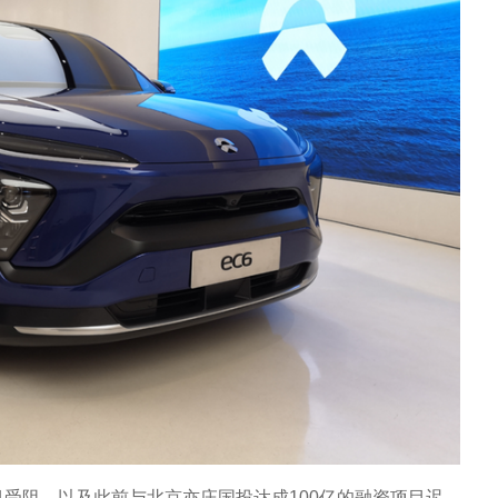
受阻、以及此前与北京亦庄国投达成100亿的融资项目迟