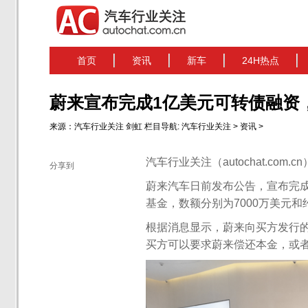
首页
资讯
新车
24H热点
蔚来宣布完成1亿美元可转债融资
来源：
汽车行业关注
剑虹
栏目导航:
汽车行业关注
>
资讯
>
汽车行业关注（autochat.com.
分享到
蔚来汽车日前发布公告，宣布完
基金，数额分别为7000万美元和约
根据消息显示，蔚来向买方发行的
买方可以要求蔚来偿还本金，或者