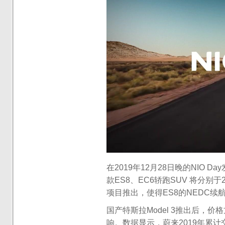
在2019年12月28日晚的NIO
款ES8、EC6轿跑SUV 将分别
项目推出，使得ES8的NEDC续航
国产特斯拉Model 3推出后，
响。数据显示，蔚来2019年累计交付