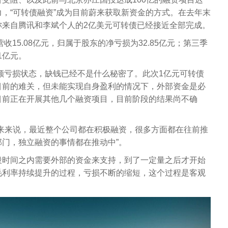
，“可转债融资”成为目前蔚来获取新资金的方式。在去年末
称来自腾讯和李斌个人的2亿美元可转债已经接近全部完成。
收15.08亿元，归属于股东的净亏损为32.85亿元；第三季
51亿元。
巨额亏损状态，缺钱已经不是什么秘密了。此次1亿元可转债
目前的难关，但未能实现自身盈利的情况下，外部资金是必
目前正在开展其他几个融资项目，目前阶段的结果尚不确
来来说，最近整个公司都在积极融资，很多方面都在往前推
门，独立融资的事情都在推动中”。
段时间之内需要外部的资金来支持，到了一定量之后才开始
毛利率持续提升的过程，亏损不断的缩短，这个过程是客观