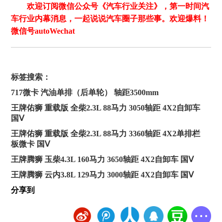
欢迎订阅微信公众号《汽车行业关注》，第一时间汽
车行业内幕消息，一起说说汽车圈子那些事。欢迎爆料！
微信号autoWechat
标签搜索：
717微卡 汽油单排（后单轮） 轴距3500mm
王牌佑狮 重载版 全柴2.3L 88马力 3050轴距 4X2自卸车
国Ⅴ
王牌佑狮 重载版 全柴2.3L 88马力 3360轴距 4X2单排栏
板微卡 国Ⅴ
王牌腾狮 玉柴4.3L 160马力 3650轴距 4X2自卸车 国Ⅴ
王牌腾狮 云内3.8L 129马力 3000轴距 4X2自卸车 国Ⅴ
分享到