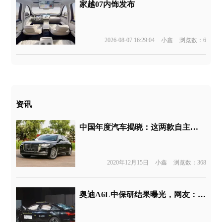
家越07内饰发布
2026-08-07 16:29:04
小鑫
浏览数：6
资讯
中国年度汽车揭晓：这两款自主车型拿下年度大奖
2020年12月15日
小鑫
浏览数：368
奥迪A6L中保研结果曝光，网友：不是一个班怎么考？