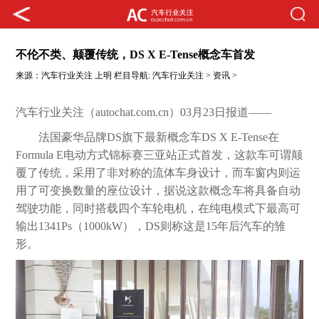
不伦不类、颠覆传统，DS X E-Tense概念车首发
来源：
汽车行业关注
上明
栏目导航:
汽车行业关注
>
资讯
>
汽车行业关注（autochat.com.cn）03月23日报道——
法国豪华品牌DS旗下最新概念车DS X E-Tense在
Formula E电动方式锦标赛三亚站正式首发，这款车可谓颠
覆了传统，采用了非对称的流体车身设计，而车窗内则运
用了可变换数量的座位设计，据说这款概念车将具备自动
驾驶功能，同时搭载四个车轮电机，在纯电模式下最高可
输出1341Ps（1000kW），DS则称这是15年后汽车的雏
形。