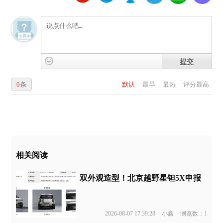
提交
0
条
默认
最早
最热
评分最高
相关阅读
双外观造型！北京越野星钽5X申报
2026-08-07 17:39:28
小鑫
浏览数：1