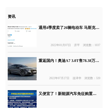
资讯
通用4季度卖了26辆电动车 马斯克：还有提升空间
2022年01月07日
济平
浏览数：1037
重返国内！奥迪A7 3.0T售78.38万元，网友：再不回来A7不用卖了
2022年07月27日
连泽华
浏览数：320
又便宜了！新能源汽车免征购置税将延至2023年底