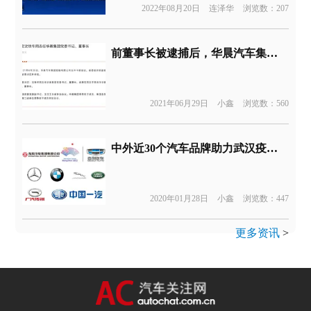
2022年08月20日
连泽华
浏览数：207
前董事长被逮捕后，华晨汽车集团再换掌门人
2021年06月29日
小鑫
浏览数：560
中外近30个汽车品牌助力武汉疫情，共同抗击2020年“不速之客”
2020年01月28日
小鑫
浏览数：447
更多资讯
>