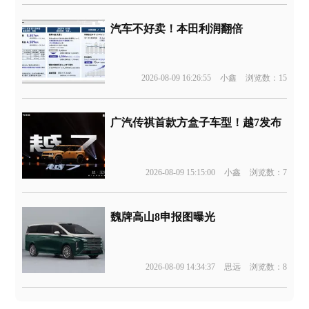
汽车不好卖！本田利润翻倍
2026-08-09 16:26:55
小鑫
浏览数：15
广汽传祺首款方盒子车型！越7发布
2026-08-09 15:15:00
小鑫
浏览数：7
魏牌高山8申报图曝光
2026-08-09 14:34:37
思远
浏览数：8