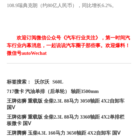
108.9瑞典克朗（约80亿人民币），同比增长6.2%。
欢迎订阅微信公众号《汽车行业关注》，第一时间汽
车行业内幕消息，一起说说汽车圈子那些事。欢迎爆料！
微信号autoWechat
标签搜索：
沃尔沃
S60L
717微卡 汽油单排（后单轮） 轴距3500mm
王牌佑狮 重载版 全柴2.3L 88马力 3050轴距 4X2自卸车
国Ⅴ
王牌佑狮 重载版 全柴2.3L 88马力 3360轴距 4X2单排栏
板微卡 国Ⅴ
王牌腾狮 玉柴4.3L 160马力 3650轴距 4X2自卸车 国Ⅴ