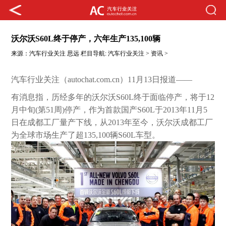
沃尔沃S60L终于停产，六年生产135,100辆
来源：
汽车行业关注
思远
栏目导航:
汽车行业关注
>
资讯
>
汽车行业关注（autochat.com.cn）11月13日报道——
有消息指，历经多年的沃尔沃S60L终于面临停产，将于12
月中旬(第51周)停产，作为首款国产S60L于2013年11月5
日在成都工厂量产下线，从2013年至今，沃尔沃成都工厂
为全球市场生产了超135,100辆S60L车型。