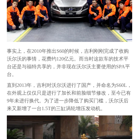
事实上，在2010年推出S60的时候，吉利刚刚完成了收购
沃尔沃的事情，花费约120亿元。而当时这款车的技术平
台还是与福特共享的，并非现在沃尔沃主要使用的SPA平
台。
直到2013年，吉利对沃尔沃进行了国产，并命名为S60L，
在外观上仅仅只是进行了加长和前脸细节修改，至今已有
9年未进行换代。为了进一步降低了购买门槛，沃尔沃后
来又新增了一台1.5T的三缸涡轮增压发动机。