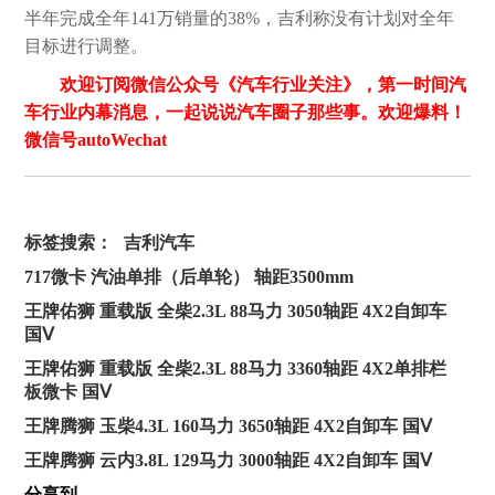
半年完成全年141万销量的38%，吉利称没有计划对全年
目标进行调整。
欢迎订阅微信公众号《汽车行业关注》，第一时间汽
车行业内幕消息，一起说说汽车圈子那些事。欢迎爆料！
微信号autoWechat
标签搜索：
吉利汽车
717微卡 汽油单排（后单轮） 轴距3500mm
王牌佑狮 重载版 全柴2.3L 88马力 3050轴距 4X2自卸车
国Ⅴ
王牌佑狮 重载版 全柴2.3L 88马力 3360轴距 4X2单排栏
板微卡 国Ⅴ
王牌腾狮 玉柴4.3L 160马力 3650轴距 4X2自卸车 国Ⅴ
王牌腾狮 云内3.8L 129马力 3000轴距 4X2自卸车 国Ⅴ
分享到