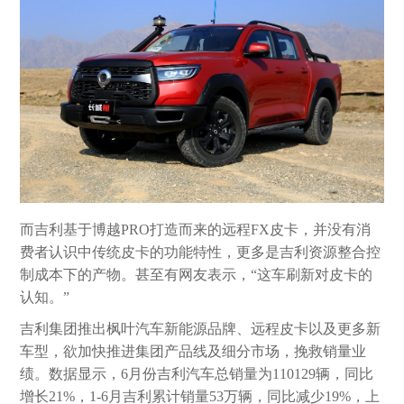
而吉利基于博越PRO打造而来的远程FX皮卡，并没有消
费者认识中传统皮卡的功能特性，更多是吉利资源整合控
制成本下的产物。甚至有网友表示，“这车刷新对皮卡的
认知。”
吉利集团推出枫叶汽车新能源品牌、远程皮卡以及更多新
车型，欲加快推进集团产品线及细分市场，挽救销量业
绩。数据显示，6月份吉利汽车总销量为110129辆，同比
增长21%，1-6月吉利累计销量53万辆，同比减少19%，上