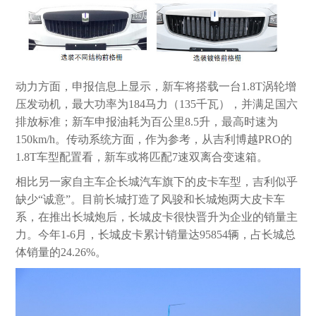
动力方面，申报信息上显示，新车将搭载一台1.8T涡轮增
压发动机，最大功率为184马力（135千瓦），并满足国六
排放标准；新车申报油耗为百公里8.5升，最高时速为
150km/h。传动系统方面，作为参考，从吉利博越PRO的
1.8T车型配置看，新车或将匹配7速双离合变速箱。
相比另一家自主车企长城汽车旗下的皮卡车型，吉利似乎
缺少“诚意”。目前长城打造了风骏和长城炮两大皮卡车
系，在推出长城炮后，长城皮卡很快晋升为企业的销量主
力。今年1-6月，长城皮卡累计销量达95854辆，占长城总
体销量的24.26%。