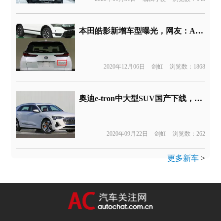
本田皓影新增车型曝光，网友：A柱警告！
2020年12月06日
剑虹
浏览数：1868
奥迪e-tron中大型SUV国产下线，比进口版或降10万
2020年09月22日
剑虹
浏览数：262
更多新车
>