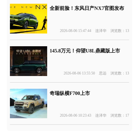
全新前脸！东风日产NX7官图发布
2026-08-06 15:47:44
连泽华
浏览数：13
145.8万元！仰望U8L鼎藏版上市
2026-08-06 13:55:50
思远
浏览数：13
奇瑞纵横F700上市
2026-08-06 10:23:43
连泽华
浏览数：17