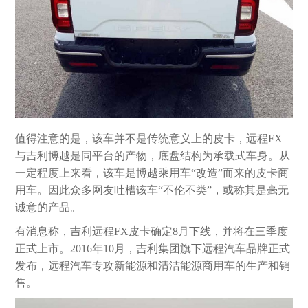
值得注意的是，该车并不是传统意义上的皮卡，远程FX
与吉利博越是同平台的产物，底盘结构为承载式车身。从
一定程度上来看，该车是博越乘用车“改造”而来的皮卡商
用车。因此众多网友吐槽该车“不伦不类”，或称其是毫无
诚意的产品。
有消息称，吉利远程FX皮卡确定8月下线，并将在三季度
正式上市。2016年10月，吉利集团旗下远程汽车品牌正式
发布，远程汽车专攻新能源和清洁能源商用车的生产和销
售。