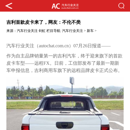
吉利首款皮卡来了，网友：不伦不类
来源：
汽车行业关注
剑虹
栏目导航:
汽车行业关注
>
新车
>
汽车行业关注（autochat.com.cn）07月26日报道——
作为自主品牌销量第一的吉利汽车，终于迎来旗下的首款
皮卡车型——远程FX。日前，工信部发布了最新一期新
车申报信息，吉利商用车旗下的远程品牌皮卡正式公布。