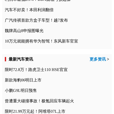
汽车不好卖！本田利润翻倍
广汽传祺首款方盒子车型！越7发布
魏牌高山8申报图曝光
10万元就能拥有华为智驾！东风新车官宣
最新汽车资讯
更多资讯
>
限时72.8万！路虎卫士110 HSE官宣
新款海豹06明日上市
小鹏G9L明日预售
曾遭重大碰撞事故！极氪回应车辆起火
限时21.99万元起！阿维塔07L上市