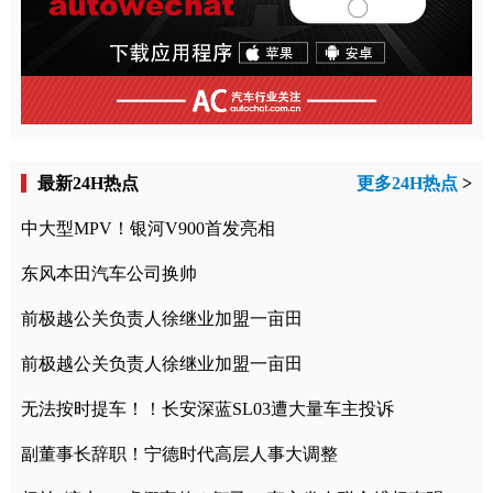
最新24H热点
更多24H热点
>
中大型MPV！银河V900首发亮相
东风本田汽车公司换帅
前极越公关负责人徐继业加盟一亩田
前极越公关负责人徐继业加盟一亩田
无法按时提车！！长安深蓝SL03遭大量车主投诉
副董事长辞职！宁德时代高层人事大调整