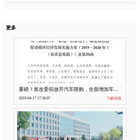
更多
重磅！发改委拟放开汽车限购，全面增加车牌指标
2019-04-17 17:36:07
了解详情