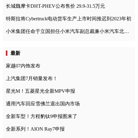
长城魏摩卡DHT-PHEV公布售价 29.9-31.5万元
特斯拉将Cybertruck电动货车生产上市时间推迟到2023年初
小米集团任命于立国担任小米汽车副总裁兼小米汽车北京总部政委
最新
家越07内饰发布
上汽集团7月销量发布！
星光M！五菱星光全新MPV申报
通用汽车回应雪佛兰退出国内市场
全新车型！方程豹钛9申报图来了
全新系列！AION Ray7申报