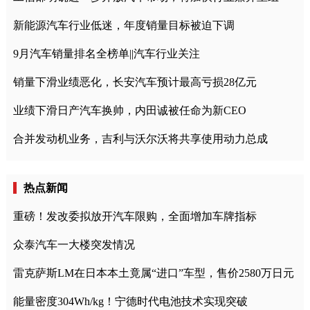
新能源汽车行业低迷，年度销量目标被迫下调
9月汽车销量排名全榜单||汽车行业关注
销量下滑业绩恶化，长安汽车预计最高亏损28亿元
业绩下滑日产汽车换帅，内田诚被任命为新CEO
合并发动机业务，吉利与沃尔沃将共享使用动力总成
热点新闻
重磅！发改委拟放开汽车限购，全面增加车牌指标
众泰汽车一大楼突发情况
雷克萨斯LM在日本本土竟属“进口”车型，售价2580万日元
能量密度304Wh/kg！宁德时代电池技术实现突破