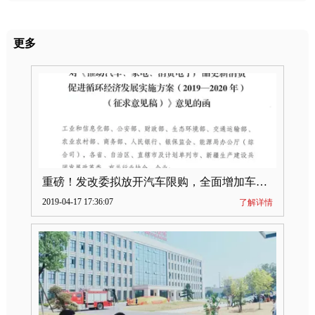
更多
重磅！发改委拟放开汽车限购，全面增加车牌指标
2019-04-17 17:36:07
了解详情