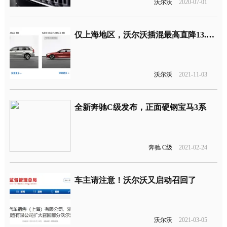
沃尔沃
2020-07-01
仅上海地区，沃尔沃插混最高直降13.5万元
沃尔沃
2021-11-03
全新奔驰C级发布，正面硬钢宝马3系
奔驰 C级
2021-02-24
车主请注意！沃尔沃又启动召回了
沃尔沃
2021-03-05