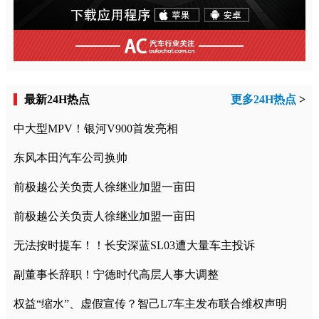
最新24H热点
更多24H热点
>
中大型MPV！银河V900首发亮相
东风本田汽车公司换帅
前极越公关负责人徐继业加盟一亩田
前极越公关负责人徐继业加盟一亩田
无法按时提车！！长安深蓝SL03遭大量车主投诉
副董事长辞职！宁德时代高层人事大调整
权益“缩水”、虚假宣传？智己L7车主发布联合维权声明