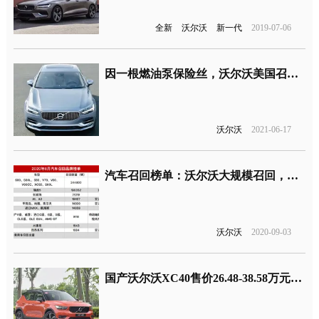
全新
沃尔沃
新一代
2019-07-06
因一根燃油泵保险丝，沃尔沃美国召回几乎全部车型
沃尔沃
2021-06-17
汽车召回榜单：沃尔沃大规模召回，两自主品牌上榜
沃尔沃
2020-09-03
国产沃尔沃XC40售价26.48-38.58万元，准备打折出售吗？