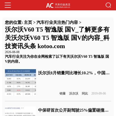
您的位置:
主页
>
汽车行业关注热门内容
>
沃尔沃V60 T5 智逸版 国V_了解更多有
关沃尔沃V60 T5 智逸版 国V的内容_科
技资讯头条 kotoo.com
2026-08-08
汽车行业关注为你在全网检索了以下有关沃尔沃V60 T5 智逸版 国
V的内容。
沃尔沃8月销量同比增长10.2%，中国市场销量增长迅速
销量
沃尔沃
同比
2019-09-06
中保研首次公开副驾驶25%偏置碰撞试验，车企要谎了么？