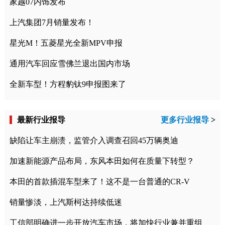
家越07内饰发布
上汽集团7月销量发布！
星光M！五菱星光全新MPV申报
通用汽车回应雪佛兰退出国内市场
全新车型！方程豹钛9申报图来了
最新行业报导
更多行业报导
>
缺陷让车主崩溃，监管介入调查召回45万辆奥迪
加速新能源产品布局，东风本田如何在质量下转型？
本田的首款插混车型来了！这不是一台普通的CR-V
销量惨淡，上汽斯柯达持续低迷
工信部明确进一步开放汽车市场，将加快行业兼并重组