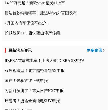
14.99万元起！新款smart精灵#1上市
捷达首款纯电轿车！捷达M6内外官图发布
7月国内汽车保值率出炉！
长城魏牌CEO否认蓝山停产传闻
最新汽车资讯
更多资讯
>
ID.ERA首款纯电车！上汽大众ID.ERA 5X申报
双外观造型！北京越野星钽5X申报
国产！奔驰VLE正式申报
为新能源拼了！东风日产NX7申报
环游者！捷途全新纯电SUV申报