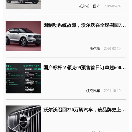
沃尔沃
国产
2019-05-24
因制动系统故障，沃尔沃在全球召回73.6万辆汽车
沃尔沃
2020-03-19
国产标杆？领克09预售首日订单超6000台
领克汽车
2021-10-10
沃尔沃召回220万辆汽车，该品牌史上最大规模召回