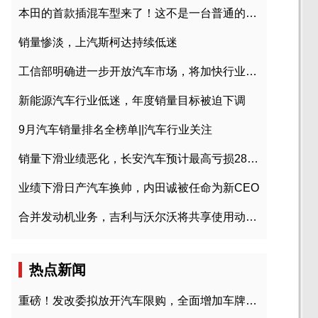
本田的首款插混车型来了！这不是一台普通的CR-V
销量惨淡，上汽斯柯达持续低迷
工信部明确进一步开放汽车市场，将加快行业兼并重组
新能源汽车行业低迷，年度销量目标被迫下调
9月汽车销量排名全榜单||汽车行业关注
销量下滑业绩恶化，长安汽车预计最高亏损28亿元
业绩下滑日产汽车换帅，内田诚被任命为新CEO
合并发动机业务，吉利与沃尔沃将共享使用动力总成
热点新闻
重磅！发改委拟放开汽车限购，全面增加车牌指标