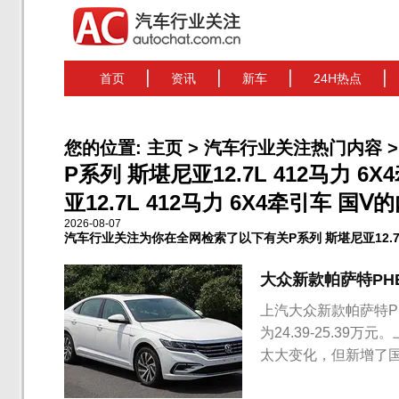
首页
资讯
新车
24H热点
您的位置:
主页
>
汽车行业关注热门内容
>
P系列 斯堪尼亚12.7L 412马力 
亚12.7L 412马力 6X4牵引车 国Ⅴ
2026-08-07
汽车行业关注为你在全网检索了以下有关P系列 斯堪尼亚12.7L 
大众新款帕萨特PHEV
上汽大众新款帕萨特P
为24.39-25.3
太大变化，但新增了
车型保持一致，仅针对