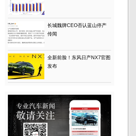
长城魏牌CEO否认蓝山停产
传闻
全新前脸！东风日产NX7官图
发布