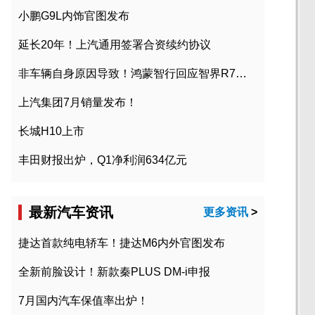
小鹏G9L内饰官图发布
延长20年！上汽通用签署合资续约协议
非车辆自身原因导致！鸿蒙智行回应智界R7起火事故
上汽集团7月销量发布！
长城H10上市
丰田财报出炉，Q1净利润634亿元
最新汽车资讯
更多资讯
>
捷达首款纯电轿车！捷达M6内外官图发布
全新前脸设计！新款秦PLUS DM-i申报
7月国内汽车保值率出炉！