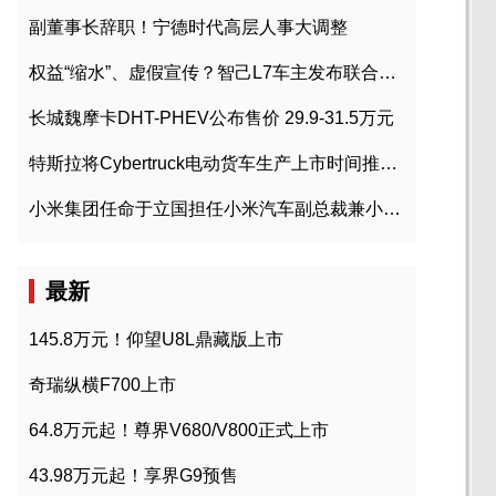
副董事长辞职！宁德时代高层人事大调整
权益“缩水”、虚假宣传？智己L7车主发布联合维权声明
长城魏摩卡DHT-PHEV公布售价 29.9-31.5万元
特斯拉将Cybertruck电动货车生产上市时间推迟到2023年初
小米集团任命于立国担任小米汽车副总裁兼小米汽车北京总部政委
最新
145.8万元！仰望U8L鼎藏版上市
奇瑞纵横F700上市
64.8万元起！尊界V680/V800正式上市
43.98万元起！享界G9预售