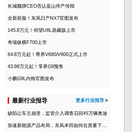
长城魏牌CEO否认蓝山停产传闻
全新前脸！东风日产NX7官图发布
145.8万元！仰望U8L鼎藏版上市
奇瑞纵横F700上市
64.8万元起！尊界V680/V800正式上市
43.98万元起！享界G9预售
小鹏G9L内饰官图发布
最新行业报导
更多行业报导
>
缺陷让车主崩溃，监管介入调查召回45万辆奥迪
加速新能源产品布局，东风本田如何在质量下转型？