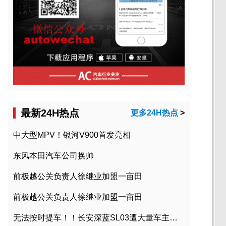
最新24H热点
更多24H热点
>
中大型MPV！银河V900首发亮相
东风本田汽车公司换帅
前极越公关负责人徐继业加盟一亩田
前极越公关负责人徐继业加盟一亩田
无法按时提车！！长安深蓝SL03遭大量车主投诉