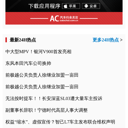
最新24H热点
更多24H热点
>
中大型MPV！银河V900首发亮相
东风本田汽车公司换帅
前极越公关负责人徐继业加盟一亩田
前极越公关负责人徐继业加盟一亩田
无法按时提车！！长安深蓝SL03遭大量车主投诉
副董事长辞职！宁德时代高层人事大调整
权益“缩水”、虚假宣传？智己L7车主发布联合维权声明