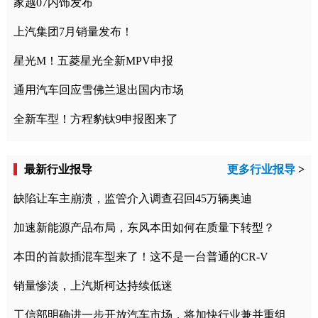
家越07内饰发布
上汽集团7月销量发布！
星光M！五菱星光全新MPV申报
通用汽车回应雪佛兰退出国内市场
全新车型！方程豹钛9申报图来了
最新行业报导
更多行业报导
>
缺陷让车主崩溃，监管介入调查召回45万辆奥迪
加速新能源产品布局，东风本田如何在质量下转型？
本田的首款插混车型来了！这不是一台普通的CR-V
销量惨淡，上汽斯柯达持续低迷
工信部明确进一步开放汽车市场，将加快行业兼并重组