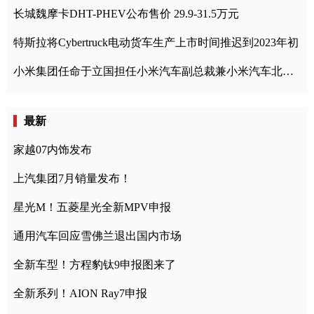
长城魏摩卡DHT-PHEV公布售价 29.9-31.5万元
特斯拉将Cybertruck电动货车生产上市时间推迟到2023年初
小米集团任命于立国担任小米汽车副总裁兼小米汽车北京总部政委
最新
家越07内饰发布
上汽集团7月销量发布！
星光M！五菱星光全新MPV申报
通用汽车回应雪佛兰退出国内市场
全新车型！方程豹钛9申报图来了
全新系列！AION Ray7申报