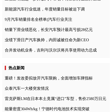
新能源汽车行业低迷，年度销量目标被迫下调
9月汽车销量排名全榜单||汽车行业关注
销量下滑业绩恶化，长安汽车预计最高亏损28亿元
业绩下滑日产汽车换帅，内田诚被任命为新CEO
合并发动机业务，吉利与沃尔沃将共享使用动力总成
热点新闻
重磅！发改委拟放开汽车限购，全面增加车牌指标
众泰汽车一大楼突发情况
雷克萨斯LM在日本本土竟属“进口”车型，售价2580万日元
能量密度304Wh/kg！宁德时代电池技术实现突破