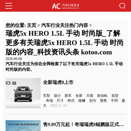
您的位置:
主页
>
汽车行业关注热门内容
>
瑞虎5x HERO 1.5L 手动 时尚版_了解
更多有关瑞虎5x HERO 1.5L 手动 时尚
版的内容_科技资讯头条 kotoo.com
2026-08-08
汽车行业关注为你在全网检索了以下有关瑞虎5x HERO 1.5L 手动
时尚版的内容。
全新瑞虎8上市
车型
设计
新车
全新
方面
发动机
造型
奇瑞
尺寸
样式
格栅
别为
预售
不同
最
大
2025-11-10
售9.89万元起！奇瑞瑞虎8鲲鹏版正式上市