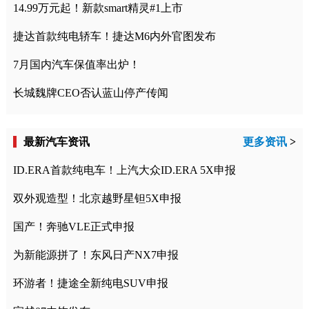
14.99万元起！新款smart精灵#1上市
捷达首款纯电轿车！捷达M6内外官图发布
7月国内汽车保值率出炉！
长城魏牌CEO否认蓝山停产传闻
最新汽车资讯
更多资讯
>
ID.ERA首款纯电车！上汽大众ID.ERA 5X申报
双外观造型！北京越野星钽5X申报
国产！奔驰VLE正式申报
为新能源拼了！东风日产NX7申报
环游者！捷途全新纯电SUV申报