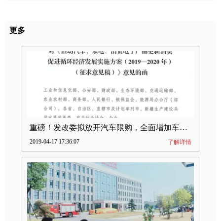
更多
重磅！发改委拟放开汽车限购，全面增加车牌指标
2019-04-17 17:36:07
了解详情